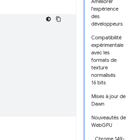
Améliorer
l'expérience
des
développeurs
Compatibilité
expérimentale
avec les
formats de
texture
normalisés
16 bits
Mises à jour de
Dawn
Nouveautés de
WebGPU
Chrome 149-