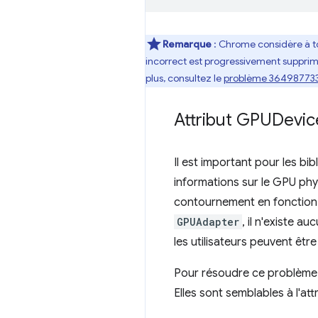
Remarque
: Chrome considère à t
incorrect est progressivement supprim
plus, consultez le
problème 36498773
Attribut GPUDevi
Il est important pour les bi
informations sur le GPU phy
contournement en fonction de
GPUAdapter
, il n'existe a
les utilisateurs peuvent êt
Pour résoudre ce problème
Elles sont semblables à l'att