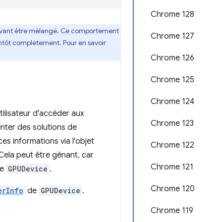
Chrome 128
pouvant être mélangé. Ce comportement
Chrome 127
entôt complètement. Pour en savoir
Chrome 126
Chrome 125
Chrome 124
utilisateur d'accéder aux
Chrome 123
enter des solutions de
es informations via l'objet
Chrome 122
Cela peut être gênant, car
Chrome 121
de
GPUDevice
.
Chrome 120
erInfo
de
GPUDevice
.
Chrome 119