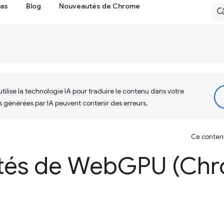
cas
Blog
Nouveautés de Chrome
tilise la technologie IA pour traduire le contenu dans votre
s générées par IA peuvent contenir des erreurs.
Ce contenu 
tés de Web
GPU (Chr