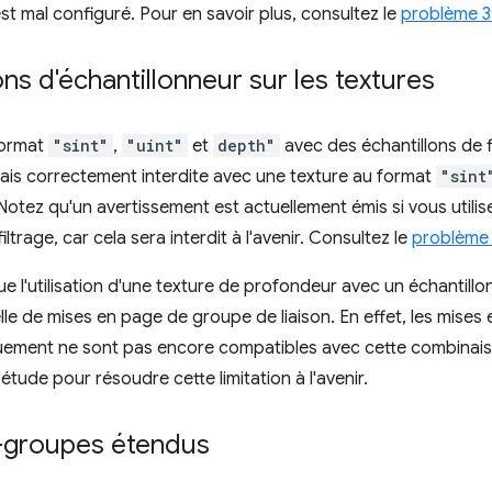
 mal configuré. Pour en savoir plus, consultez le
problème 
tions d'échantillonneur sur les textures
 format
"sint"
,
"uint"
et
depth"
avec des échantillons de fi
ais correctement interdite avec une texture au format
"sint
 Notez qu'un avertissement est actuellement émis si vous utili
ltrage, car cela sera interdit à l'avenir. Consultez le
problème
que l'utilisation d'une texture de profondeur avec un échantillo
lle de mises en page de groupe de liaison. En effet, les mise
uement ne sont pas encore compatibles avec cette combinai
étude pour résoudre cette limitation à l'avenir.
s-groupes étendus