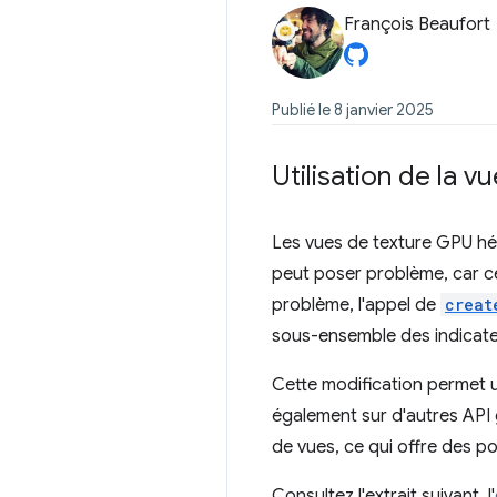
François Beaufort
Publié le 8 janvier 2025
Utilisation de la v
Les vues de texture GPU héri
peut poser problème, car ce
problème, l'appel de
creat
sous-ensemble des indicateu
Cette modification permet une
également sur d'autres API 
de vues, ce qui offre des pos
Consultez l'extrait suivant, l'