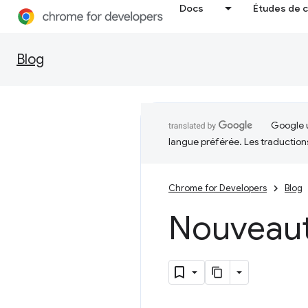
Docs
Études de 
Blog
Google u
langue préférée. Les traduction
Chrome for Developers
Blog
Nouveau