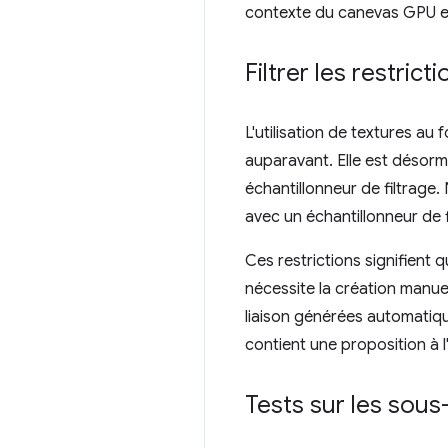
contexte du canevas GPU est
Filtrer les restric
L'utilisation de textures au
auparavant. Elle est désorm
échantillonneur de filtrage.
avec un échantillonneur de fi
Ces restrictions signifient 
nécessite la création manue
liaison générées automatiq
contient une proposition à l'
Tests sur les sou