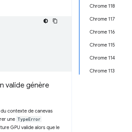
Chrome 118
Chrome 117
Chrome 116
Chrome 115
Chrome 114
Chrome 113
n valide génère
du contexte de canevas
érer une
TypeError
ture GPU valide alors que le