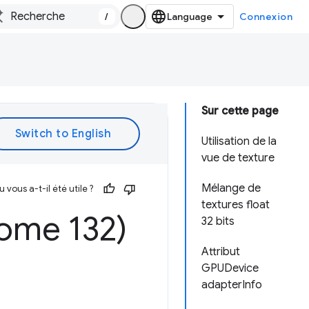
/
Connexion
Sur cette page
Utilisation de la
vue de texture
Mélange de
vous a-t-il été utile ?
textures float
ome 132)
32 bits
Attribut
GPUDevice
adapterInfo