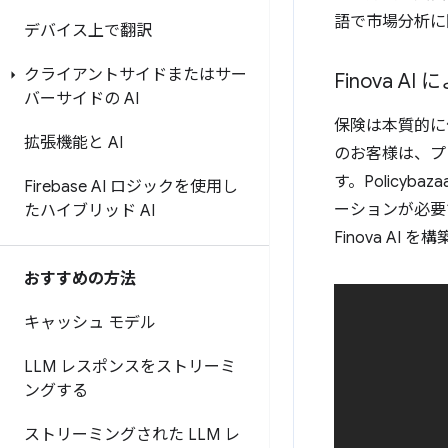
語で市場分析に
デバイス上で翻訳
クライアントサイドまたはサー
Finova 
バーサイドの AI
保険は本質的に個
拡張機能と AI
のお客様は、プ
す。Policy
Firebase AI ロジックを使用し
ーションが必要で
たハイブリッド AI
Finova AI 
おすすめの方法
キャッシュ モデル
LLM レスポンスをストリーミ
ングする
ストリーミングされた LLM レ