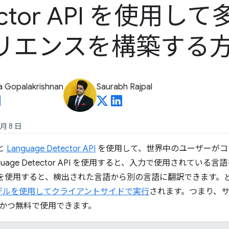
ector API を使用
リエンスを構築する
a Gopalakrishnan
Saurabh Rajpal
 月 8 日
と
Language Detector API
を使用して、世界中のユーザーがコ
guage Detector API を使用すると、入力で使用されてい
r API を使用すると、検出された言語から別の言語に翻訳できます。ど
 モデルを使用してクライアントサイドで実行
されます。つまり、
かつ無料で使用できます。