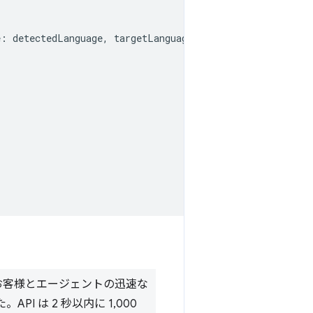
e
:
detectedLanguage
,
targetLanguage
});
した。お客様とエージェントの迅速な
 は 2 秒以内に 1,000