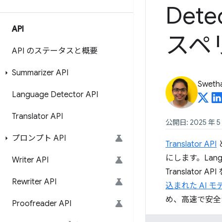
Det
API
スペ
API のステータスと概要
Summarizer API
Sweth
Language Detector API
Translator API
公開日: 2025 年 5
プロンプト API
Translator API
にします。Lan
Writer API
Translato
Rewriter API
込まれた AI
め、高速で安全
Proofreader API