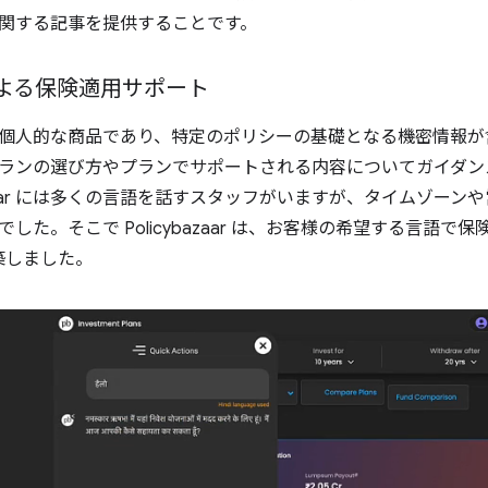
関する記事を提供することです。
AI による保険適用サポート
人的な商品であり、特定のポリシーの基礎となる機密情報が含まれて
ランの選び方やプランでサポートされる内容についてガイダン
bazaar には多くの言語を話すスタッフがいますが、タイムゾー
した。そこで Policybazaar は、お客様の希望する言語
を構築しました。