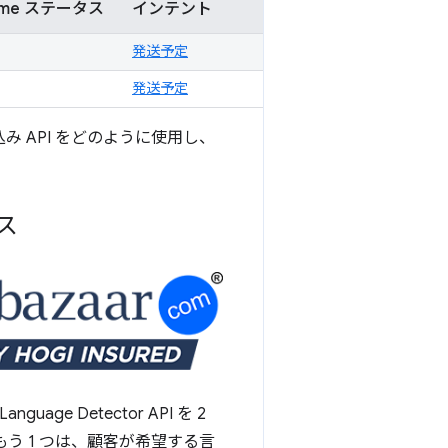
ome ステータス
インテント
発送予定
発送予定
組み込み API をどのように使用し、
ス
uage Detector API を 2
う 1 つは、顧客が希望する言