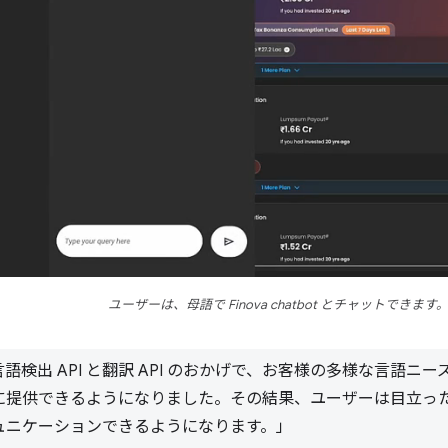
ユーザーは、母語で Finova chatbot とチャットできます
 の言語検出 API と翻訳 API のおかげで、お客様の多様な言語
に提供できるようになりました。その結果、ユーザーは目立っ
ュニケーションできるようになります。」