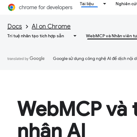
Tài liệu
Nghiên cứu
Docs
AI on Chrome
Trí tuệ nhân tạo tích hợp sẵn
WebMCP và Nhân viên tư
Google sử dụng công nghệ AI để dịch nội du
WebMCP và 
nhân AI