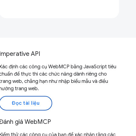
Imperative API
Xác định các công cụ WebMCP bằng JavaScript tiêu
chuẩn để thực thi các chức năng dành riêng cho
trang web, chẳng hạn như nhập biểu mẫu và điều
hướng trang web.
Đọc tài liệu
Đánh giá WebMCP
Kiểm thử các công cụ của bạn để xác nhận rằng các