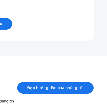
ệu
Đọc hướng dẫn của chúng tôi
đáng tin