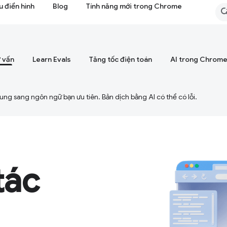
 điển hình
Blog
Tính năng mới trong Chrome
 vấn
Learn Evals
Tăng tốc điện toán
AI trong Chrom
ng sang ngôn ngữ bạn ưu tiên. Bản dịch bằng AI có thể có lỗi.
tác