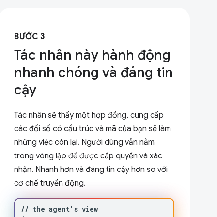
BƯỚC 3
Tác nhân này hành động
nhanh chóng và đáng tin
cậy
Tác nhân sẽ thấy một hợp đồng, cung cấp
các đối số có cấu trúc và mã của bạn sẽ làm
những việc còn lại. Người dùng vẫn nằm
trong vòng lặp để được cấp quyền và xác
nhận. Nhanh hơn và đáng tin cậy hơn so với
cơ chế truyền động.
//
the
agent
'
s