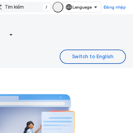
/
Đăng nhập
e