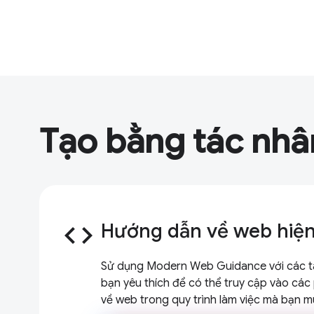
Tạo bằng tác nhâ
code
Hướng dẫn về web hiện
Sử dụng Modern Web Guidance với các tá
bạn yêu thích để có thể truy cập vào cá
về web trong quy trình làm việc mà bạn m