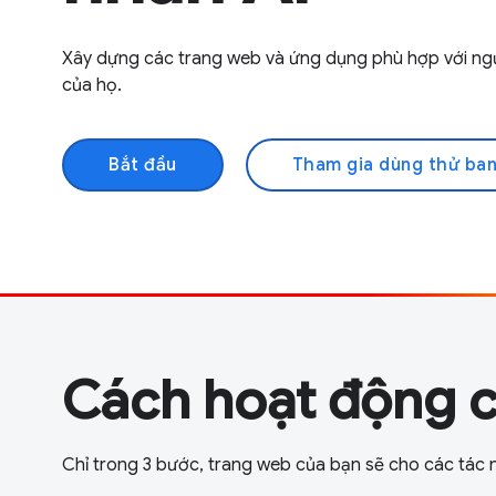
Xây dựng các trang web và ứng dụng phù hợp với ngư
của họ.
Bắt đầu
Tham gia dùng thử ba
Cách hoạt động
Chỉ trong 3 bước, trang web của bạn sẽ cho các tác n