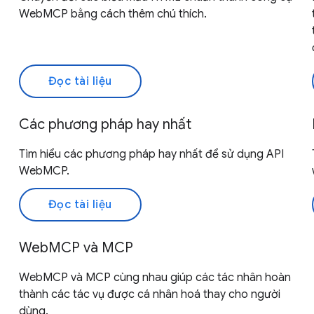
WebMCP bằng cách thêm chú thích.
Đọc tài liệu
Các phương pháp hay nhất
Tìm hiểu các phương pháp hay nhất để sử dụng API
WebMCP.
Đọc tài liệu
WebMCP và MCP
WebMCP và MCP cùng nhau giúp các tác nhân hoàn
thành các tác vụ được cá nhân hoá thay cho người
dùng.