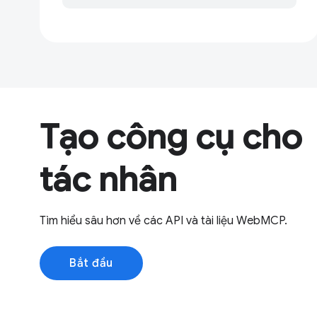
Tạo công cụ cho
tác nhân
Tìm hiểu sâu hơn về các API và tài liệu WebMCP.
Bắt đầu