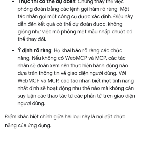
Thực thi có thể dự đoán
: Chúng thay thế việc
phỏng đoán bằng các lệnh gọi hàm rõ ràng. Một
tác nhân gọi một công cụ được xác định. Điều này
dẫn đến kết quả có thể dự đoán được, không
giống như việc mô phỏng một mẫu nhấp chuột có
thể thay đổi.
Ý định rõ ràng
: Họ khai báo rõ ràng các chức
năng. Nếu không có WebMCP và MCP, các tác
nhân sẽ đoán xem nên thực hiện hành động nào
dựa trên thông tin về giao diện người dùng. Với
WebMCP và MCP, các tác nhân biết một tính năng
nhất định sẽ hoạt động như thế nào mà không cần
suy luận các thao tác từ các phần tử trên giao diện
người dùng.
Điểm khác biệt chính giữa hai loại này là nơi đặt chức
năng của ứng dụng.