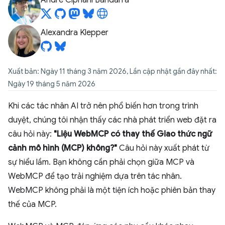
André Cipriani Bandarra
Alexandra Klepper
Xuất bản: Ngày 11 tháng 3 năm 2026, Lần cập nhật gần đây nhất:
Ngày 19 tháng 5 năm 2026
Khi các tác nhân AI trở nên phổ biến hơn trong trình
duyệt, chúng tôi nhận thấy các nhà phát triển web đặt ra
câu hỏi này:
"Liệu WebMCP có thay thế Giao thức ngữ
cảnh mô hình (MCP) không?"
Câu hỏi này xuất phát từ
sự hiểu lầm. Bạn không cần phải chọn giữa MCP và
WebMCP để tạo trải nghiệm dựa trên tác nhân.
WebMCP không phải là một tiện ích hoặc phiên bản thay
thế của MCP.