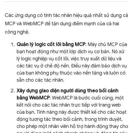
Các ứng dụng có tính tác nhân hiệu quả nhất sử dụng cả
MCP và WebMCP để tận dụng điểm mạnh của cả hai
công nghệ.
Quản lý logic cốt lõi bằng MCP
: Máy chủ MCP của
bạn hoạt động như một lớp dịch vụ cơ bản. Nó xử
lý logic nghiệp vụ cốt lõi, việc truy xuất dữ liệu và
các tác vụ ở chế độ nền. Điều này đảm bảo dịch vụ
của bạn không phụ thuộc vào nền tảng và luôn có
sẵn cho các tác nhân.
Xây dựng giao diện người dùng theo bối cảnh
bằng WebMCP
: WebMCP là bước cuối cùng, một
kết nối cho các tác nhân trực tiếp với trang web
của bạn. Tính năng này được thiết kế cho các hoạt
động tương tác theo bối cảnh, trong trình duyệt,
cho phép một nhân viên hỗ trợ hành động thay cho