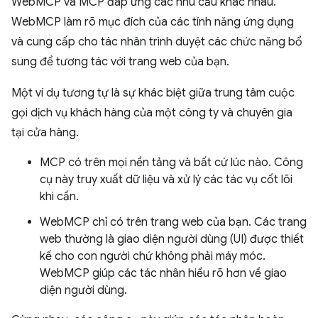
WebMCP và MCP đáp ứng các nhu cầu khác nhau.
WebMCP làm rõ mục đích của các tính năng ứng dụng
và cung cấp cho tác nhân trình duyệt các chức năng bổ
sung để tương tác với trang web của bạn.
Một ví dụ tương tự là sự khác biệt giữa trung tâm cuộc
gọi dịch vụ khách hàng của một công ty và chuyên gia
tại cửa hàng.
MCP có trên mọi nền tảng và bất cứ lúc nào. Công
cụ này truy xuất dữ liệu và xử lý các tác vụ cốt lõi
khi cần.
WebMCP chỉ có trên trang web của bạn. Các trang
web thường là giao diện người dùng (UI) được thiết
kế cho con người chứ không phải máy móc.
WebMCP giúp các tác nhân hiểu rõ hơn về giao
diện người dùng.