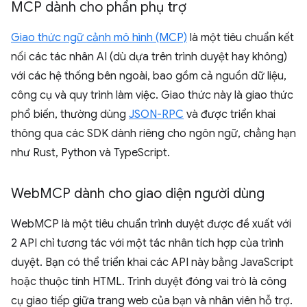
MCP dành cho phần phụ trợ
Giao thức ngữ cảnh mô hình (MCP)
là một tiêu chuẩn kết
nối các tác nhân AI (dù dựa trên trình duyệt hay không)
với các hệ thống bên ngoài, bao gồm cả nguồn dữ liệu,
công cụ và quy trình làm việc. Giao thức này là giao thức
phổ biến, thường dùng
JSON-RPC
và được triển khai
thông qua các SDK dành riêng cho ngôn ngữ, chẳng hạn
như Rust, Python và TypeScript.
Web
MCP dành cho giao diện người dùng
WebMCP là một tiêu chuẩn trình duyệt được đề xuất với
2 API chỉ tương tác với một tác nhân tích hợp của trình
duyệt. Bạn có thể triển khai các API này bằng JavaScript
hoặc thuộc tính HTML. Trình duyệt đóng vai trò là công
cụ giao tiếp giữa trang web của bạn và nhân viên hỗ trợ.