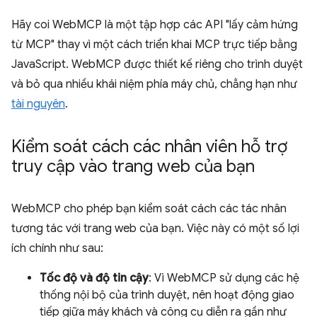
Hãy coi WebMCP là một tập hợp các API "lấy cảm hứng
từ MCP" thay vì một cách triển khai MCP trực tiếp bằng
JavaScript. WebMCP được thiết kế riêng cho trình duyệt
và bỏ qua nhiều khái niệm phía máy chủ, chẳng hạn như
tài nguyên
.
Kiểm soát cách các nhân viên hỗ trợ
truy cập vào trang web của bạn
WebMCP cho phép bạn kiểm soát cách các tác nhân
tương tác với trang web của bạn. Việc này có một số lợi
ích chính như sau:
Tốc độ và độ tin cậy
: Vì WebMCP sử dụng các hệ
thống nội bộ của trình duyệt, nên hoạt động giao
tiếp giữa máy khách và công cụ diễn ra gần như