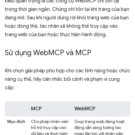
Điều quan trọng là các công cụ WebMCP chỉ tồn tại
trong thời gian ngắn. Chúng chỉ tồn tại khi trang của bạn
đang mở. Sau khi người dùng rời khỏi trang web của bạn
hoặc đóng thẻ, tác nhân sẽ không thể truy cập vào
trang web của bạn hoặc thực hiện hành động.
Sử dụng Web
MCP và MCP
Khi chọn giải pháp phù hợp cho các tính năng hoặc chức
năng cụ thể, hãy cân nhắc bối cảnh và phạm vi cung
cấp:
MCP
WebMCP
Mục đích
Cho phép nhân viên
Giúp trang web đang hoạt
hỗ trợ truy cập vào
động sẵn sàng tương tác
dữ liệu và thực hiện
ngay lập tức với nhân viên