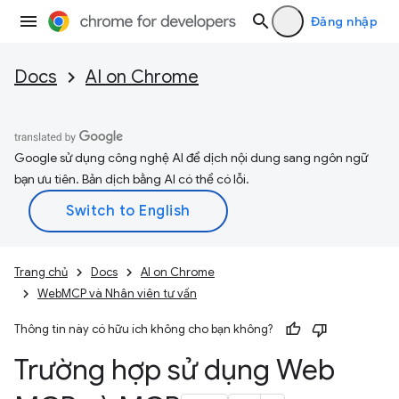
Đăng nhập
Docs
AI on Chrome
Google sử dụng công nghệ AI để dịch nội dung sang ngôn ngữ
bạn ưu tiên. Bản dịch bằng AI có thể có lỗi.
Trang chủ
Docs
AI on Chrome
WebMCP và Nhân viên tư vấn
Thông tin này có hữu ích không cho bạn không?
Trường hợp sử dụng Web