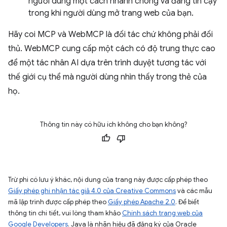
người dùng một cách nhanh chóng và đáng tin cậy
trong khi người dùng mở trang web của bạn.
Hãy coi MCP và WebMCP là đối tác chứ không phải đối
thủ. WebMCP cung cấp một cách có độ trung thực cao
để một tác nhân AI dựa trên trình duyệt tương tác với
thế giới cụ thể mà người dùng nhìn thấy trong thẻ của
họ.
Thông tin này có hữu ích không cho bạn không?
Trừ phi có lưu ý khác, nội dung của trang này được cấp phép theo
Giấy phép ghi nhận tác giả 4.0 của Creative Commons
và các mẫu
mã lập trình được cấp phép theo
Giấy phép Apache 2.0
. Để biết
thông tin chi tiết, vui lòng tham khảo
Chính sách trang web của
Google Developers
. Java là nhãn hiệu đã đăng ký của Oracle