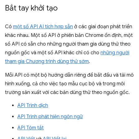
Bắt tay khởi tạo
Có
một số API AI tích hợp sẵn
ở các giai đoạn phát triển
khác nhau. Một số API ở phiên bản Chrome ổn định, một
số API có sẵn cho những người tham gia dùng thử theo
nguồn gốc và một số API khác chỉ có cho
những người
tham gia Chương trình dùng thử sớm
.
Mỗi API có một bộ hướng dẫn riêng để bắt đầu và tải mô
hình xuống, cả cho việc tạo mẫu cục bộ và trong môi
trường sản xuất với các bản dùng thử theo nguồn gốc.
API Trình dịch
API Trình phát hiện ngôn ngữ
API Tóm tắt