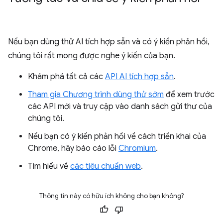
Nếu bạn dùng thử AI tích hợp sẵn và có ý kiến phản hồi,
chúng tôi rất mong được nghe ý kiến của bạn.
Khám phá tất cả các
API AI tích hợp sẵn
.
Tham gia Chương trình dùng thử sớm
để xem trước
các API mới và truy cập vào danh sách gửi thư của
chúng tôi.
Nếu bạn có ý kiến phản hồi về cách triển khai của
Chrome, hãy báo cáo lỗi
Chromium
.
Tìm hiểu về
các tiêu chuẩn web
.
Thông tin này có hữu ích không cho bạn không?