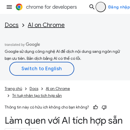
Đăng nhập
Docs
AI on Chrome
Google sử dụng công nghệ AI để dịch nội dung sang ngôn ngữ
bạn ưu tiên. Bản dịch bằng AI có thể có lỗi.
Trang chủ
Docs
AI on Chrome
Trí tuệ nhân tạo tích hợp sẵn
Thông tin này có hữu ích không cho bạn không?
Làm quen với AI tích hợp sẵn