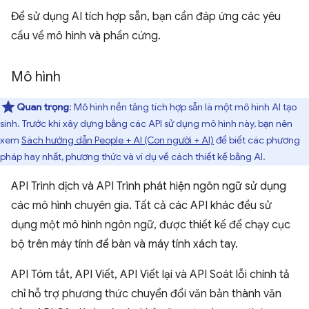
Để sử dụng AI tích hợp sẵn, bạn cần đáp ứng các yêu
cầu về mô hình và phần cứng.
Mô hình
Quan trọng
: Mô hình nền tảng tích hợp sẵn là một mô hình AI tạo
sinh. Trước khi xây dựng bằng các API sử dụng mô hình này, bạn nên
xem
Sách hướng dẫn People + AI (Con người + AI)
để biết các phương
pháp hay nhất, phương thức và ví dụ về cách thiết kế bằng AI.
API Trình dịch và API Trình phát hiện ngôn ngữ sử dụng
các mô hình chuyên gia. Tất cả các API khác đều sử
dụng một mô hình ngôn ngữ, được thiết kế để chạy cục
bộ trên máy tính để bàn và máy tính xách tay.
API Tóm tắt, API Viết, API Viết lại và API Soát lỗi chính tả
chỉ hỗ trợ phương thức chuyển đổi văn bản thành văn