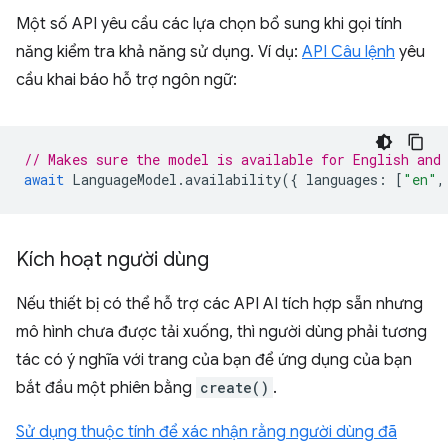
Một số API yêu cầu các lựa chọn bổ sung khi gọi tính
năng kiểm tra khả năng sử dụng. Ví dụ:
API Câu lệnh
yêu
cầu khai báo hỗ trợ ngôn ngữ:
// Makes sure the model is available for English and
await
LanguageModel
.
availability
({
languages
:
[
"en"
,
Kích hoạt người dùng
Nếu thiết bị có thể hỗ trợ các API AI tích hợp sẵn nhưng
mô hình chưa được tải xuống, thì người dùng phải tương
tác có ý nghĩa với trang của bạn để ứng dụng của bạn
bắt đầu một phiên bằng
create()
.
Sử dụng thuộc tính để xác nhận rằng người dùng đã