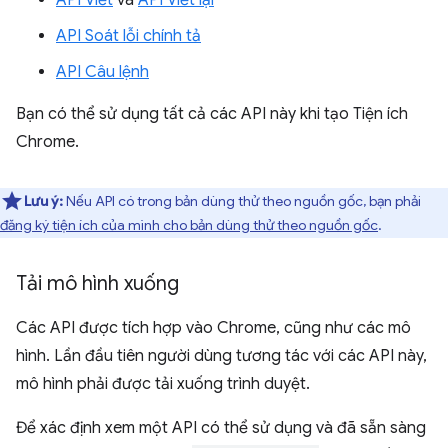
API Viết
và
API Viết lại
API Soát lỗi chính tả
API Câu lệnh
Bạn có thể sử dụng tất cả các API này khi tạo Tiện ích
Chrome.
Lưu ý:
Nếu API có trong bản dùng thử theo nguồn gốc, bạn phải
đăng ký tiện ích của mình cho bản dùng thử theo nguồn gốc
.
Tải mô hình xuống
Các API được tích hợp vào Chrome, cũng như các mô
hình. Lần đầu tiên người dùng tương tác với các API này,
mô hình phải được tải xuống trình duyệt.
Để xác định xem một API có thể sử dụng và đã sẵn sàng