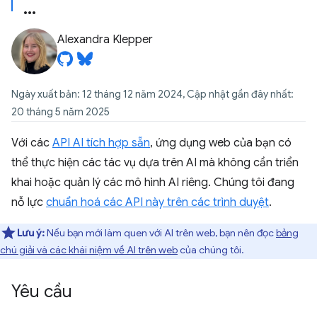
Alexandra Klepper
Ngày xuất bản: 12 tháng 12 năm 2024, Cập nhật gần đây nhất:
20 tháng 5 năm 2025
Với các
API AI tích hợp sẵn
, ứng dụng web của bạn có
thể thực hiện các tác vụ dựa trên AI mà không cần triển
khai hoặc quản lý các mô hình AI riêng. Chúng tôi đang
nỗ lực
chuẩn hoá các API này trên các trình duyệt
.
Lưu ý:
Nếu bạn mới làm quen với AI trên web, bạn nên đọc
bảng
chú giải và các khái niệm về AI trên web
của chúng tôi.
Yêu cầu