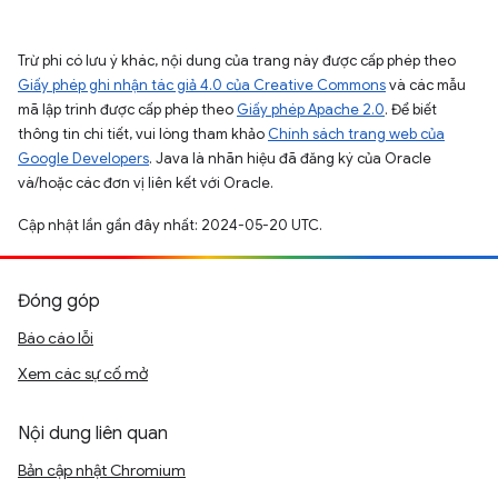
Trừ phi có lưu ý khác, nội dung của trang này được cấp phép theo
Giấy phép ghi nhận tác giả 4.0 của Creative Commons
và các mẫu
mã lập trình được cấp phép theo
Giấy phép Apache 2.0
. Để biết
thông tin chi tiết, vui lòng tham khảo
Chính sách trang web của
Google Developers
. Java là nhãn hiệu đã đăng ký của Oracle
và/hoặc các đơn vị liên kết với Oracle.
Cập nhật lần gần đây nhất: 2024-05-20 UTC.
Đóng góp
Báo cáo lỗi
Xem các sự cố mở
Nội dung liên quan
Bản cập nhật Chromium