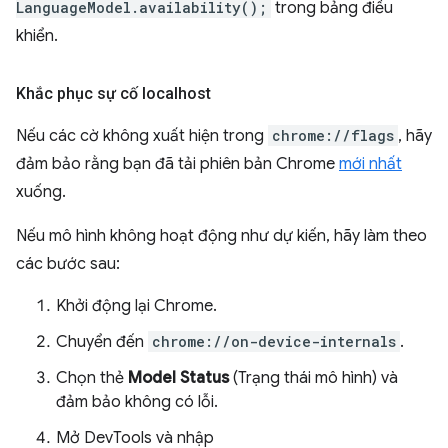
LanguageModel.availability();
trong bảng điều
khiển.
Khắc phục sự cố localhost
Nếu các cờ không xuất hiện trong
chrome://flags
, hãy
đảm bảo rằng bạn đã tải phiên bản Chrome
mới nhất
xuống.
Nếu mô hình không hoạt động như dự kiến, hãy làm theo
các bước sau:
Khởi động lại Chrome.
Chuyển đến
chrome://on-device-internals
.
Chọn thẻ
Model Status
(Trạng thái mô hình) và
đảm bảo không có lỗi.
Mở DevTools và nhập