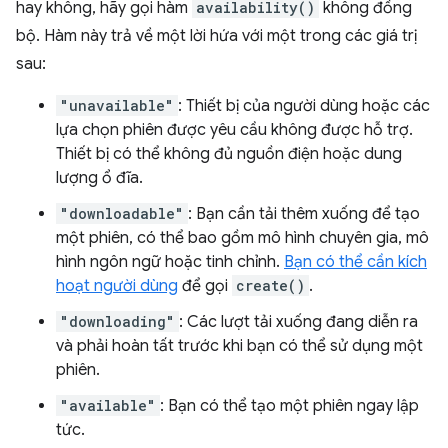
hay không, hãy gọi hàm
availability()
không đồng
bộ. Hàm này trả về một lời hứa với một trong các giá trị
sau:
"unavailable"
: Thiết bị của người dùng hoặc các
lựa chọn phiên được yêu cầu không được hỗ trợ.
Thiết bị có thể không đủ nguồn điện hoặc dung
lượng ổ đĩa.
"downloadable"
: Bạn cần tải thêm xuống để tạo
một phiên, có thể bao gồm mô hình chuyên gia, mô
hình ngôn ngữ hoặc tinh chỉnh.
Bạn có thể cần kích
hoạt người dùng
để gọi
create()
.
"downloading"
: Các lượt tải xuống đang diễn ra
và phải hoàn tất trước khi bạn có thể sử dụng một
phiên.
"available"
: Bạn có thể tạo một phiên ngay lập
tức.