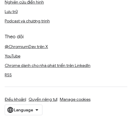
Nghiên cứu điển hình
Lưu trữ
Podcast và chương trình
Theo dõi
@ChromiumDev trên X
YouTube
Chrome dành cho nhà phát triển trên LinkedIn
RSS
Điều khoản
Quyền riêng tư
Manage cookies