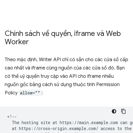
Chính sách về quyền
,
iframe và Web
Worker
Theo mặc định, Writer API chỉ có sẵn cho các cửa sổ cấp
cao nhất và iframe cùng nguồn của các cửa sổ đó. Bạn
có thể uỷ quyền truy cập vào API cho iframe nhiều
nguồn gốc bằng cách sử dụng thuộc tính Permission
Policy
allow=""
:
<!--

  The hosting site at https://main.example.com can gr
  at https://cross-origin.example.com/ access to the 