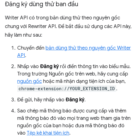
Đăng ký dùng thử ban đầu
Writer API có trong bản dùng thử theo nguyên gốc
chung với Rewriter API. Để bắt đầu sử dụng các API này,
hãy làm như sau:
Chuyển đến
bản dùng thử theo nguyên gốc Writer
API
.
Nhấp vào
Đăng ký
rồi điền thông tin vào biểu mẫu.
Trong trường Nguồn gốc trên web, hãy cung cấp
nguồn gốc
hoặc mã nhận dạng tiện ích của bạn,
chrome-extension://YOUR_EXTENSION_ID
.
Để gửi, hãy nhấp vào
Đăng ký
.
Sao chép mã thông báo được cung cấp và thêm
mã thông báo đó vào mọi trang web tham gia trên
nguồn gốc của bạn hoặc đưa mã thông báo đó
vào
Tệp kê khai tiện ích
.