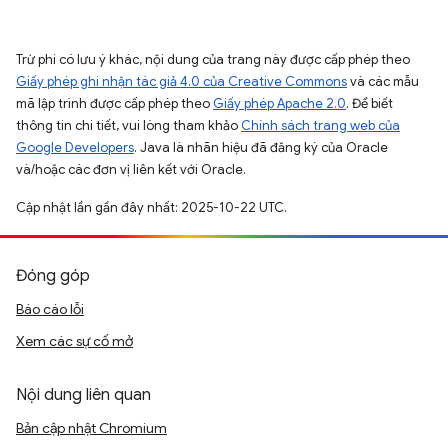
Trừ phi có lưu ý khác, nội dung của trang này được cấp phép theo
Giấy phép ghi nhận tác giả 4.0 của Creative Commons
và các mẫu
mã lập trình được cấp phép theo
Giấy phép Apache 2.0
. Để biết
thông tin chi tiết, vui lòng tham khảo
Chính sách trang web của
Google Developers
. Java là nhãn hiệu đã đăng ký của Oracle
và/hoặc các đơn vị liên kết với Oracle.
Cập nhật lần gần đây nhất: 2025-10-22 UTC.
Đóng góp
Báo cáo lỗi
Xem các sự cố mở
Nội dung liên quan
Bản cập nhật Chromium