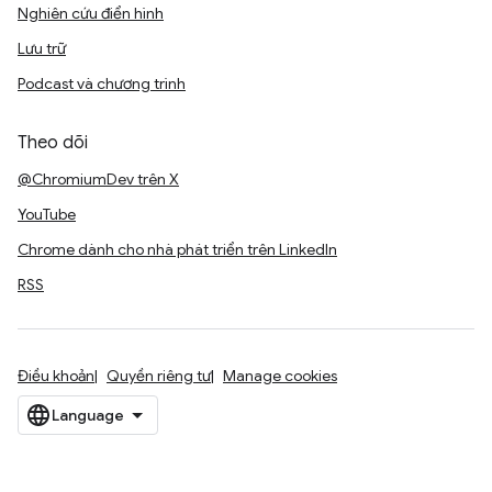
Nghiên cứu điển hình
Lưu trữ
Podcast và chương trình
Theo dõi
@ChromiumDev trên X
YouTube
Chrome dành cho nhà phát triển trên LinkedIn
RSS
Điều khoản
Quyền riêng tư
Manage cookies