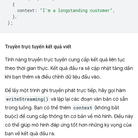
{
context
:
"I'm a longstanding customer"
,
},
);
Truyền trực tuyến kết quả viết
Tính năng truyền trực tuyến cung cấp kết quả liên tục
theo thời gian thực. Kết quả đầu ra sẽ cập nhật tăng dần
khi bạn thêm và điều chỉnh dữ liệu đầu vào.
Để lấy một trình ghi truyền phát trực tiếp, hãy gọi hàm
writeStreaming()
và lặp lại các đoạn văn bản có sẵn
trong luồng. Bạn có thể thêm
context
(không bắt
buộc) để cung cấp thông tin cơ bản về mô hình. Điều này
có thể giúp mô hình đáp ứng tốt hơn những kỳ vọng của
bạn về kết quả đầu ra.