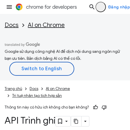
Đăng nhập
Docs
AI on Chrome
Google sử dụng công nghệ AI để dịch nội dung sang ngôn ngữ
bạn ưu tiên. Bản dịch bằng AI có thể có lỗi.
Trang chủ
Docs
AI on Chrome
Trí tuệ nhân tạo tích hợp sẵn
Thông tin này có hữu ích không cho bạn không?
API Trình ghi