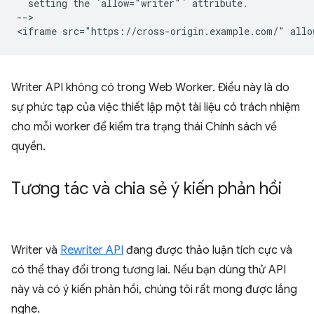
  setting the `allow="writer"` attribute.

-->

Writer API không có trong Web Worker. Điều này là do
sự phức tạp của việc thiết lập một tài liệu có trách nhiệm
cho mỗi worker để kiểm tra trạng thái Chính sách về
quyền.
Tương tác và chia sẻ ý kiến phản hồi
Writer và
Rewriter API
đang được thảo luận tích cực và
có thể thay đổi trong tương lai. Nếu bạn dùng thử API
này và có ý kiến phản hồi, chúng tôi rất mong được lắng
nghe.