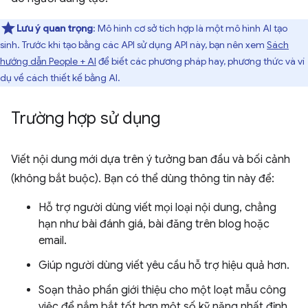
Lưu ý quan trọng
: Mô hình cơ sở tích hợp là một mô hình AI tạo
sinh. Trước khi tạo bằng các API sử dụng API này, bạn nên xem
Sách
hướng dẫn People + AI
để biết các phương pháp hay, phương thức và ví
dụ về cách thiết kế bằng AI.
Trường hợp sử dụng
Viết nội dung mới dựa trên ý tưởng ban đầu và bối cảnh
(không bắt buộc). Bạn có thể dùng thông tin này để:
Hỗ trợ người dùng viết mọi loại nội dung, chẳng
hạn như bài đánh giá, bài đăng trên blog hoặc
email.
Giúp người dùng viết yêu cầu hỗ trợ hiệu quả hơn.
Soạn thảo phần giới thiệu cho một loạt mẫu công
việc để nắm bắt tốt hơn một số kỹ năng nhất định.