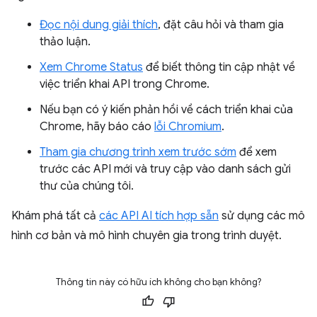
Đọc nội dung giải thích
, đặt câu hỏi và tham gia
thảo luận.
Xem Chrome Status
để biết thông tin cập nhật về
việc triển khai API trong Chrome.
Nếu bạn có ý kiến phản hồi về cách triển khai của
Chrome, hãy báo cáo
lỗi Chromium
.
Tham gia chương trình xem trước sớm
để xem
trước các API mới và truy cập vào danh sách gửi
thư của chúng tôi.
Khám phá tất cả
các API AI tích hợp sẵn
sử dụng các mô
hình cơ bản và mô hình chuyên gia trong trình duyệt.
Thông tin này có hữu ích không cho bạn không?