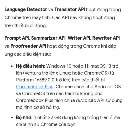
Language Detector
và
Translator API
hoạt động trong
Chrome trên máy tính. Các API này không hoạt động
trên thiết bị di động.
Prompt API
,
Summarizer API
,
Writer API
,
Rewriter API
và
Proofreader API
hoạt động trong Chrome khi đáp
ứng các điều kiện sau:
Hệ điều hành
: Windows 10 hoặc 11; macOS 13 trở
lên (Ventura trở lên); Linux; hoặc ChromeOS (từ
Platform 16389.0.0 trở lên) trên các thiết bị
Chromebook Plus
. Chrome dành cho Android, iOS
và ChromeOS trên các thiết bị không phải
Chromebook Plus hiện chưa được các API sử dụng
mô hình cơ sở hỗ trợ.
Bộ nhớ
: Ít nhất 22 GB dung lượng trống trên ổ đĩa
chứa hồ sơ Chrome của bạn.