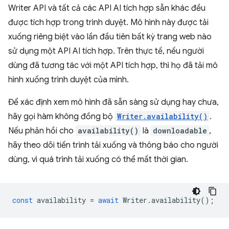
Writer API và tất cả các API AI tích hợp sẵn khác đều
được tích hợp trong trình duyệt. Mô hình này được tải
xuống riêng biệt vào lần đầu tiên bất kỳ trang web nào
sử dụng một API AI tích hợp. Trên thực tế, nếu người
dùng đã tương tác với một API tích hợp, thì họ đã tải mô
hình xuống trình duyệt của mình.
Để xác định xem mô hình đã sẵn sàng sử dụng hay chưa,
hãy gọi hàm không đồng bộ
Writer.availability()
.
Nếu phản hồi cho
availability()
là
downloadable
,
hãy theo dõi tiến trình tải xuống và thông báo cho người
dùng, vì quá trình tải xuống có thể mất thời gian.
const
availability
=
await
Writer
.
availability
();