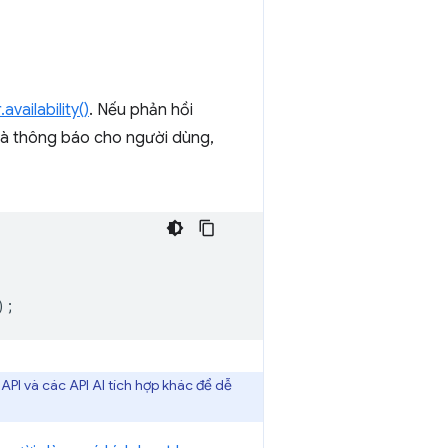
vailability()
. Nếu phản hồi
g và thông báo cho người dùng,
);
API và các API AI tích hợp khác để dễ