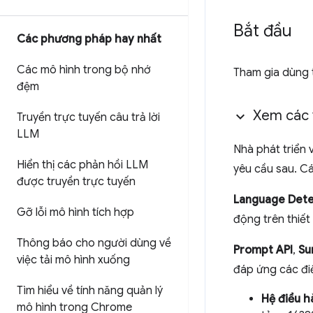
Bắt đầu
Các phương pháp hay nhất
Các mô hình trong bộ nhớ
Tham gia dùng 
đệm
Xem các 
Truyền trực tuyến câu trả lời
LLM
Nhà phát triển
Hiển thị các phản hồi LLM
yêu cầu sau. Cá
được truyền trực tuyến
Language Dete
Gỡ lỗi mô hình tích hợp
động trên thiết 
Thông báo cho người dùng về
Prompt API
,
Su
việc tải mô hình xuống
đáp ứng các điề
Tìm hiểu về tính năng quản lý
Hệ điều h
mô hình trong Chrome