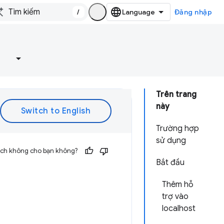
/
Đăng nhập
e
Trên trang
này
Trường hợp
sử dụng
 ích không cho bạn không?
Bắt đầu
Thêm hỗ
trợ vào
localhost