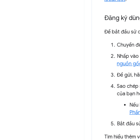
Đăng ký dùn
Để bắt đầu sử 
Chuyển đ
Nhấp vào
nguồn gố
Để gửi, h
Sao chép 
của bạn h
Nếu 
Phầ
Bắt đầu s
Tìm hiểu thêm 