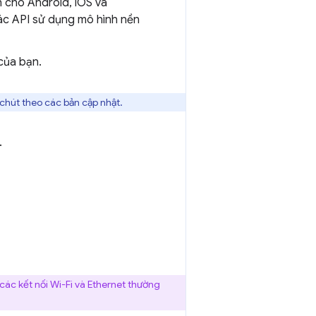
 cho Android, iOS và
ác API sử dụng mô hình nền
của bạn.
 chút theo các bản cập nhật.
.
các kết nối Wi-Fi và Ethernet thường