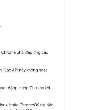
.
ng Chrome phải đáp ứng các
h. Các API này không hoạt
oạt động trong Chrome khi
; Linux; hoặc ChromeOS (từ Nền