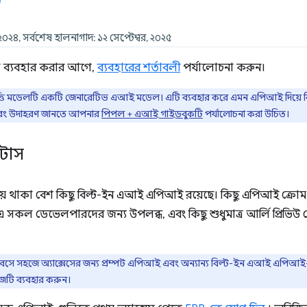
 ২০২৪, সর্বশেষ হালনাগাদ: ১২ সেপ্টেম্বর, ২০২৫
ব্যবহার করার আগে,
ব্যবহারের শর্তাবলী
পর্যালোচনা করুন।
মিত ভিত্তি মডেলটি একটি জেনারেটিভ এআই মডেল। এটি ব্যবহার করে এমন এপিআই দিয়
ি এবং উদাহরণ জানতে আপনার
পিপল + এআই গাইডবুকটি
পর্যালোচনা করা উচিত।
াটাস
ন পর্যায়ে থাকা বেশ কিছু বিল্ট-ইন এআই এপিআই রয়েছে। কিছু এপিআই ক্
 সকল ডেভেলপারদের জন্য উপলব্ধ, এবং কিছু শুধুমাত্র আর্লি প্রিভিউ প
 সহজে অ্যাক্সেসের জন্য প্রম্পট এপিআই এবং অন্যান্য বিল্ট-ইন এআই এপিআই-এ
টি ব্যবহার করুন।