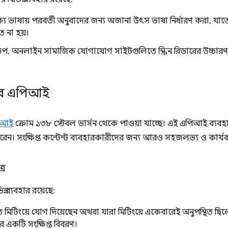
ষ্য ভাষায় পরবর্তী অনুবাদের জন্য অজানা উৎস ভাষা নির্ধারণ করা, যা
ে না হয়।
ূপ, অনলাইন সামাজিক যোগাযোগ সাইটগুলিতে স্ক্রিন রিডারের উচ্চারণ 
ার এপিআই
িআই
ক্রোম ১৩৮ স্টেবল ভার্সন থেকে পাওয়া যাচ্ছে। এই এপিআই ব্যবহা
ারেন। সংক্ষিপ্ত কন্টেন্ট ব্যবহারকারীদের জন্য আরও সহজলভ্য ও কার্
্র
্ন ব্যবহার রয়েছে:
ে মিটিংয়ে যোগ দিয়েছেন অথবা যারা মিটিংয়ে একেবারেই অনুপস্থিত ছিল
র একটি সংক্ষিপ্ত বিবরণ।