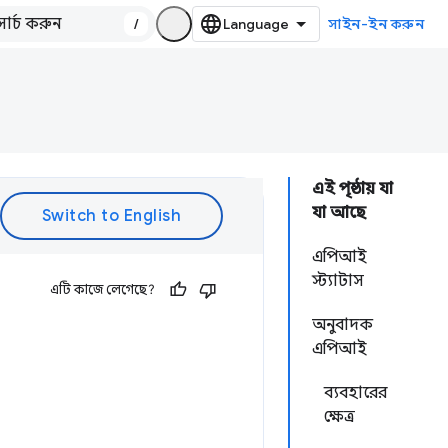
/
সাইন-ইন করুন
এই পৃষ্ঠায় যা
যা আছে
এপিআই
স্ট্যাটাস
এটি কাজে লেগেছে?
অনুবাদক
এপিআই
ব্যবহারের
ক্ষেত্র