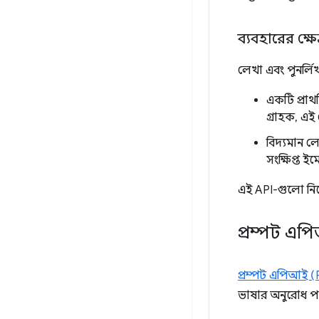
ব্যবহারের ক্ষেত
লেখা এবং পুনর্লিখন
একটি প্রাথ
গ্রাহক, এই
বিদ্যমান ল
সংক্ষিপ্ত 
এই API-গুলো ন
প্রম্পট এ
প্রম্পট এপিআই 
ভাষার অনুরোধ প