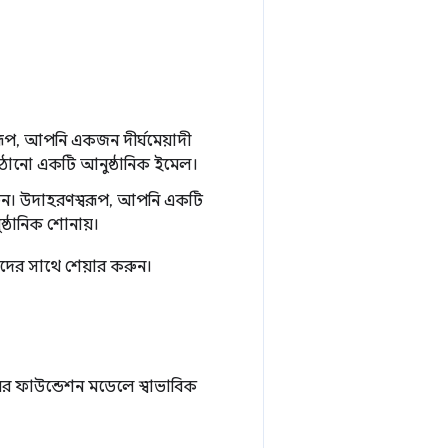
বরূপ, আপনি একজন দীর্ঘমেয়াদী
 পাঠানো একটি আনুষ্ঠানিক ইমেল।
 করুন। উদাহরণস্বরূপ, আপনি একটি
্ঠানিক শোনায়।
ের সাথে শেয়ার করুন।
ের ফাউন্ডেশন মডেলে স্বাভাবিক