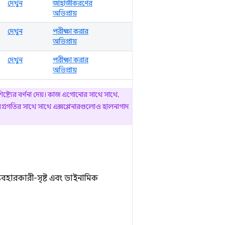
দেখুন
জাহাজীকরণের
অভিপ্রায়
দেখুন
পরীক্ষা করার
অভিপ্রায়
দেখুন
পরীক্ষা করার
অভিপ্রায়
িষ্ট্যের বর্ণনা দেয়। কাজ এগোনোর সাথে সাথে,
গ্রগতির সাথে সাথে এক্সপ্লেনারগুলোও হালনাগাদ
্যবহারকারী-সৃষ্ট এবং ডাইনামিক