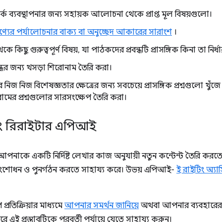
পর্ক ব্যবস্থাপনার জন্য সহায়ক আলোচনা থেকে প্রাপ্ত মূল বিষয়গুলো।
যের পর্যালোচনার বাক্য বা অনুচ্ছেদ আকারের সারাংশ
।
ধ থেকে কিছু গুরুত্বপূর্ণ বিষয়, যা পাঠকদের প্রবন্ধটি প্রাসঙ্গিক কিনা তা 
্ধের জন্য খসড়া শিরোনাম তৈরি করা।
 নিজ নিজ বিশেষজ্ঞতার ক্ষেত্রের জন্য সবচেয়ে প্রাসঙ্গিক প্রশ্নগুলো খুঁ
ের প্রশ্নগুলোর সারসংক্ষেপ তৈরি করা।
ং রিরাইটার এপিআই
পনাকে একটি নির্দিষ্ট লেখার কাজ অনুযায়ী নতুন কন্টেন্ট তৈরি করত
সংশোধন ও পুনর্গঠন করতে সাহায্য করে। উভয় এপিআই-
ই রাইটিং অ্যাস
্রতিক্রিয়ার মাধ্যমে
আপনার সমর্থন জানিয়ে
অথবা আপনার ব্যবহারের ক্ষে
করে এই প্রস্তাবটিকে পরবর্তী পর্যায়ে যেতে সাহায্য করুন।