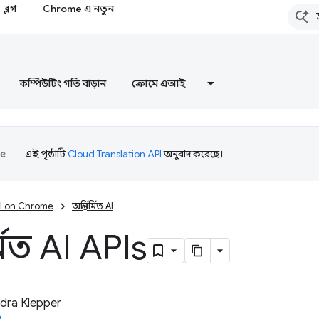
ব্লগ
Chrome এ নতুন
কম্পিউটিং গতি বাড়ান
ক্রোমে এআই
এই পৃষ্ঠাটি
Cloud Translation API
অনুবাদ করেছে।
I on Chrome
অন্তর্নির্মিত AI
ির্মিত AI APIs
dra Klepper