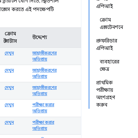
ট্রায়ালে যোগ দিতে, স্থিতিশীল
এপিআই
যাক্সেস করতে এই পদক্ষেপটি
ক্রোম
এক্সটেনশনে
ক্রোম
উদ্দেশ্য
প্রুফরিডার
স্ট্যাটাস
এপিআই
দেখুন
জাহাজীকরণের
অভিপ্রায়
ব্যবহারের
ক্ষেত্র
দেখুন
জাহাজীকরণের
অভিপ্রায়
প্রাথমিক
দেখুন
জাহাজীকরণের
পরীক্ষায়
অভিপ্রায়
অংশগ্রহণ
দেখুন
পরীক্ষা করার
করুন
অভিপ্রায়
দেখুন
পরীক্ষা করার
অভিপ্রায়