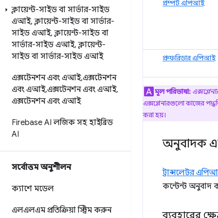
প্রম্পট এপিআই
ক্লায়েন্ট-সাইড বা সার্ভার-সাইড
এআই
,
ক্লায়েন্ট-সাইড বা সার্ভার-
সাইড এআই
,
ক্লায়েন্ট-সাইড বা
সার্ভার-সাইড এআই
,
ক্লায়েন্ট-
সাইড বা সার্ভার-সাইড এআই
প্রুফরিডার এপিআই
এক্সটেনশন এবং এআই
,
এক্সটেনশন
এবং এআই
,
এক্সটেনশন এবং এআই
,
মূল পরিভাষা:
এক্সপ্লেনা
এক্সটেনশন এবং এআই
এক্সপ্লেনারগুলো কাজের পদ্
করা হয়।
Firebase AI লজিক সহ হাইব্রিড
AI
অনুবাদক 
সর্বোত্তম অনুশীলন
ট্রান্সলেটর এপি
কন্টেন্ট অনুবাদ 
ক্যাশে মডেল
এলএলএম প্রতিক্রিয়া স্ট্রিম করুন
ব্যবহারের ক্ষেত