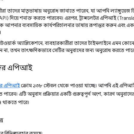
ীরা তাদের মাতৃভাষায় অনুরোধ জানাতে পারেন, যা আপনি ল্যাঙ্গুয়ে
PI) দিয়ে শনাক্ত করতে পারবেন। এরপর, ট্রান্সলেটর এপিআই (Transl
ে আপনার ব্যবসায়িক কার্যপরিচালনার ভাষায় রূপান্তর করুন এবং এ
।
টওয়ার্ক অ্যাপ্লিকেশনে, ব্যবহারকারীরা তাদের টাইমলাইনে এমন কোনো
ন না, তখন তাৎক্ষণিকভাবে সেটির অনুবাদের জন্য অনুরোধ করতে পার
ক্টর এপিআই
ক্টর এপিআই
ক্রোম ১৩৮ স্টেবল থেকে পাওয়া যাচ্ছে। আপনি এই এপিআই 
 পারেন। এটি অনুবাদ প্রক্রিয়ার একটি গুরুত্বপূর্ণ অংশ, কারণ অনুবা
ও থাকতে পারে।
্র
বিভিন্ন ব্যবহার রয়েছে: