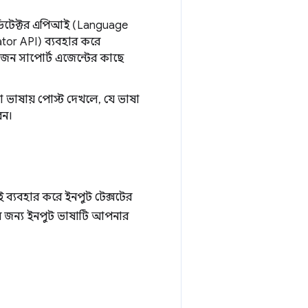
জ ডিটেক্টর এপিআই (Language
ator API) ব্যবহার করে
কজন সাপোর্ট এজেন্টের কাছে
 ভাষায় পোস্ট দেখলে, যে ভাষা
েন।
ব্যবহার করে ইনপুট টেক্সটের
দের জন্য ইনপুট ভাষাটি আপনার