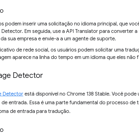
so
s podem inserir uma solicitação no idioma principal, que voc
Detector. Em seguida, use a API Translator para converter a 
da sua empresa e envie-a a um agente de suporte.
icativo de rede social, os usuários podem solicitar uma tr
gem aparece na linha do tempo em um idioma que eles não f
age Detector
e Detector
está disponível no Chrome 138 Stable. Você pode 
o de entrada. Essa é uma parte fundamental do processo de 
ioma de entrada para tradução.
so