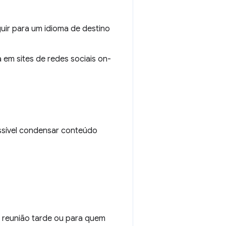
ir para um idioma de destino
a em sites de redes sociais on-
ssível condensar conteúdo
a reunião tarde ou para quem