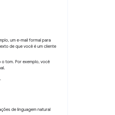
mplo, um e-mail formal para
exto de que você é um cliente
o o tom. Por exemplo, você
al.
.
tações de linguagem natural