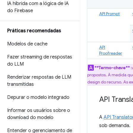
IA híbrida com a lógica de IA
do Firebase
API Prompt
Práticas recomendadas
Modelos de cache
API
Proofreader
Fazer streaming de respostas
do LLM
**Termo-chave**
:
propostos. À medida que
Renderizar respostas de LLM
design do recurso. As e
transmitidas
Depurar o modelo integrado
API Transl
Informar os usuários sobre o
A
API Translato
download do modelo
sob demanda.
Entender o gerenciamento de