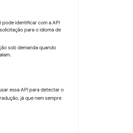
ê pode identificar com a API
solicitação para o idioma de
adução sob demanda quando
alam.
usar essa API para detectar o
tradução, já que nem sempre