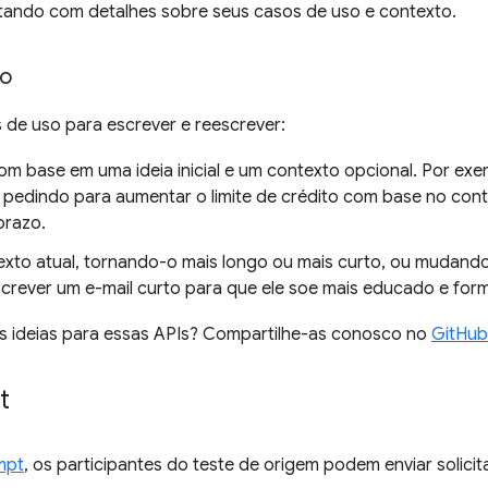
ando com detalhes sobre seus casos de uso e contexto.
so
 de uso para escrever e reescrever:
om base em uma ideia inicial e um contexto opcional. Por exe
pedindo para aumentar o limite de crédito com base no cont
prazo.
texto atual, tornando-o mais longo ou mais curto, ou mudand
crever um e-mail curto para que ele soe mais educado e form
s ideias para essas APIs? Compartilhe-as conosco no
GitHub
t
mpt
, os participantes do teste de origem podem enviar solici