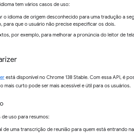
idioma tem vários casos de uso:
r o idioma de origem desconhecido para uma tradução a segu
, para que o usuário não precise especificar os dois.
xtos, por exemplo, para melhorar a pronúncia do leitor de tel
rizer
er
está disponível no Chrome 138 Stable. Com essa API, é po
 mais curto pode ser mais acessível e útil para os usuários.
so
s de uso para resumos:
al de uma transcrição de reunião para quem está entrando n