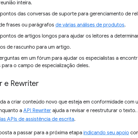
eunião inteira.
s pontos das conversas de suporte para gerenciamento de re
e frases ou parágrafos
de várias análises de produtos
.
 pontos de artigos longos para ajudar os leitores a determinar
ulos de rascunho para um artigo.
erguntas em um fórum para ajudar os especialistas a encontr
s para o campo de especialização deles.
r e Rewriter
da a criar conteúdo novo que esteja em conformidade com u
enquanto a
API Rewriter
ajuda a revisar e reestruturar o text
as APIs de assistência de escrita
.
posta a passar para a próxima etapa
indicando seu apoio
com