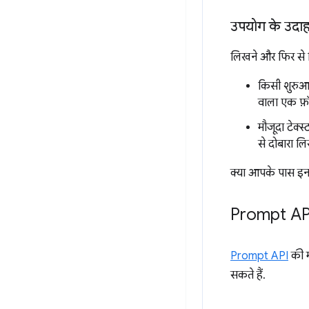
उपयोग के उदा
लिखने और फिर से 
किसी शुरुआत
वाला एक फ़ॉर
मौजूदा टेक्
से दोबारा ल
क्या आपके पास इन
Prompt AP
Prompt API
की म
सकते हैं.