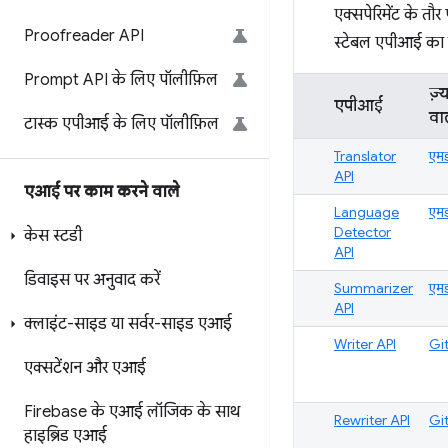
एक्सपेरिमेंट के त
Proofreader API
स्टेबल एपीआई का इ
Prompt API के लिए पॉलीफ़िल
ज़्
एपीआई
वा
टास्क एपीआई के लिए पॉलीफ़िल
Translator
एम
API
एआई पर काम करने वाले
Language
एम
Detector
केस स्टडी
API
डिवाइस पर अनुवाद करें
Summarizer
एम
API
क्लाइंट-साइड या सर्वर-साइड एआई
Writer API
Gi
एक्सटेंशन और एआई
Firebase के एआई लॉजिक के साथ
Rewriter API
Gi
हाइब्रिड एआई