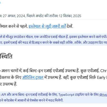
ीख: 27 अगस्त, 2024, पिछले अपडेट की तारीख: 12 सितंबर, 2025
ेमाल करने से पहले,
इस्तेमाल से जुड़ी ज़रूरी शर्तें
देखें.
पहले से मौजूद फ़ाउंडेशन मॉडल, एक जनरेटिव एआई मॉडल है. इसका इस्तेमाल करने वाले 
ए. इसमें एआई की मदद से डिज़ाइन करने के सबसे सही तरीके, तरीके, और उदाहरण दिए गए ह
्थिति
अलग चरणों में, कई बिल्ट-इन एआई एपीआई उपलब्ध हैं. कुछ एपीआई, Chrome 
डेवलपर के लिए
ऑरिजिन ट्रायल
में उपलब्ध हैं. वहीं, कुछ एपीआई सिर्फ़ Ear
 उपलब्ध हैं.
API और अन्य बिल्ट-इन एआई एपीआई के लिए, TypeScript टाइपिंग पाने के लिए
@typ
े कोडबेस में आसानी से ऐक्सेस करने में मदद मिलेगी.