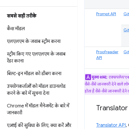
Prompt API
Gi
सबसे सही तरीके
कैश मॉडल
Gi
एलएलएम के जवाब स्ट्रीम करना
Proofreader
Gi
स्ट्रीम किए गए एलएलएम के जवाब
API
रेंडर करना
बिल्ट-इन मॉडल को डीबग करना
मुख्य शब्द:
एक्सप्लेनर
एक 
वैसे-वैसे जानकारी देने वाले लो
उपयोगकर्ताओं को मॉडल डाउनलोड
होता है वैसे-वैसे जानकारी देने व
करने के बारे में सूचना देना
Chrome में मॉडल मैनेजमेंट के बारे में
Translator
जानकारी
Translator API
,
एआई की सुविधा के लिए
,
क्या करें और