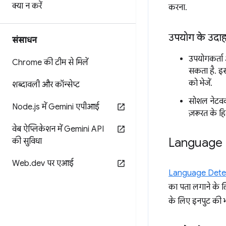
क्या न करें
करना.
उपयोग के उदा
संसाधन
उपयोगकर्ता
Chrome की टीम से मिलें
सकता है. इस
को भेजें.
शब्दावली और कॉन्सेप्ट
सोशल नेटवर्
Node
.
js में Gemini एपीआई
ज़रूरत के ह
वेब ऐप्लिकेशन में Gemini API
Language 
की सुविधा
Web
.
dev पर एआई
Language Dete
का पता लगाने के ल
के लिए इनपुट की भाष