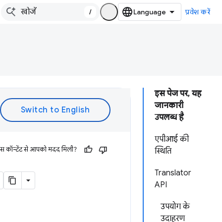
/
प्रवेश करें
इस पेज पर, यह
जानकारी
उपलब्ध है
एपीआई की
इस कॉन्टेंट से आपको मदद मिली?
स्थिति
Translator
API
उपयोग के
उदाहरण