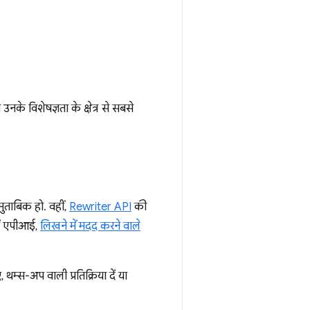
नके विशेषज्ञता के क्षेत्र से सबसे
ुताबिक हो. वहीं,
Rewriter API
की
नों एपीआई,
लिखने में मदद करने वाले
 थम्स-अप वाली प्रतिक्रिया दें या