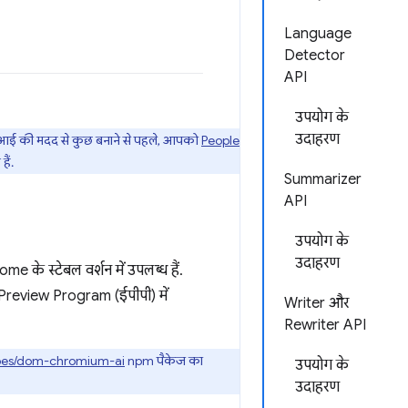
Language
Detector
API
उपयोग के
उदाहरण
एपीआई की मदद से कुछ बनाने से पहले, आपको
People
ैं.
Summarizer
API
उपयोग के
उदाहरण
के स्टेबल वर्शन में उपलब्ध हैं.
ly Preview Program (ईपीपी) में
Writer और
Rewriter API
es/dom-chromium-ai
npm पैकेज का
उपयोग के
उदाहरण