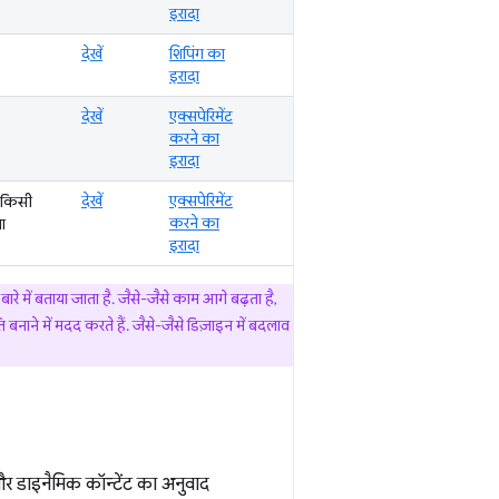
इरादा
देखें
शिपिंग का
इरादा
देखें
एक्सपेरिमेंट
करने का
इरादा
देखें
एक्सपेरिमेंट
 किसी
करने का
ा
इरादा
रे में बताया जाता है. जैसे-जैसे काम आगे बढ़ता है,
बनाने में मदद करते हैं. जैसे-जैसे डिज़ाइन में बदलाव
 और डाइनैमिक कॉन्टेंट का अनुवाद