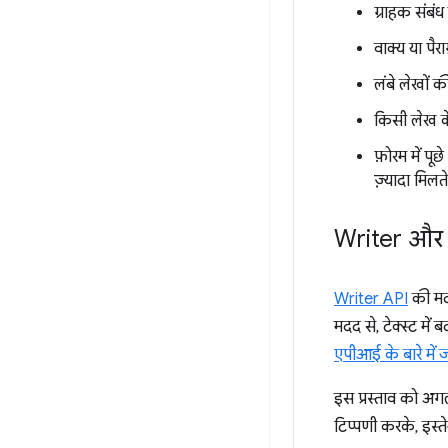
ग्राहक संबंध
वाक्य या पैरा
लंबे लेखों 
किसी लेख के 
फ़ोरम में पू
ज़्यादा मिलते
Writer और 
Writer API
की मदद
मदद से, टेक्स्ट मे
एपीआई के बारे में ज
इस प्रस्ताव को अगल
टिप्पणी करके, इस्ते