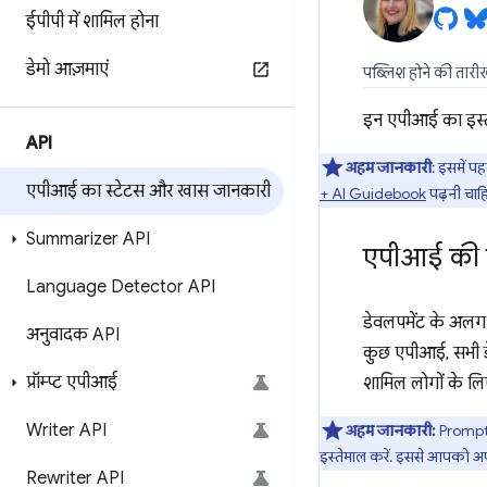
ईपीपी में शामिल होना
डेमो आज़माएं
पब्लिश होने की तार
इन एपीआई का इस्त
API
अहम जानकारी
: इसमें 
एपीआई का स्टेटस और खास जानकारी
+ AI Guidebook
पढ़नी चाहि
Summarizer API
एपीआई की स
Language Detector API
डेवलपमेंट के अलग-
अनुवादक API
कुछ एपीआई, सभी 
प्रॉम्प्ट एपीआई
शामिल लोगों के लिए
Writer API
अहम जानकारी:
Prompt 
इस्तेमाल करें. इससे आपको अपन
Rewriter API