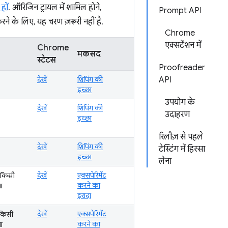
हों
. ऑरिजिन ट्रायल में शामिल होने,
Prompt API
े के लिए, यह चरण ज़रूरी नहीं है.
Chrome
एक्सटेंशन में
Chrome
मकसद
स्टेटस
Proofreader
देखें
शिपिंग की
API
इच्छा
उपयोग के
देखें
शिपिंग की
उदाहरण
इच्छा
रिलीज़ से पहले
देखें
शिपिंग की
टेस्टिंग में हिस्सा
इच्छा
लेना
देखें
एक्सपेरिमेंट
 किसी
करने का
ा
इरादा
देखें
एक्सपेरिमेंट
 किसी
करने का
ा