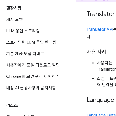
권장사항
Translator
캐시 모델
Translator API
LLM 응답 스트리밍
다.
스트리밍된 LLM 응답 렌더링
사용 사례
기본 제공 모델 디버그
사용자는 L
사용자에게 모델 다운로드 알림
Transl
Chrome의 모델 관리 이해하기
소셜 네트
형 번역을 
내장 AI 권장사항과 금지사항
Language 
리소스
Language Dete