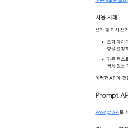
이동하도록 도와
사용 사례
쓰기 및 다시 쓰
초기 아이디
향을 요청
기존 텍스트
격식 있는 
이러한 API에 
Prompt AP
Prompt API
를 