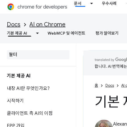
문서
우수사례
Docs
AI on Chrome
기본 제공 AI
WebMCP 및 에이전트
평가 알아보기
합니다. AI 번역에
기본 제공 AI
홈
Docs
AI
내장 AI란 무엇인가요?
기본 제
시작하기
클라이언트 측 AI의 이점
Alexan
EPP 가입