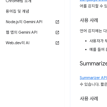
Chrome팀 소개
어를 감지할 수 
용어집 및 개념
사용 사례
Node
.
js의 Gemini API
언어 감지에는 다
웹 앱의 Gemini API
사용자가 두
Web
.
dev의 AI
예를 들어 
Summarize
Summarizer API
수 있습니다. 짧
사용 사례