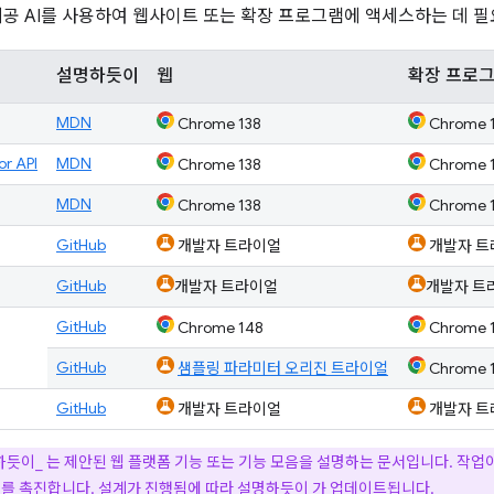
제공 AI를 사용하여 웹사이트 또는 확장 프로그램에 액세스하는 데 
설명하듯이
웹
확장 프로
MDN
Chrome 138
Chrome 
r API
MDN
Chrome 138
Chrome 
MDN
Chrome 138
Chrome 
GitHub
개발자 트라이얼
개발자 트
GitHub
개발자 트라이얼
개발자 트
GitHub
Chrome 148
Chrome 
GitHub
샘플링 파라미터 오리진 트라이얼
Chrome 
GitHub
개발자 트라이얼
개발자 트
하듯이_
는 제안된 웹 플랫폼 기능 또는 기능 모음을 설명하는 문서입니다. 작업이
의를 촉진합니다. 설계가 진행됨에 따라 설명하듯이 가 업데이트됩니다.