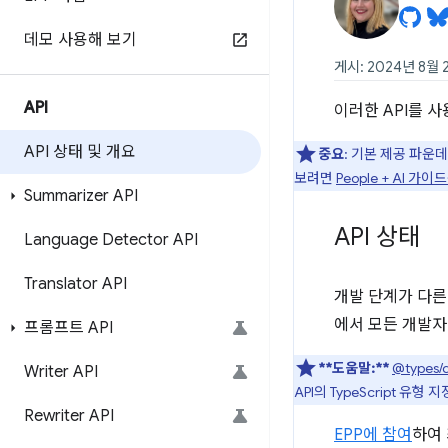
데모 사용해 보기
게시: 2024년 8월 
API
이러한 API를 
API 상태 및 개요
중요
: 기본 제공 파운
보려면
People + AI 가이
Summarizer API
API 상태
Language Detector API
Translator API
개발 단계가 다른 
에서 모든 개발자
프롬프트 API
**도움말:**
@types/
Writer API
API의 TypeScript 유형
Rewriter API
EPP에 참여
하여 