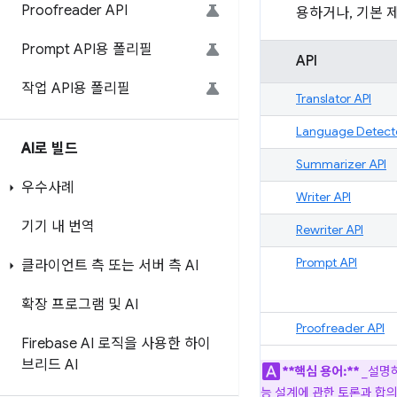
Proofreader API
용하거나, 기본 
Prompt API용 폴리필
API
작업 API용 폴리필
Translator API
Language Detecto
AI로 빌드
Summarizer API
우수사례
Writer API
기기 내 번역
Rewriter API
Prompt API
클라이언트 측 또는 서버 측 AI
확장 프로그램 및 AI
Proofreader API
Firebase AI 로직을 사용한 하이
브리드 AI
**핵심 용어:**
_설명
능 설계에 관한 토론과 합