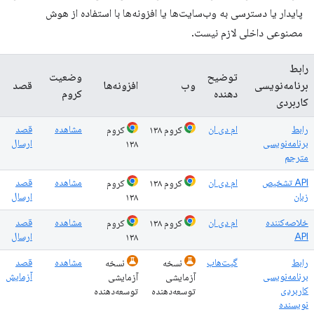
پایدار یا دسترسی به وب‌سایت‌ها یا افزونه‌ها با استفاده از هوش
مصنوعی داخلی لازم نیست.
رابط
توضیح
وضعیت
برنامه‌نویسی
وب
افزونه‌ها
قصد
دهنده
کروم
کاربردی
رابط
ام دی ان
مشاهده
قصد
کروم ۱۳۸
کروم
برنامه‌نویسی
ارسال
۱۳۸
مترجم
API تشخیص
ام دی ان
مشاهده
قصد
کروم ۱۳۸
کروم
زبان
ارسال
۱۳۸
خلاصه‌کننده
ام دی ان
مشاهده
قصد
کروم ۱۳۸
کروم
API
ارسال
۱۳۸
رابط
گیت‌هاب
مشاهده
قصد
نسخه
نسخه
برنامه‌نویسی
آزمایش
آزمایشی
آزمایشی
کاربردی
توسعه‌دهنده
توسعه‌دهنده
نویسنده