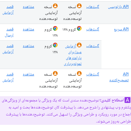
API بازنویسی
گیت‌هاب
مشاهده
قصد
نسخه
نسخه
آزمایش
آزمایشی
آزمایشی
توسعه‌دهنده
توسعه‌دهنده
API سریع
گیت‌هاب
مشاهده
قصد
کروم ۱۴۸
کروم
ارسال
۱۳۸
گیت‌هاب
مشاهده
قصد
آزمایش
کروم
آزمایش
مبدا برای
۱۴۸
پارامترهای
نمونه‌برداری
API
گیت‌هاب
مشاهده
قصد
نسخه
نسخه
تصحیح‌کننده
آزمایش
آزمایشی
آزمایشی
توسعه‌دهنده
توسعه‌دهنده
اصطلاح کلیدی:
توضیح‌دهنده
سندی است که یک ویژگی یا مجموعه‌ای از ویژگی‌های
پلتفرم وب پیشنهادی را شرح می‌دهد. با پیشرفت کار، توضیح‌دهنده‌ها بحث و امید به
اجماع در مورد رویکرد و طراحی ویژگی را تسهیل می‌کنند. توضیح‌دهنده‌ها با پیشرفت
طراحی به‌روز می‌شوند.