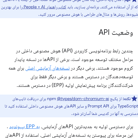
که از آن استفاده می‌کنند، برنامه‌ای بسازید، باید
کتاب راهنمای People + AI را
برای بهترین
شیوه‌ها، روش‌ها و مثال‌های طراحی با هوش مصنوعی مرور کنید.
وضعیت API
چندین رابط برنامه‌نویسی کاربردی (API) هوش مصنوعی داخلی در
مراحل مختلف توسعه موجود است. برخی از APIها در نسخه پایدار
کروم موجود هستند، برخی دیگر در
نسخه‌های آزمایشی اصلی
برای همه
توسعه‌دهندگان در دسترس هستند و برخی دیگر فقط برای
شرکت‌کنندگان برنامه پیش‌نمایش اولیه (EPP) در دسترس هستند.
نکته:
از پکیج npm
@types/dom-chromium-ai
برای دریافت تایپ‌های
TypeScript برای Prompt API و سایر APIهای هوش مصنوعی داخلی استفاده کنید تا
دسترسی به آنها در کدبیس شما آسان‌تر شود.
برای دسترسی اولیه به جدیدترین APIهای آزمایشی،
به EPP بپیوندید
.
این مرحله برای پیوستن به نسخه‌های آزمایشی اصلی، استفاده از APIهای