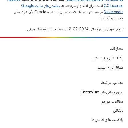
2.0 License
است. برای اطلاع از جزئیات، به
خطمشی‌های سایت Google
Developers‏
مراجعه کنید. جاوا علامت تجاری ثبت‌شده Oracle و/یا شرکت‌های
وابسته به آن است.
تاریخ آخرین به‌روزرسانی 2024-09-12 به‌وقت ساعت هماهنگ جهانی.
مشارکت
یک اشکال را ثبت کنید
مسائل باز را ببینید
مطالب مرتبط
به‌روزرسانی‌های Chromium
مطالعات موردی
بایگانی
پادکست ها و نمایش ها