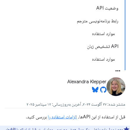
وضعیت API
رابط برنامه‌نویسی مترجم
موارد استفاده
API تشخیص زبان
موارد استفاده
Alexandra Klepper
منتشر شده: ۲۷ آگوست ۲۰۲۴، آخرین به‌روزرسانی: ۱۲ سپتامبر ۲۰۲۵
قبل از استفاده از این APIها،
الزامات استفاده را
بررسی کنید.
مهم
: مدل پایه داخلی، یک مدل هوش مصنوعی مولد است. قبل از اینکه با APIهایی