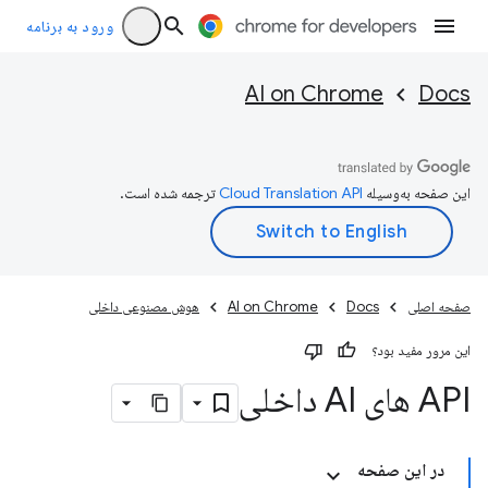
ورود به برنامه
AI on Chrome
Docs
این صفحه به‌وسیله
ترجمه شده است.
صفحه اصلی
Docs
AI on Chrome
هوش مصنوعی داخلی
این مرور مفید بود؟
API های AI داخلی
در این صفحه