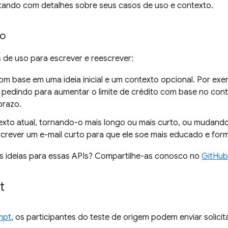
ando com detalhes sobre seus casos de uso e contexto.
so
 de uso para escrever e reescrever:
om base em uma ideia inicial e um contexto opcional. Por exe
pedindo para aumentar o limite de crédito com base no cont
prazo.
texto atual, tornando-o mais longo ou mais curto, ou mudand
crever um e-mail curto para que ele soe mais educado e form
s ideias para essas APIs? Compartilhe-as conosco no
GitHub
t
mpt
, os participantes do teste de origem podem enviar solici