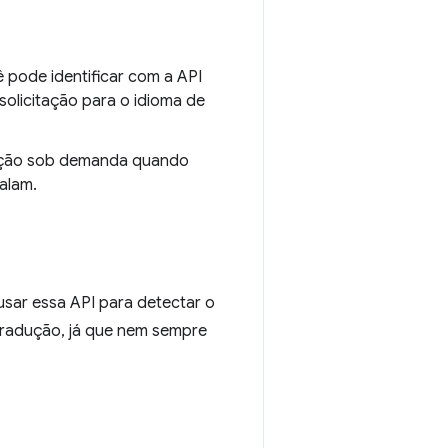
ê pode identificar com a API
solicitação para o idioma de
adução sob demanda quando
alam.
usar essa API para detectar o
tradução, já que nem sempre