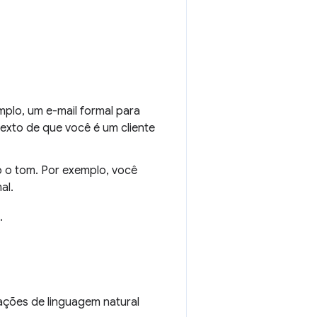
mplo, um e-mail formal para
exto de que você é um cliente
o o tom. Por exemplo, você
al.
.
tações de linguagem natural