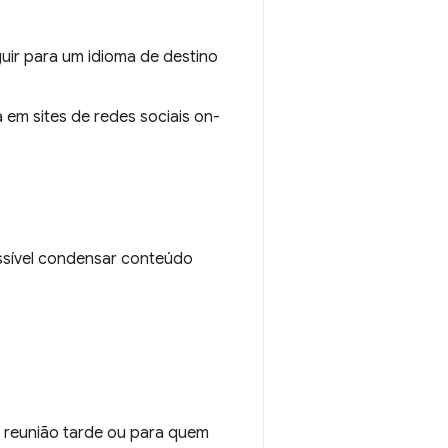
ir para um idioma de destino
a em sites de redes sociais on-
ssível condensar conteúdo
a reunião tarde ou para quem