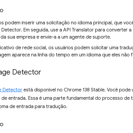
so
s podem inserir uma solicitação no idioma principal, que voc
Detector. Em seguida, use a API Translator para converter a 
da sua empresa e envie-a a um agente de suporte.
icativo de rede social, os usuários podem solicitar uma tr
gem aparece na linha do tempo em um idioma que eles não f
age Detector
e Detector
está disponível no Chrome 138 Stable. Você pode 
o de entrada. Essa é uma parte fundamental do processo de 
ioma de entrada para tradução.
so