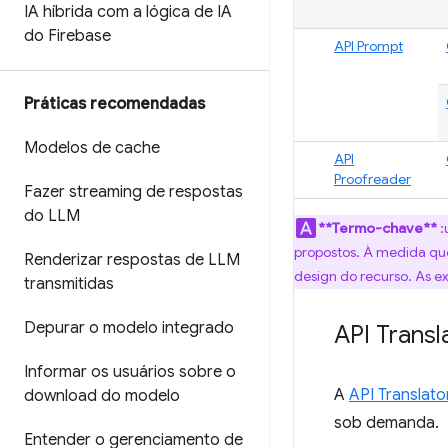
IA híbrida com a lógica de IA
do Firebase
API Prompt
Práticas recomendadas
Modelos de cache
API
Proofreader
Fazer streaming de respostas
do LLM
**Termo-chave**
:
propostos. À medida que
Renderizar respostas de LLM
design do recurso. As e
transmitidas
Depurar o modelo integrado
API Transl
Informar os usuários sobre o
A
API Translato
download do modelo
sob demanda.
Entender o gerenciamento de