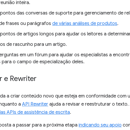
eunião inteira.
s pontos das conversas de suporte para gerenciamento de re
e frases ou parágrafos
de várias análises de produtos
.
 pontos de artigos longos para ajudar os leitores a determinar
ulos de rascunho para um artigo.
erguntas em um fórum para ajudar os especialistas a encontr
s para o campo de especialização deles.
r e Rewriter
da a criar conteúdo novo que esteja em conformidade com u
enquanto a
API Rewriter
ajuda a revisar e reestruturar o text
as APIs de assistência de escrita
.
posta a passar para a próxima etapa
indicando seu apoio
com