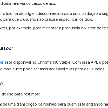
idioma tem vários casos de uso:
r o idioma de origem desconhecido para uma tradução a segu
, para que o usuário não precise especificar os dois.
xtos, por exemplo, para melhorar a pronúncia do leitor de tel
rizer
er
está disponível no Chrome 138 Stable. Com essa API, é po
 mais curto pode ser mais acessível e útil para os usuários.
so
s de uso para resumos:
al de uma transcrição de reunião para quem está entrando n