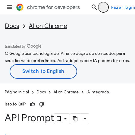
Fazer login
Docs
AI on Chrome
O Google usa tecnologia de IA na tradução de conteúdos para
seu idioma de preferência. As traduções com IA podem ter erros.
Página inicial
Docs
AI on Chrome
IA integrada
Isso foi útil?
API Prompt