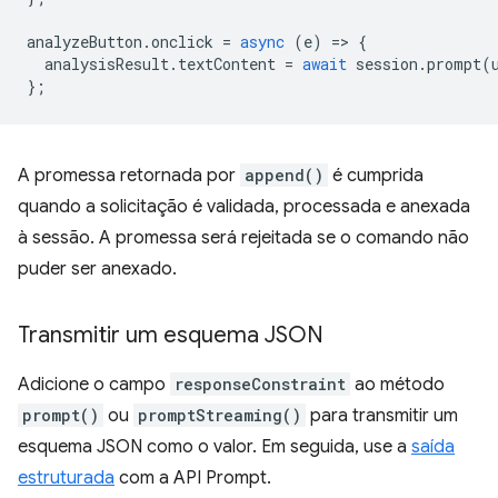
analyzeButton
.
onclick
=
async
(
e
)
=
>
{
analysisResult
.
textContent
=
await
session
.
prompt
(
};
A promessa retornada por
append()
é cumprida
quando a solicitação é validada, processada e anexada
à sessão. A promessa será rejeitada se o comando não
puder ser anexado.
Transmitir um esquema JSON
Adicione o campo
responseConstraint
ao método
prompt()
ou
promptStreaming()
para transmitir um
esquema JSON como o valor. Em seguida, use a
saída
estruturada
com a API Prompt.