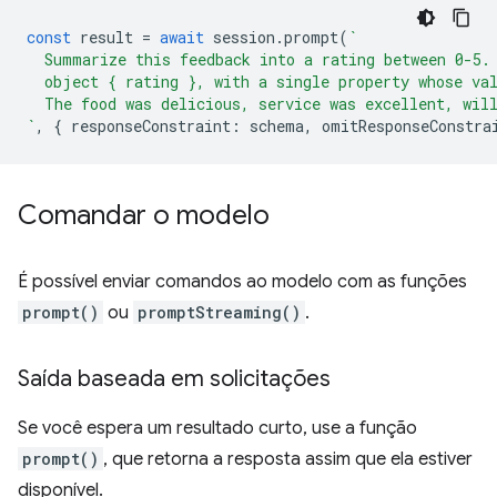
const
result
=
await
session
.
prompt
(
`
  Summarize this feedback into a rating between 0-5.
  object { rating }, with a single property whose va
  The food was delicious, service was excellent, wil
`
,
{
responseConstraint
:
schema
,
omitResponseConstra
Comandar o modelo
É possível enviar comandos ao modelo com as funções
prompt()
ou
promptStreaming()
.
Saída baseada em solicitações
Se você espera um resultado curto, use a função
prompt()
, que retorna a resposta assim que ela estiver
disponível.