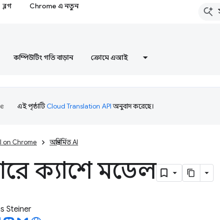
ব্লগ
Chrome এ নতুন
কম্পিউটিং গতি বাড়ান
ক্রোমে এআই
এই পৃষ্ঠাটি
Cloud Translation API
অনুবাদ করেছে।
I on Chrome
অন্তর্নির্মিত AI
জারে ক্যাশে মডেল
 Steiner