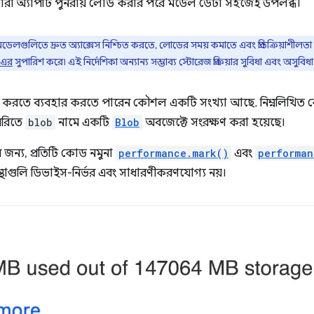
কারী অ্যাপটি পুনরায় লোড করার পরে মডেল ডেটা সহজেই উপলব্ধ।
ডেলগুলিতে দ্রুত অ্যাক্সেস নিশ্চিত করতে, লোডের সময় কমাতে এবং প্রতিক্রিয়াশীলত
-এর
সুপারিশ করে৷ এই নির্দেশিকা অন্যান্য সম্ভাব্য স্টোরেজ প্রক্রিয়ার সুবিধা এবং অসু
করতে ব্যবহার করতে পারেন কৌশল একটি সংখ্যা আছে. নিম্নলিখিত কোড
মরিতে
blob
নামে একটি
Blob
অবজেক্টে সংরক্ষণ করা হয়েছে।
 জন্য, প্রতিটি কোড নমুনা
performance.mark()
এবং
performan
স্থাগুলি ডিভাইস-নির্ভর এবং সাধারণীকরণযোগ্য নয়।