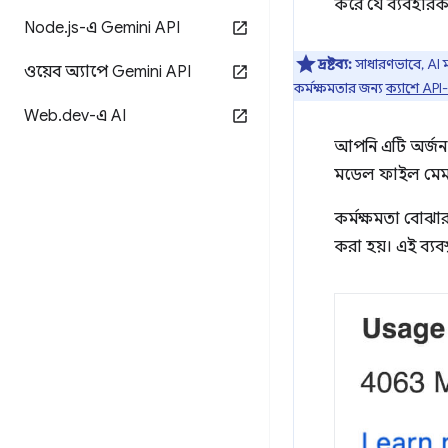
করে যে ব্যবহার
Node
.
js-এ Gemini API
দ্রষ্টব্য:
সাধারণভাবে, AI ম
ওয়েব অ্যাপে Gemini API
কর্মক্ষমতার জন্য
ক্যাশে API
Web
.
dev-এ AI
আপনি এটি অর্জন 
মডেল ফাইল মে
কর্মক্ষমতা বোঝার
করা হয়। এই ব্যব