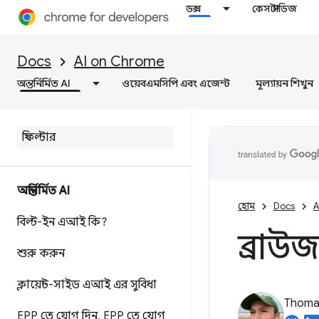
ডক্স
কেস স্টাডিজ
Docs
AI on Chrome
অন্তর্নির্মিত AI
ওয়েবএমসিপি এবং এজেন্ট
মূল্যায়ন শিখুন
অন্তর্নির্মিত AI
হোম
Docs
A
বিল্ট-ইন এআই কি?
ব্রাউ
শুরু করুন
ক্লায়েন্ট-সাইড এআই এর সুবিধা
Thomas
EPP তে যোগ দিন
,
EPP তে যোগ