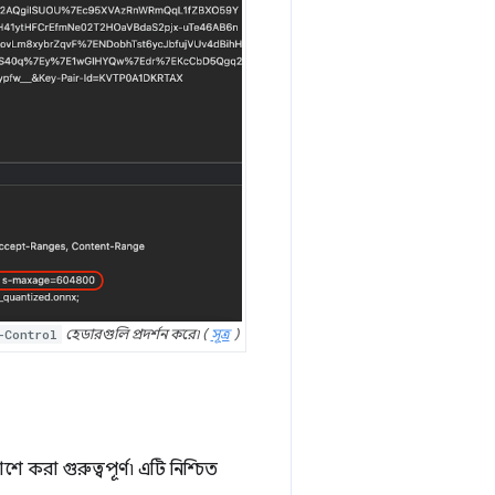
-Control
হেডারগুলি প্রদর্শন করে৷ (
সূত্র
)
রা গুরুত্বপূর্ণ৷ এটি নিশ্চিত