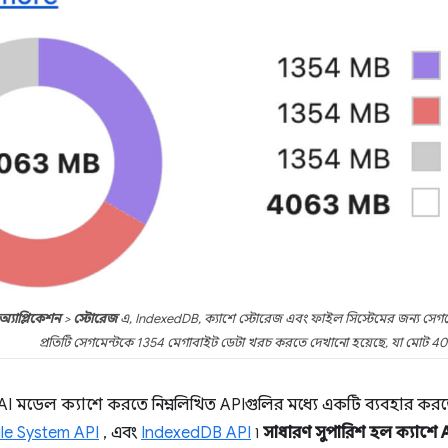
অ্যাপ্লিকেশন
>
স্টোরেজ
এ, IndexedDB, ক্যাশে স্টোরেজ এবং ফাইল সিস্টেমের জন্য সেগমেন
প্রতিটি সেগমেন্টকে 1354 মেগাবাইট ডেটা খরচ করতে দেখানো হয়েছে, যা মোট 4
AI মডেল ক্যাশে করতে নিম্নলিখিত APIগুলির মধ্যে একটি ব্যবহার কর
ile System API
, এবং
IndexedDB API
৷
সাধারণ সুপারিশ হল ক্যাশে 