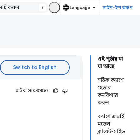
/
সাইন-ইন করুন
এই পৃষ্ঠায় যা
যা আছে
সঠিক ক্যাশে
হেডার
এটি কাজে লেগেছে?
কনফিগার
করুন
ক্যাশে এআই
মডেল
ক্লায়েন্ট-সাইড