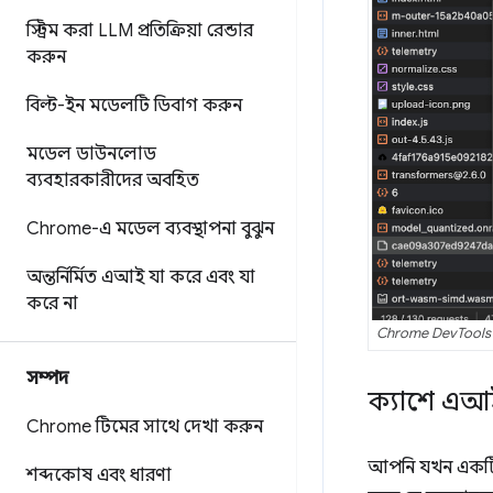
স্ট্রিম করা LLM প্রতিক্রিয়া রেন্ডার
করুন
বিল্ট-ইন মডেলটি ডিবাগ করুন
মডেল ডাউনলোড
ব্যবহারকারীদের অবহিত
Chrome-এ মডেল ব্যবস্থাপনা বুঝুন
অন্তর্নির্মিত এআই যা করে এবং যা
করে না
Chrome DevTools এ
সম্পদ
ক্যাশে এআই 
Chrome টিমের সাথে দেখা করুন
আপনি যখন একটি A
শব্দকোষ এবং ধারণা