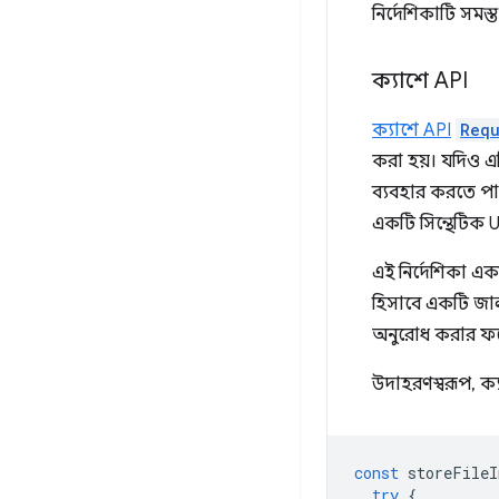
নির্দেশিকাটি সমস
ক্যাশে API
ক্যাশে API
Requ
করা হয়। যদিও 
ব্যবহার করতে পা
একটি সিন্থেটিক U
এই নির্দেশিকা এ
হিসাবে একটি জ
অনুরোধ করার ফ
উদাহরণস্বরূপ, ক
const
storeFileI
try
{