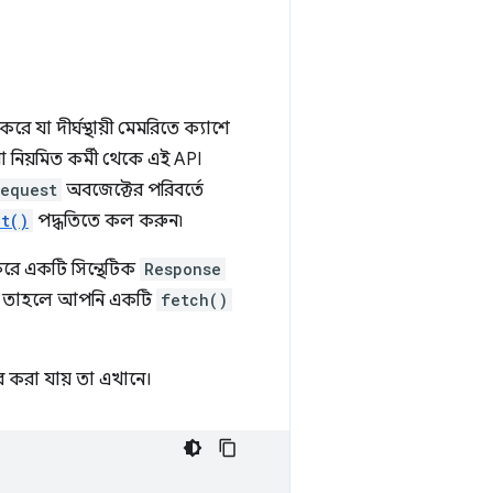
রে যা দীর্ঘস্থায়ী মেমরিতে ক্যাশে
া নিয়মিত কর্মী থেকে এই API
equest
অবজেক্টের পরিবর্তে
t()
পদ্ধতিতে কল করুন৷
করে একটি সিন্থেটিক
Response
ন, তাহলে আপনি একটি
fetch()
 করা যায় তা এখানে।