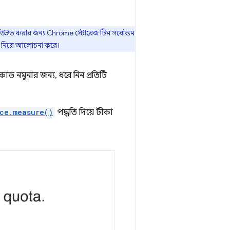
া উন্নত করার জন্য Chrome স্টোরেজ টিম সর্বোত্তম
বিধা নিয়ে আলোচনা করে।
 নমুনার জন্য, ধরে নিন প্রতিটি
ce.measure()
পদ্ধতি দিয়ে টীকা