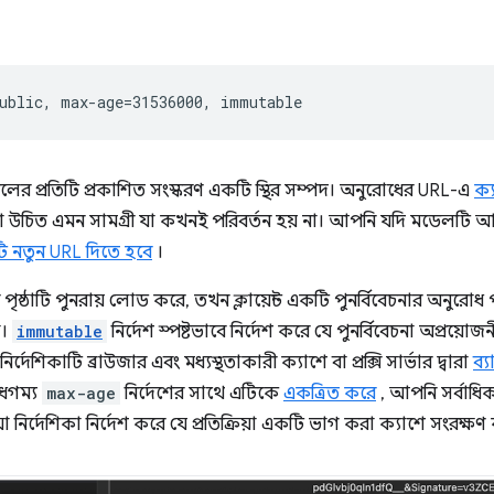
 প্রতিটি প্রকাশিত সংস্করণ একটি স্থির সম্পদ। অনুরোধের URL-এ
ক্
া উচিত এমন সামগ্রী যা কখনই পরিবর্তন হয় না। আপনি যদি মডেল
ি নতুন URL দিতে হবে
।
পৃষ্ঠাটি পুনরায় লোড করে, তখন ক্লায়েন্ট একটি পুনর্বিবেচনার অনুরোধ 
ল।
immutable
নির্দেশ স্পষ্টভাবে নির্দেশ করে যে পুনর্বিবেচনা অপ্রয়োজন
নির্দেশিকাটি ব্রাউজার এবং মধ্যস্থতাকারী ক্যাশে বা প্রক্সি সার্ভার দ্বারা
ব্
ধগম্য
max-age
নির্দেশের সাথে এটিকে
একত্রিত করে
, আপনি সর্বাধিক
িয়া নির্দেশিকা নির্দেশ করে যে প্রতিক্রিয়া একটি ভাগ করা ক্যাশে সংরক্