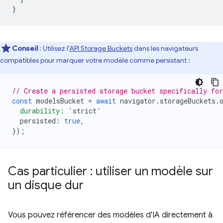
}
Conseil
: Utilisez l'
API Storage Buckets
dans les navigateurs
compatibles pour marquer votre modèle comme persistant :
// Create a persisted storage bucket specifically fo
const
modelsBucket
=
await
navigator
.
storageBuckets
.
  durability: '
strict
'
persisted
:
true
,
});
Cas particulier : utiliser un modèle sur
un disque dur
Vous pouvez référencer des modèles d'IA directement à