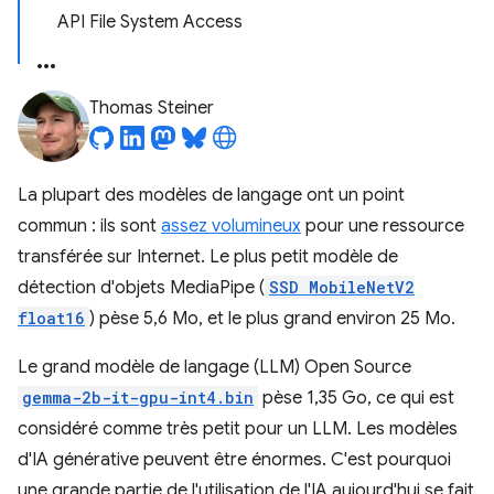
API File System Access
Thomas Steiner
La plupart des modèles de langage ont un point
commun : ils sont
assez volumineux
pour une ressource
transférée sur Internet. Le plus petit modèle de
détection d'objets MediaPipe (
SSD MobileNetV2
float16
) pèse 5,6 Mo, et le plus grand environ 25 Mo.
Le grand modèle de langage (LLM) Open Source
gemma-2b-it-gpu-int4.bin
pèse 1,35 Go, ce qui est
considéré comme très petit pour un LLM. Les modèles
d'IA générative peuvent être énormes. C'est pourquoi
une grande partie de l'utilisation de l'IA aujourd'hui se fait