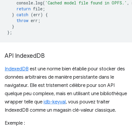
console
.
log
(
'Cached model file found in OPFS.'
,
return
file
;
}
catch
(
err
)
{
throw
err
;
}
};
API Indexed
DB
IndexedDB
est une norme bien établie pour stocker des
données arbitraires de manière persistante dans le
navigateur. Elle est tristement célèbre pour son API
quelque peu complexe, mais en utilisant une bibliothèque
wrapper telle que
idb-keyval
, vous pouvez traiter
IndexedDB comme un magasin clé-valeur classique.
Exemple :