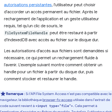
autorisations persistantes
, l'utilisateur peut choisir
d'accorder un accès permanent au fichier. Après le
rechargement de l'application et un geste utilisateur
requis, tel qu'un clic de souris, le
FileSystemFileHandle
peut être restauré à partir
d'IndexedDB avec accès au fichier sur le disque dur.
Les autorisations d'accès aux fichiers sont demandées si
nécessaire, ce qui permet un rechargement fluide à
l'avenir. L'exemple suivant montre comment obtenir un
handle pour un fichier à partir du disque dur, puis
comment stocker et restaurer le handle.
Remarque
: Si l'API File System Access n'est pas compatible avec le
navigateur, la bibliothèque
browser-fs-access
utilisée dans l'extrait de
code suivant revient à
. Cela permet à
<input type="file">
l'application d'accéder au fichier de modèle. Toutefois, l'utilisateur doit