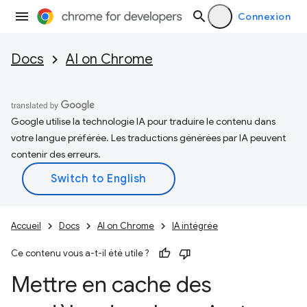
Connexion
Docs
AI on Chrome
Google utilise la technologie IA pour traduire le contenu dans
votre langue préférée. Les traductions générées par IA peuvent
contenir des erreurs.
Accueil
Docs
AI on Chrome
IA intégrée
Ce contenu vous a-t-il été utile ?
Mettre en cache des