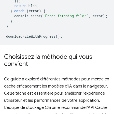
});
return
blob
;
}
catch
(
error
)
{
console
.
error
(
'Error fetching file:'
,
error
);
}
}
downloadFileWithProgress
();
Choisissez la méthode qui vous
convient
Ce guide a exploré différentes méthodes pour mettre en
cache efficacement les modèles d'IA dans le navigateur.
Cette tâche est essentielle pour améliorer l'expérience
utilisateur et les performances de votre application.
L'équipe de stockage Chrome recommande l'API Cache