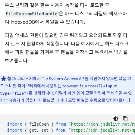
우스 클릭과 같은 필수 사용자 동작을 다시 로드한 후
FileSystemFileHandle
은 하드 디스크의 파일에 액세스하
여 IndexedDB에서 복원할 수 있습니다.
파일 액세스 권한이 필요한 경우 쿼리되고 요청되므로 향후 다
시 로드 시 원활하게 작동합니다. 다음 예시에서는 하드 디스크
에서 파일 핸들을 가져온 후 핸들을 저장하고 복원하는 방법을
보여줍니다.
참고:
브라우저에서 File System Access API를 지원하지 않으면 다음 코
드 스니펫 라이브러리에서 사용되는
browser-fs-access
가
<input
로 대체됩니다. 이렇게 하면 앱이 모델 파일에 액세스할 수 있
type="file">
지만 사용자가 앱을 다시 로드할 때마다 모델 파일을 수동으로 열어야 합니다.
import
{
fileOpen
}
from
'https://cdn.jsdelivr.net/n
import
{
get
,
set
}
from
'https://cdn.jsdelivr.net/n