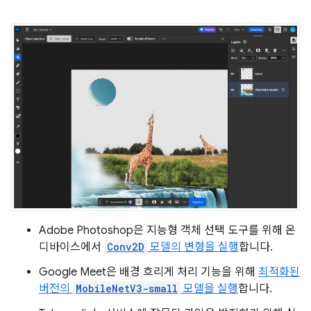
Adobe Photoshop은 지능형 객체 선택 도구를 위해 온
디바이스에서
Conv2D
모델의 변형을 실행
합니다.
Google Meet은 배경 흐리게 처리 기능을 위해
최적화된
버전의
MobileNetV3-small
모델을 실행
합니다.