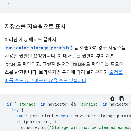
};
저장소를 지속됨으로 표시
이러한 캐싱 메서드 끝에서
navigator.storage.persist()
를 호출하여 영구 저장소를
사용할 권한을 요청합니다. 이 메서드는 권한이 부여되면
true
로 확인되고, 그렇지 않으면
false
로 확인되는 프로미
스를 반환합니다. 브라우저별 규칙에 따라 브라우저가
요청을
따를 수도 있고 따르지 않을 수도 있습니다
.
if
(
'storage'
in
navigator
 && 
'persist'
in
navigator
try
{
const
persistent
=
await
navigator
.
storage
.
persis
if
(
persistent
)
{
console
.
log
(
"Storage will not be cleared excep