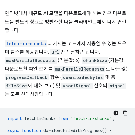
인터넷에서 대규모 AI 모델을 다운로드해야 하는 경우 다운로
드를 별도의 청크로 병렬화한 다음 클라이언트에서 다시 연결
합니다.
fetch-in-chunks
패키지는 코드에서 사용할 수 있는 도우
미 함수를 제공합니다.
url
만 전달하면 됩니다.
maxParallelRequests
(기본값: 6),
chunkSize
(기본값:
다운로드할 파일 크기를
maxParallelRequests
로 나눈 값),
progressCallback
함수 (
downloadedBytes
및 총
fileSize
에 대해 보고) 및
AbortSignal
신호의
signal
는 모두 선택사항입니다.
import
fetchInChunks
from
'fetch-in-chunks'
;
async
function
downloadFileWithProgress
()
{