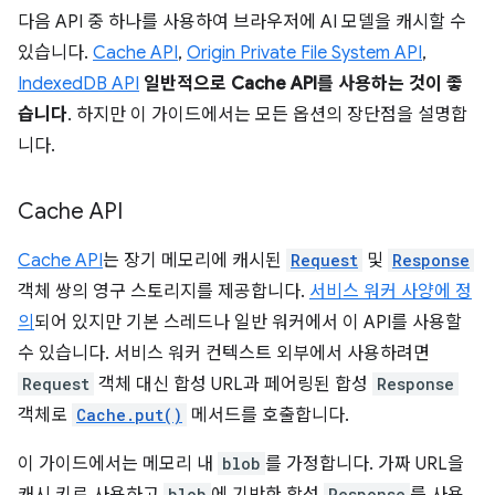
다음 API 중 하나를 사용하여 브라우저에 AI 모델을 캐시할 수
있습니다.
Cache API
,
Origin Private File System API
,
IndexedDB API
일반적으로 Cache API를 사용하는 것이 좋
습니다
. 하지만 이 가이드에서는 모든 옵션의 장단점을 설명합
니다.
Cache API
Cache API
는 장기 메모리에 캐시된
Request
및
Response
객체 쌍의 영구 스토리지를 제공합니다.
서비스 워커 사양에 정
의
되어 있지만 기본 스레드나 일반 워커에서 이 API를 사용할
수 있습니다. 서비스 워커 컨텍스트 외부에서 사용하려면
Request
객체 대신 합성 URL과 페어링된 합성
Response
객체로
Cache.put()
메서드를 호출합니다.
이 가이드에서는 메모리 내
blob
를 가정합니다. 가짜 URL을
blob
Response