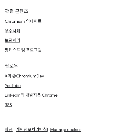
관련 콘텐츠
Chromium 업데이트
우수사례
보관처리
팟캐스트 및 프로그램
팔로우
X의 @ChromiumDev
YouTube
LinkedIn의 개발자용 Chrome
RSS
약관
개인정보처리방침
Manage cookies