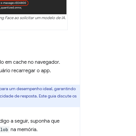
g Face ao solicitar um modelo de IA.
elo em cache no navegador.
ário recarregar o app.
para um desempenho ideal, garantindo
dade de resposta. Este guia discute os
digo a seguir, suponha que
blob
na memória.