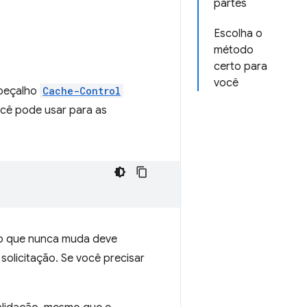
partes
Escolha o
método
certo para
você
abeçalho
Cache-Control
ocê pode usar para as
do que nunca muda deve
solicitação. Se você precisar