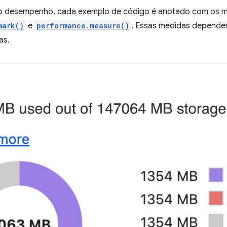
 o desempenho, cada exemplo de código é anotado com os 
mark()
e
performance.measure()
. Essas medidas depende
as.