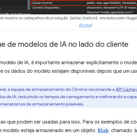
s mostra os cabeçalhos de produção
Cache-Control
enviados pelo Huggin
(
Fonte
)
e de modelos de IA no lado do cliente
 modelo de IA, é importante armazenar explicitamente o mod
ue os dados do modelo estejam disponíveis depois que um usu
ral, a equipe de armazenamento do Chrome recomenda a
API Cache
os de IA, reduzindo os tempos de carregamento e melhorando a capaci
os mecanismos de armazenamento possíveis.
icas que podem ser usadas para isso. Para os exemplos de có
e modelo esteja armazenado em um objeto
Blob
chamado