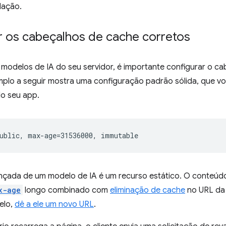
ulação.
r os cabeçalhos de cache corretos
 modelos de IA do seu servidor, é importante configurar o c
mplo a seguir mostra uma configuração padrão sólida, que v
o seu app.
nçada de um modelo de IA é um recurso estático. O conteú
x-age
longo combinado com
eliminação de cache
no URL da 
elo,
dê a ele um novo URL
.