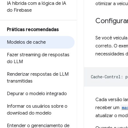
IA híbrida com a lógica de IA
otimizar a veic
do Firebase
Configura
Práticas recomendadas
Se você veicula
Modelos de cache
correto. O exe
necessidades d
Fazer streaming de respostas
do LLM
Renderizar respostas de LLM
transmitidas
Depurar o modelo integrado
Cada versão la
Informar os usuários sobre o
receber um
ma
download do modelo
atualizar o mod
Entender o gerenciamento de