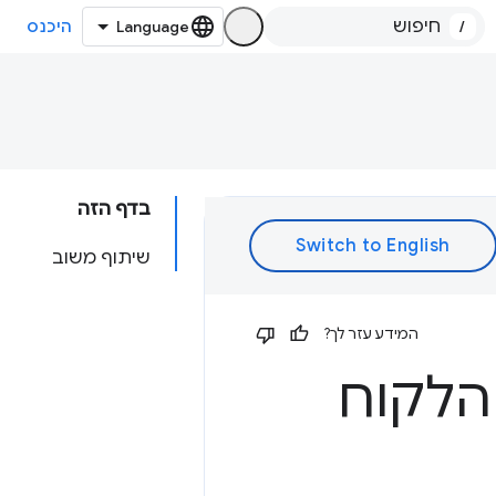
/
היכנס
בדף הזה
שיתוף משוב
המידע עזר לך?