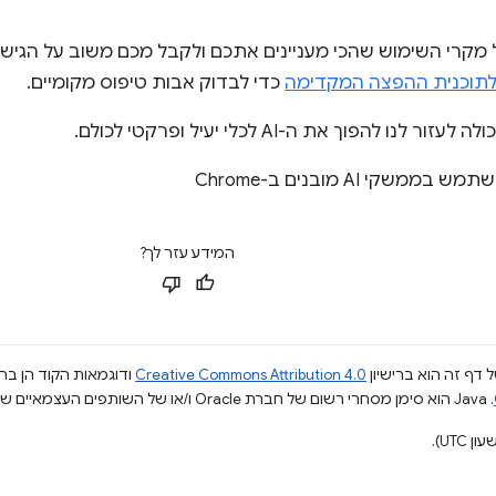
מקרי השימוש שהכי מעניינים אתכם ולקבל מכם משוב על הגישה 
לתוכנית ההפצה המקדימה
כדי לבדוק אבות טיפוס מקומיים.
לנו להפוך את ה-AI לכלי יעיל ופרקטי לכולם.
ש בממשקי AI מובנים ב-Chrome
המידע עזר לך?
 דף זה הוא ברישיון
Creative Commons Attribution 4.0
ודוגמאות הקוד הן ברי
.‏ Java הוא סימן מסחרי רשום של חברת Oracle ו/או של השותפים העצמאיים שלה.