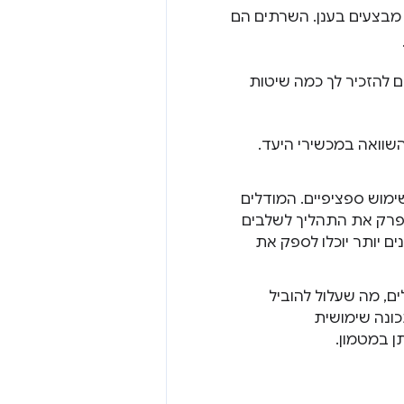
תם מבצעים בענן. השרתים הם
ם להזכיר לך כמה שיטות
שוואה במכשירי היעד.
שימוש ספציפיים. המודלים
 כלל ב-AI בצד השרת. כדאי לפרק את התהליך לשלבים
ם יותר יוכלו לספק את
היות גדולים, מה שעלול להוביל
כונה שימושית
 במטמון.