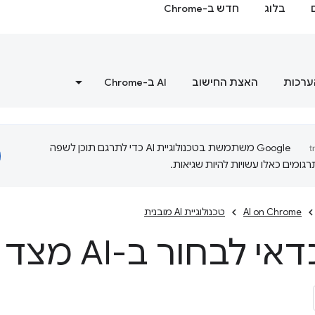
בלוג
חדש ב-Chrome
ערכות
האצת החישוב
‫AI ב-Chrome
‫Google משתמשת בטכנולוגיית AI כדי לתרגם תוכן לשפה
ומים כאלו עשויות להיות שגיאות.
AI on Chrome
טכנולוגיית AI מובנית
לבחור ב-AI מצד הלקוח