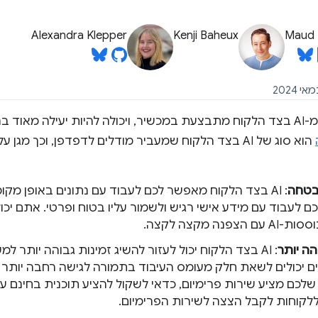
Alexandra Klepper
Kenji Baheux
Maud 
הסקת מסקנות מ-AI בצד הלקוח מתבצעת במכשיר, ויכולה להיות יעילה מ
הוא סוג של AI בצד הלקוח שמעביר מודלים לדפדפן, וכך מ
בטחה
: AI בצד הלקוח מאפשר לכם לעבוד עם נתונים באופן מק
ם לעבוד עם מידע אישי רגיש ולשמור עליו בטוח ופרטי. אתם יכ
צפנה מקצה לקצה.
הה יותר
: AI בצד הלקוח יכול לעזור להשיג זמינות גבוהה יותר
ללקוחות לקבל הצצה לשירות הפרימיום.