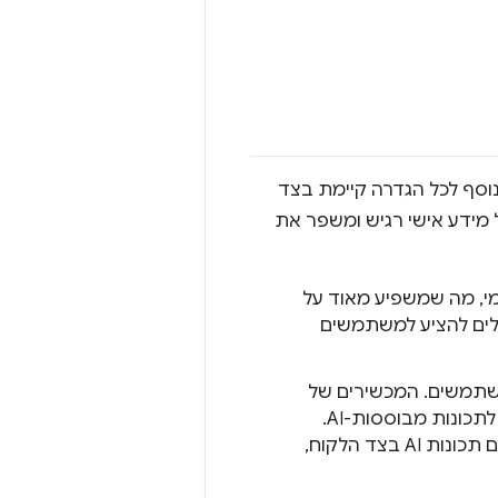
אוד בנוסף לכל הגדרה קיימת בצד
גן על מידע אישי רגיש ומשפר את
ומי, מה שמשפיע מאוד על
ולים להציע למשתמשים
 למשתמשים. המכשירים של
המשתמשים יכולים לשאת חלק מעומס העיבוד בתמורה לגישה רחבה יותר לתכונות מבוססות-AI.
אם המוצר שלכם מציע שירות פרימיום, כדאי לשקול להציע תוכנית בחינם עם תכונות AI בצד הלקוח,