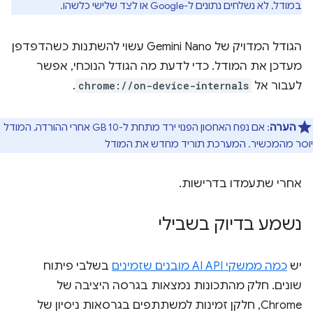
במודל, לא נשלחים נתונים ל-Google או לצד שלישי כלשהו.
הגודל המדויק של Gemini Nano עשוי להשתנות כשהדפדפן
מעדכן את המודל. כדי לדעת מה הגודל הנוכחי, אפשר
לעבור אל
chrome://on-device-internals
.
הערה
: אם נפח האחסון הפנוי ירד מתחת ל-10 GB אחרי ההורדה, המודל
יוסר מהמכשיר. המערכת תוריד מחדש את המודל
אחרי שתעמדו בדרישות.
נשמע בדיוק בשבילי
יש
כמה ממשקי AI API מובנים שזמינים
בשלבי פיתוח
שונים. חלק מהתכונות נמצאות בגרסה היציבה של
Chrome, חלקן זמינות למשתתפים בגרסאות ניסיון של