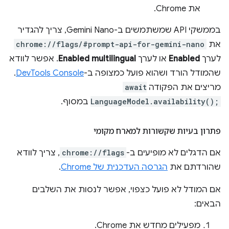
את Chrome.
בממשקי API שמשתמשים ב-Gemini Nano, צריך להגדיר
את
chrome://flags/#prompt-api-for-gemini-nano
לערך
Enabled
או לערך
Enabled multilingual
. אפשר לוודא
שהמודל הורד ושהוא פועל כמצופה ב-
DevTools Console
.
מריצים את הפקודה
await
LanguageModel.availability();
במסוף.
פתרון בעיות שקשורות למארח מקומי
אם הדגלים לא מופיעים ב-
chrome://flags
, צריך לוודא
שהורדתם את
הגרסה העדכנית של Chrome
.
אם המודל לא פועל כצפוי, אפשר לנסות את השלבים
הבאים:
מפעילים מחדש את Chrome.