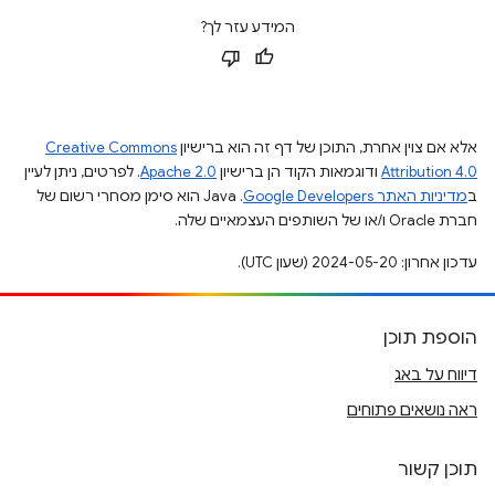
המידע עזר לך?
אלא אם צוין אחרת, התוכן של דף זה הוא ברישיון
Creative Commons
Attribution 4.0
ודוגמאות הקוד הן ברישיון
Apache 2.0
. לפרטים, ניתן לעיין
ב
מדיניות האתר Google Developers‏
.‏ Java הוא סימן מסחרי רשום של
חברת Oracle ו/או של השותפים העצמאיים שלה.
עדכון אחרון: 2024-05-20 (שעון UTC).
הוספת תוכן
דיווח על באג
ראה נושאים פתוחים
תוכן קשור