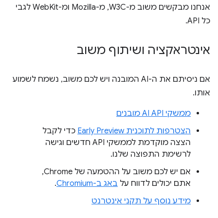
אנחנו מבקשים משוב מ-W3C, מ-Mozilla ומ-WebKit לגבי
כל API.
אינטראקציה ושיתוף משוב
אם ניסיתם את ה-AI המובנה ויש לכם משוב, נשמח לשמוע
אותו.
ממשקי AI API מובנים
הצטרפות לתוכנית Early Preview
כדי לקבל
הצצה מוקדמת לממשקי API חדשים וגישה
לרשימת התפוצה שלנו.
אם יש לכם משוב על ההטמעה של Chrome,
אתם יכולים לדווח על
באג ב-Chromium
.
מידע נוסף על תקני אינטרנט