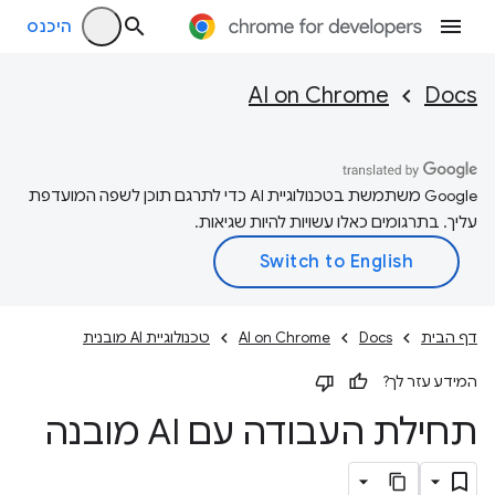
היכנס
AI on Chrome
Docs
‫Google משתמשת בטכנולוגיית AI כדי לתרגם תוכן לשפה המועדפת
עליך. בתרגומים כאלו עשויות להיות שגיאות.
דף הבית
Docs
AI on Chrome
טכנולוגיית AI מובנית
המידע עזר לך?
תחילת העבודה עם AI מובנה