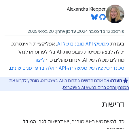
Alexandra Klepper
פורסם: 12 בדצמבר 2024, עדכון אחרון: 20 במאי 2025
בעזרת
ממשקי API מובנים של AI
, אפליקציית האינטרנט
יכולה לבצע משימות מבוססות-AI בלי לפרוס או לנהל
מודלים משלה של AI. אנחנו פועלים כדי
ליצור
סטנדרטיזציה של ממשקי ה-API האלה בדפדפנים שונים
.
הערה:
אם אתם חדשים בתחום ה-AI באינטרנט, מומלץ לקרוא את
המונחון וההסברים בנושא AI באינטרנט
.
דרישות
כדי להשתמש ב-AI מובנה, יש דרישות לגבי המודל