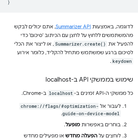
}
לדוגמה, באמצעות
Summarizer API
, אתם יכולים לבקש
מהמשתמשים ללחוץ על לחצן עם הכיתוב 'סיכום' כדי
להפעיל את
Summarizer.create()
, או ליצור את הכלי
לסיכום ברגע שמשתמש מתחיל להקליד, כלומר אירוע
.
keydown
שימוש בממשקי API ב-localhost
כל ממשקי ה-API זמינים ב-
localhost
ב-Chrome.
לעבור אל
chrome://flags/#optimization-
.
guide-on-device-model
בוחרים באפשרות
מופעל
.
לוחצים על
הפעלה מחדש
או מפעילים מחדש