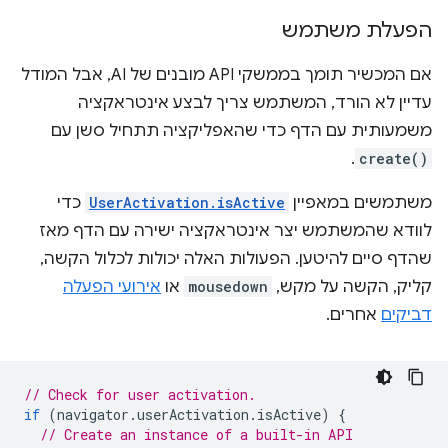
הפעלת משתמש
אם המכשיר תומך בממשקי API מובנים של AI, אבל המודל
עדיין לא הורד, המשתמש צריך לבצע אינטראקציה
משמעותית עם הדף כדי שהאפליקציה תתחיל סשן עם
.
create()
משתמשים במאפיין
UserActivation.isActive
כדי
לוודא שהמשתמש יצר אינטראקציה ישירה עם הדף מאז
שהדף סיים להיטען. הפעולות האלה יכולות לכלול הקשה,
קליק, הקשה על מקש,
mousedown
או
אירועי הפעלה
דביקים
אחרים.
// Check for user activation.
if
(
navigator
.
userActivation
.
isActive
)
{
// Create an instance of a built-in API