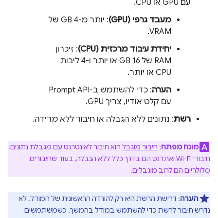
עם GPU או CPU.
מעבד גרפי (GPU)
: יותר מ-4 GB של
VRAM.
יחידת עיבוד מרכזית (CPU)
: זיכרון
RAM של 16 GB או יותר ו-4 ליבות
CPU או יותר.
הערה
: כדי להשתמש ב-Prompt API
עם קלט אודיו, צריך GPU.
רשת
: נתונים ללא הגבלה או חיבור ללא מדידה.
מונח מפתח
:
חיבור מוגבל
הוא חיבור לאינטרנט עם מגבלת נתונים.
חיבורי Wi-Fi ואתרנט הם בדרך כלל ללא הגבלה, בעוד שחיבורים
סלולריים הם לרוב מוגבלים.
הערה
: דרישת הרשת היא רק להורדה הראשונית של המודל. לא
נדרש חיבור לרשת כדי להשתמש במודל בהמשך. כשמשתמשים