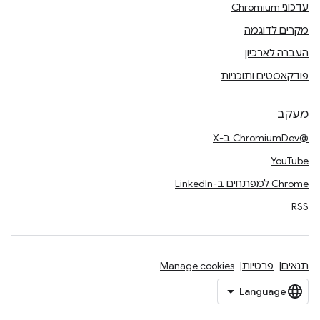
עדכוני Chromium
מקרים לדוגמה
העברה לארכיון
פודקאסטים ותוכניות
מעקב
@ChromiumDev ב-X
YouTube
Chrome למפתחים ב-LinkedIn
RSS
תנאים
פרטיות
Manage cookies