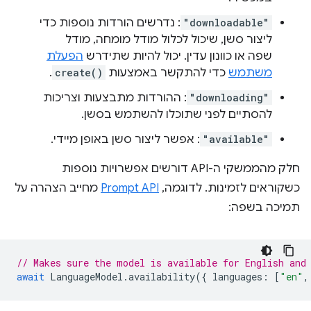
"downloadable"
: נדרשים הורדות נוספות כדי
ליצור סשן, שיכול לכלול מודל מומחה, מודל
שפה או כוונון עדין. יכול להיות שתידרש
הפעלת
משתמש
כדי להתקשר באמצעות
create()
.
"downloading"
: ההורדות מתבצעות וצריכות
להסתיים לפני שתוכלו להשתמש בסשן.
"available"
: אפשר ליצור סשן באופן מיידי.
חלק מהממשקי ה-API דורשים אפשרויות נוספות
כשקוראים לזמינות. לדוגמה,
Prompt API
מחייב הצהרה על
תמיכה בשפה:
// Makes sure the model is available for English and
await
LanguageModel
.
availability
({
languages
:
[
"en"
,