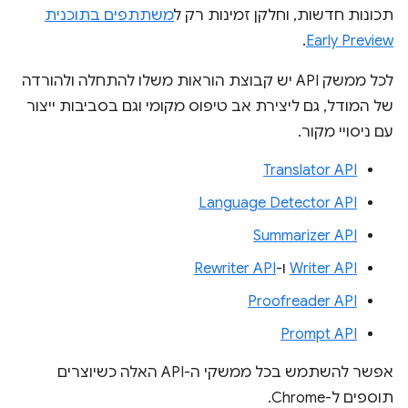
תכונות חדשות, וחלקן זמינות רק ל
משתתפים בתוכנית
.
Early Preview
לכל ממשק API יש קבוצת הוראות משלו להתחלה ולהורדה
של המודל, גם ליצירת אב טיפוס מקומי וגם בסביבות ייצור
עם ניסויי מקור.
Translator API
Language Detector API
Summarizer API
Writer API
ו-
Rewriter API
Proofreader API
Prompt API
אפשר להשתמש בכל ממשקי ה-API האלה כשיוצרים
תוספים ל-Chrome.