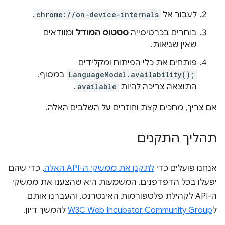
לעבור אל
chrome://on-device-internals
.
בוחרים בכרטיסייה
סטטוס המודל
ומוודאים
שאין שגיאות.
פותחים את כלי הפיתוח ומקלידים
LanguageModel.availability();
במסוף.
התוצאה צריכה להיות
available
.
אם צריך, מחכים קצת וחוזרים על השלבים האלה.
תהליך התקנים
אנחנו פועלים כדי
לתקנן את ממשקי ה-API האלה
, כדי שהם
יפעלו בכל הדפדפנים. המשמעות היא שהצענו את ממשקי
ה-API לקהילת פלטפורמות האינטרנט, והעברנו אותם
ל
W3C Web Incubator Community Group
להמשך דיון.