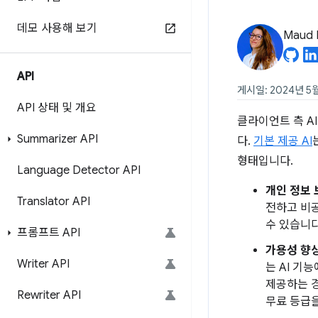
데모 사용해 보기
Maud 
API
게시일: 2024년 5월
API 상태 및 개요
클라이언트 측 A
Summarizer API
다.
기본 제공 AI
형태입니다.
Language Detector API
개인 정보 
Translator API
전하고 비공
수 있습니다
프롬프트 API
가용성 향
Writer API
는 AI 기
제공하는 경
Rewriter API
무료 등급을