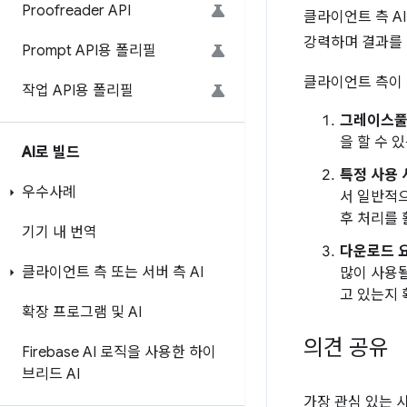
Proofreader API
클라이언트 측 A
강력하며 결과를 
Prompt API용 폴리필
클라이언트 측이 
작업 API용 폴리필
그레이스풀
을 할 수 
AI로 빌드
특정 사용 
우수사례
서 일반적으
후 처리를 
기기 내 번역
다운로드 
클라이언트 측 또는 서버 측 AI
많이 사용될
고 있는지 
확장 프로그램 및 AI
의견 공유
Firebase AI 로직을 사용한 하이
브리드 AI
가장 관심 있는 