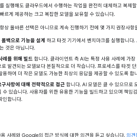
I를 실행해도 클라우드에서 수행하는 작업을 완전히 대체하고 복제할 
빠르게 제공하는 크고 복잡한 모델을 보유할 수 있습니다.
항상 올바른 선택은 아니므로 계속 진행하기 전에 몇 가지 권장사항
 폴백으로 기능을 설계
하고 타겟 기기에서 벤치마크를 실행합니다. 
있는 것은 아닙니다.
사례를 위해 빌드
합니다. 클라이언트 측 AI는 특정 사용 사례에 가장 
로 발견되는 모델보다 본질적으로 더 작습니다. 프로세스를 타겟 단
활용하여 더 작은 모델도 가능한 최상의 응답을 제공할 수 있도록 합
요구사항에 대해 전략적으로 접근
합니다. AI 모델은 클 수 있으므
 수 있습니다. 사용자를 위한 유용한 기능을 빌드하고 있으며 책임감
확인합니다.
사용 사례와 Google의 접근 방식에 대한 의견을 듣고 싶습니다.
의견