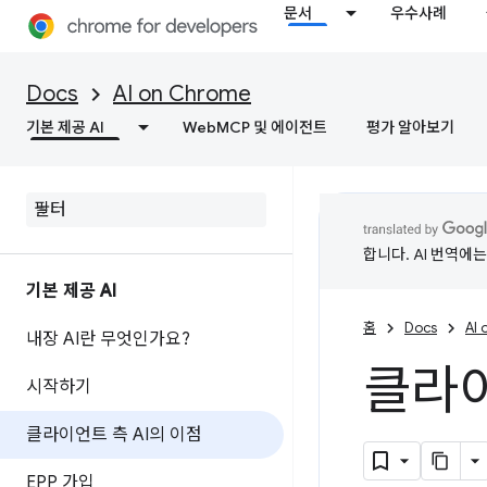
문서
우수사례
Docs
AI on Chrome
기본 제공 AI
WebMCP 및 에이전트
평가 알아보기
합니다. AI 번역에
기본 제공 AI
홈
Docs
AI
내장 AI란 무엇인가요?
클라이
시작하기
클라이언트 측 AI의 이점
EPP 가입