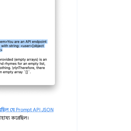
়েছিল যে Prompt API JSON
সাহায্য করেছিল।