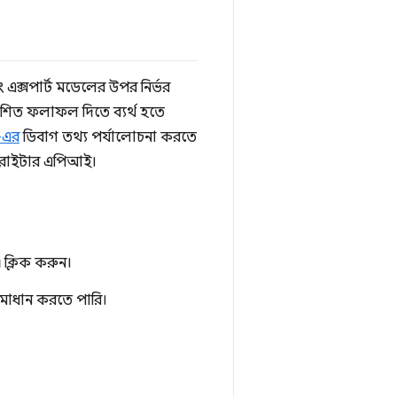
এক্সপার্ট মডেলের উপর নির্ভর
াশিত ফলাফল দিতে ব্যর্থ হতে
-এর
ডিবাগ তথ্য পর্যালোচনা করতে
রিরাইটার এপিআই।
এ
ক্লিক করুন।
সমাধান করতে পারি।