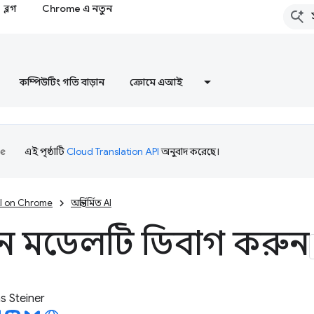
ব্লগ
Chrome এ নতুন
কম্পিউটিং গতি বাড়ান
ক্রোমে এআই
এই পৃষ্ঠাটি
Cloud Translation API
অনুবাদ করেছে।
I on Chrome
অন্তর্নির্মিত AI
-ইন মডেলটি ডিবাগ করুন
 Steiner