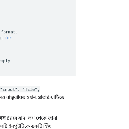
format.

ng
for
empty

"input": "file",
 বাস্তবায়িত হয়নি, প্রতিক্রিয়াটিতে
লগস
ট্যাবে যান। লগ থেকে জানা
লটি ইনপুটটিকে একটি স্ট্রিং