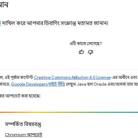
নান
ট
দাখিল করে আপনার ডিবাগিং সংক্রান্ত মতামত জানান।
এটি কাজে লেগেছে?
, এই পৃষ্ঠার কন্টেন্ট
Creative Commons Attribution 4.0 License
-এর অধীনে এবং
 জানতে,
Google Developers সাইট নীতি
দেখুন। Java হল Oracle এবং/অথবা তার অ্যাফিল
ার আপডেট করা হয়েছে।
সম্পর্কিত বিষয়বস্তু
Chromium আপডেট