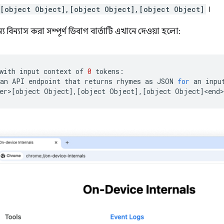
[object Object],[object Object],[object Object]
।
 বিন্যাস করা সম্পূর্ণ ডিবাগ বার্তাটি এখানে দেওয়া হলো:
with
input
context
of
0
tokens:

an
API
endpoint
that
returns
rhymes
as
JSON
for
an
inpu
er>
[
object
Object
]
,
[
object
Object
]
,
[
object
Object
]
<end>