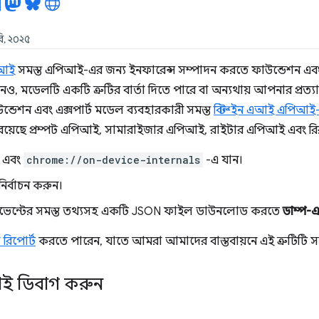
ারি, ২০২৫
এআই
সমস্ত এপিআই-এর জন্য ইনফারেন্স সম্পাদন করতে ফাউন্ডেশন এবং 
 মডেলটি একটি ত্রুটির বার্তা দিতে পারে বা অন্যথায় আপনার প্রত্য
্ডেশন এবং এক্সপার্ট মডেল ব্যবহারকারী সমস্ত
বিল্ট-ইন এআই এপিআই
ে রয়েছে প্রম্পট এপিআই, সামারাইজার এপিআই, রাইটার এপিআই এবং 
ন এবং
chrome://on-device-internals
-এ যান।
নির্বাচন করুন।
ইভেন্টের সমস্ত তথ্যসহ একটি JSON ফাইল ডাউনলোড করতে
ডাম্প-
রিপোর্ট
করতে পারেন, যাতে আমরা আমাদের বাস্তবায়নে এই ত্রুটিটি 
িআই ডিবাগ করুন