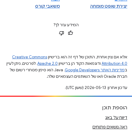
יצירת שופט מומחה
משאבי קורס
המידע עזר לך?
אלא אם צוין אחרת, התוכן של דף זה הוא ברישיון
Creative Commons
Attribution 4.0
ודוגמאות הקוד הן ברישיון
Apache 2.0
. לפרטים, ניתן לעיין
ב
מדיניות האתר Google Developers‏
.‏ Java הוא סימן מסחרי רשום של
חברת Oracle ו/או של השותפים העצמאיים שלה.
עדכון אחרון: 2026-05-13 (שעון UTC).
הוספת תוכן
דיווח על באג
ראה נושאים פתוחים