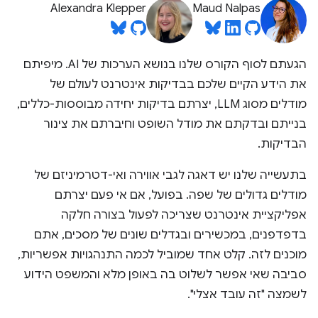
Alexandra Klepper
Maud Nalpas
הגעתם לסוף הקורס שלנו בנושא הערכות של AI. מיפיתם
את הידע הקיים שלכם בבדיקות אינטרנט לעולם של
מודלים מסוג LLM, יצרתם בדיקות יחידה מבוססות-כללים,
בנייתם ובדקתם את מודל השופט וחיברתם את צינור
הבדיקות.
בתעשייה שלנו יש דאגה לגבי אווירה ואי-דטרמיניזם של
מודלים גדולים של שפה. בפועל, אם אי פעם יצרתם
אפליקציית אינטרנט שצריכה לפעול בצורה חלקה
בדפדפנים, במכשירים ובגדלים שונים של מסכים, אתם
מוכנים לזה. קלט אחד שמוביל לכמה התנהגויות אפשריות,
סביבה שאי אפשר לשלוט בה באופן מלא והמשפט הידוע
לשמצה "זה עובד אצלי".