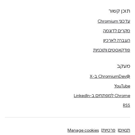
תוכן קשור
עדכוני Chromium
מקרים לדוגמה
העברה לארכיון
פודקאסטים ותוכניות
מעקב
@ChromiumDev ב-X
YouTube
Chrome למפתחים ב-LinkedIn
RSS
תנאים
פרטיות
Manage cookies