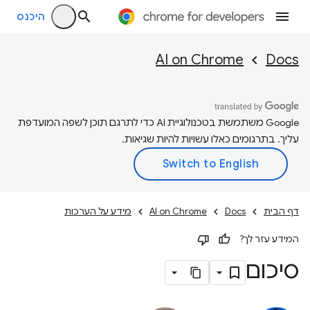
היכנס
AI on Chrome
Docs
‫Google משתמשת בטכנולוגיית AI כדי לתרגם תוכן לשפה המועדפת
עליך. בתרגומים כאלו עשויות להיות שגיאות.
דף הבית
Docs
AI on Chrome
מידע על הערכות
המידע עזר לך?
סיכום