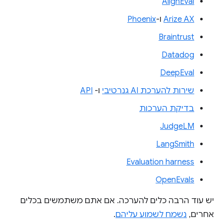
AlignEval
Arize AX
ו-
Phoenix
Braintrust
Datadog
DeepEval
שירות להערכת AI גנרטיבי
ו-
API
בדיקת הערכות
JudgeLM
LangSmith
Evaluation harness
OpenEvals
יש עוד הרבה כלים להערכה. אם אתם משתמשים בכלים
אחרים,
נשמח לשמוע עליהם
.