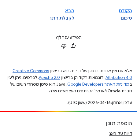
הקודם
הבא
סיכום
לקבלת התג
המידע עזר לך?
אלא אם צוין אחרת, התוכן של דף זה הוא ברישיון
Creative Commons
Attribution 4.0
ודוגמאות הקוד הן ברישיון
Apache 2.0
. לפרטים, ניתן לעיין
ב
מדיניות האתר Google Developers‏
.‏ Java הוא סימן מסחרי רשום של
חברת Oracle ו/או של השותפים העצמאיים שלה.
עדכון אחרון: 2026-04-16 (שעון UTC).
הוספת תוכן
דיווח על באג