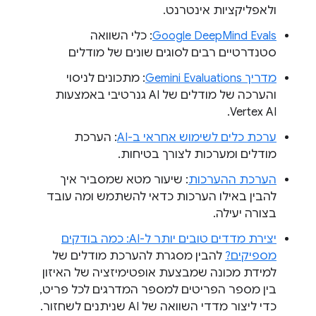
ולאפליקציות אינטרנט.
Google DeepMind Evals
: כלי השוואה
סטנדרטיים רבים לסוגים שונים של מודלים
מדריך Gemini Evaluations
: מתכונים לניסוי
והערכה של מודלים של AI גנרטיבי באמצעות
Vertex AI.
ערכת כלים לשימוש אחראי ב-AI
: הערכת
מודלים ומערכות לצורך בטיחות.
הערכת ההערכות
: שיעור מטא שמסביר איך
להבין באילו הערכות כדאי להשתמש ומה עובד
בצורה יעילה.
יצירת מדדים טובים יותר ל-AI: כמה בודקים
מספיקים?
להבין מסגרת להערכת מודלים של
למידת מכונה שמבצעת אופטימיזציה של האיזון
בין מספר הפריטים למספר המדרגים לכל פריט,
כדי ליצור מדדי השוואה של AI שניתנים לשחזור.