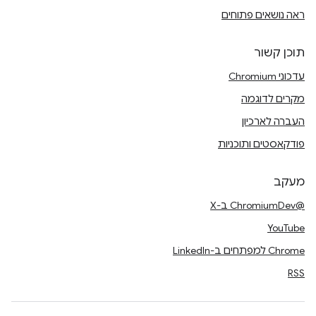
ראה נושאים פתוחים
תוכן קשור
עדכוני Chromium
מקרים לדוגמה
העברה לארכיון
פודקאסטים ותוכניות
מעקב
@ChromiumDev ב-X
YouTube
Chrome למפתחים ב-LinkedIn
RSS