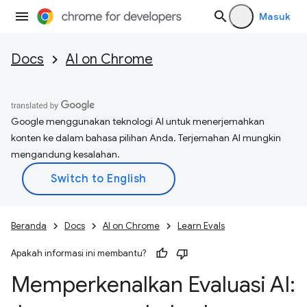
Masuk
Docs
AI on Chrome
Google menggunakan teknologi AI untuk menerjemahkan
konten ke dalam bahasa pilihan Anda. Terjemahan AI mungkin
mengandung kesalahan.
Beranda
Docs
AI on Chrome
Learn Evals
Apakah informasi ini membantu?
Memperkenalkan Evaluasi AI: