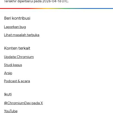
Terakhir diperbarui pada 2026-04-16 UTC.
Beri kontribusi
Laporkan bug
Lihat masalah terbuka
Konten terkait
Update Chromium
Studi kasus
Arsip
Podcast & acara
Ikuti
@ChromiumDev pada X
YouTube