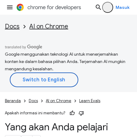
Masuk
Docs
AI on Chrome
Google menggunakan teknologi AI untuk menerjemahkan
konten ke dalam bahasa pilihan Anda. Terjemahan AI mungkin
mengandung kesalahan.
Beranda
Docs
AI on Chrome
Learn Evals
Apakah informasi ini membantu?
Yang akan Anda pelajari