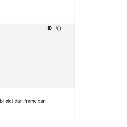
s
 alat dari iframe dan