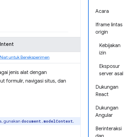
Acara
Iframe lintas
origin
Intent
Kebijakan
izin
Niat untuk Bereksperimen
Eksposur
i jenis alat dengan
server asal
 formulir, navigasi situs, dan
Dukungan
React
Dukungan
Angular
ya, gunakan
.
document.modelContext
Berinteraksi
dan