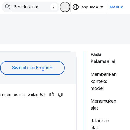
/
Masuk
Pada
halaman ini
Memberikan
konteks
model
 informasi ini membantu?
Menemukan
alat
Jalankan
alat