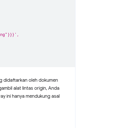
ing"}}}',
g didaftarkan oleh dokumen
mbil alat lintas origin, Anda
rray ini hanya mendukung asal