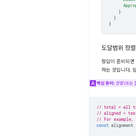
      Appro
}
}
}
도달범위 정렬
정답이 준비되면 
하는 것입니다. 
핵심 용어:
정렬
(또는
// total = all t
// aligned = tes
// For example,
const
alignment