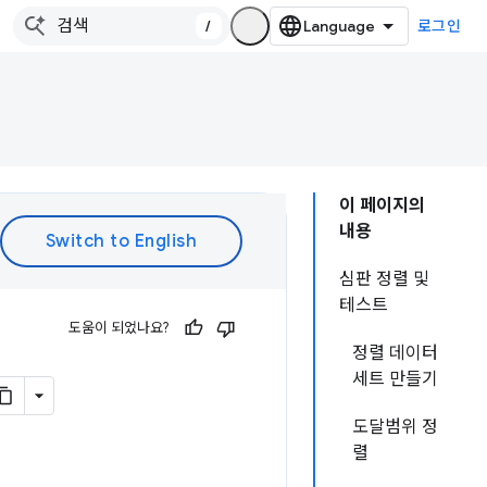
/
로그인
이 페이지의
내용
심판 정렬 및
테스트
도움이 되었나요?
정렬 데이터
세트 만들기
도달범위 정
렬