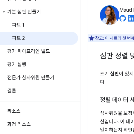
Maud 
기본 심판 만들기
파트 1
파트 2
참고:
이 세트의 첫 번
평가 파이프라인 빌드
심판 정렬 
평가 실행
초기 심판이 있지
전문가 심사위원 만들기
다.
결론
정렬 데이터 
리소스
심사위원을 보
션입니다. 이 데
과정 리소스
일치하는지 확인