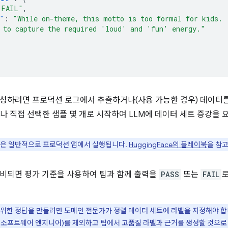
"FAIL"
,
"
:
"While on-theme, this motto is too formal for kids.
 to capture the required 'loud' and 'fun' energy."
성하려면 프로덕션 로그에서 추출하거나(사용 가능한 경우) 데이터를
나 직접 선택한 샘플 몇 개로 시작하여 LLM에 데이터 세트 증강을 
은 일반적으로 프로덕션 앱에서 실행됩니다.
HuggingFace의 플레이북
을 참
비되면 평가 기준을 사용하여 팀과 함께 출력을
PASS
또는
FAIL
로
위한 정답을 만들려면 도메인 전문가가 정렬 데이터 세트에 라벨을 지정해야 합니다
 소프트웨어 엔지니어)를 제외하고 팀에서 고품질 라벨과 근거를 생성할 것으로