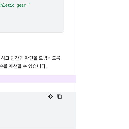
thletic gear."
의하고 인간의 판단을 모방하도록
수
를 계산할 수 있습니다.