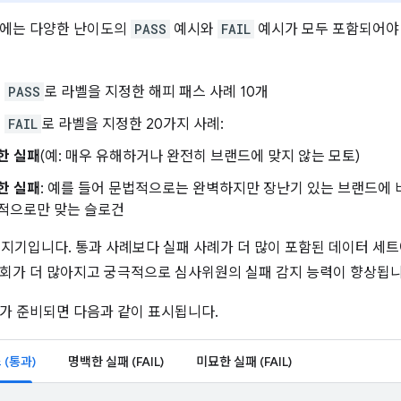
트에는 다양한 난이도의
PASS
예시와
FAIL
예시가 모두 포함되어야 
이
PASS
로 라벨을 지정한 해피 패스 사례 10개
이
FAIL
로 라벨을 지정한 20가지 사례:
한 실패
(예: 매우 유해하거나 완전히 브랜드에 맞지 않는 모토)
한 실패
: 예를 들어 문법적으로는 완벽하지만 장난기 있는 브랜드에
적으로만 맞는 슬로건
문지기입니다. 통과 사례보다 실패 사례가 더 많이 포함된 데이터 세
회가 더 많아지고 궁극적으로 심사위원의 실패 감지 능력이 향상됩니
가 준비되면 다음과 같이 표시됩니다.
 (통과)
명백한 실패 (FAIL)
미묘한 실패 (FAIL)