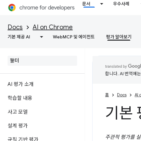
문서
우수사례
Docs
AI on Chrome
기본 제공 AI
WebMCP 및 에이전트
평가 알아보기
합니다. AI 번역에
AI 평가 소개
홈
Docs
AI
학습할 내용
기본 
사고 모델
설계 평가
주관적 평가를 실
규칙 기반 평가