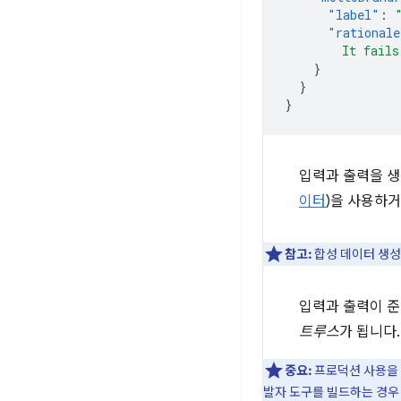
"label"
:
"rationale
        It fails
}
}
}
입력과 출력을 생
이터
)을 사용하거
참고:
합성 데이터 생성
입력과 출력이 준
트루스
가 됩니다.
중요:
프로덕션 사용을 
발자 도구를 빌드하는 경우