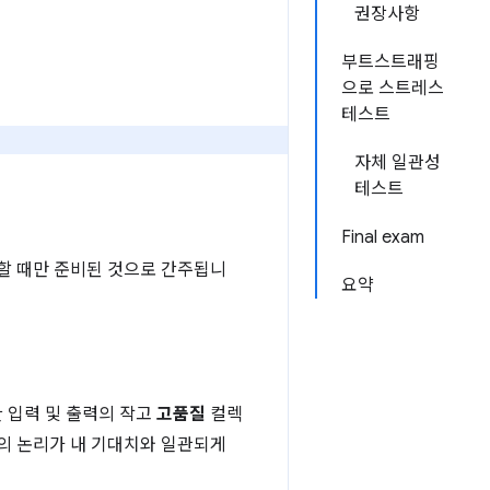
권장사항
부트스트래핑
으로 스트레스
테스트
자체 일관성
테스트
Final exam
할 때만 준비된 것으로 간주됩니
요약
 입력 및 출력의 작고
고품질
컬렉
의 논리가 내 기대치와 일관되게