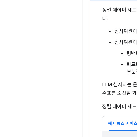
정렬 데이터 세
다.
심사위원
심사위원
명백
미묘
부분
LLM 심사자는 
준표를 조정할 기
정렬 데이터 세트
해피 패스 케이스