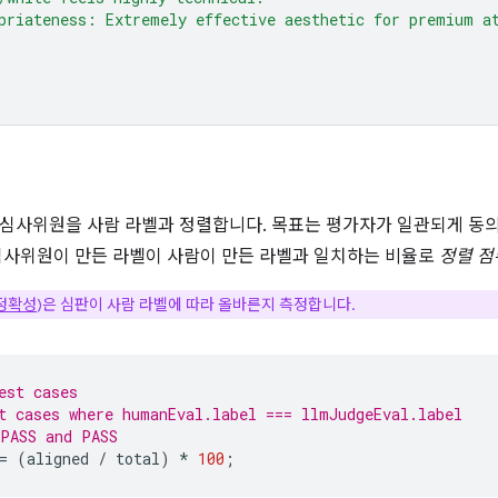
priateness: Extremely effective aesthetic for premium a
심사위원을 사람 라벨과 정렬합니다. 목표는 평가자가 일관되게 동
심사위원이 만든 라벨이 사람이 만든 라벨과 일치하는 비율로
정렬 점
정확성
)은 심판이 사람 라벨에 따라 올바른지 측정합니다.
est cases
t cases where humanEval.label === llmJudgeEval.label
 PASS and PASS
=
(
aligned
/
total
)
*
100
;