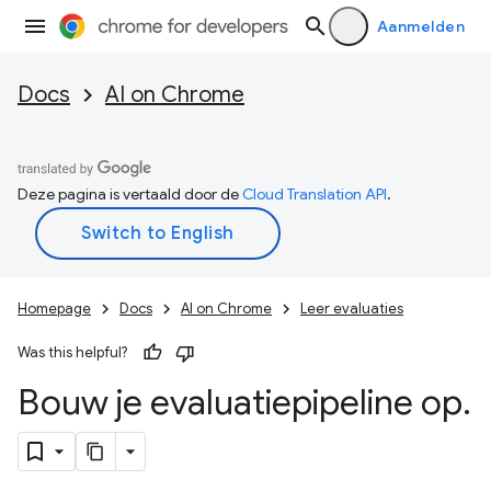
Aanmelden
Docs
AI on Chrome
Deze pagina is vertaald door de
Cloud Translation API
.
Homepage
Docs
AI on Chrome
Leer evaluaties
Was this helpful?
Bouw je evaluatiepipeline op
.