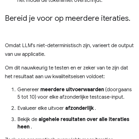
het model de tokenlimiet overschrijdt.
Bereid je voor op meerdere iteraties
.
Omdat LLM's niet-deterministisch zijn, varieert de output
van uw applicatie.
Om dit nauwkeurig te testen en er zeker van te zijn dat
het resultaat aan uw kwaliteitseisen voldoet:
Genereer
meerdere uitvoerwaarden
(doorgaans
5 tot 10) voor elke afzonderlijke testcase-input.
Evalueer elke uitvoer
afzonderlijk
.
Bekijk de
algehele resultaten over alle iteraties
heen
.