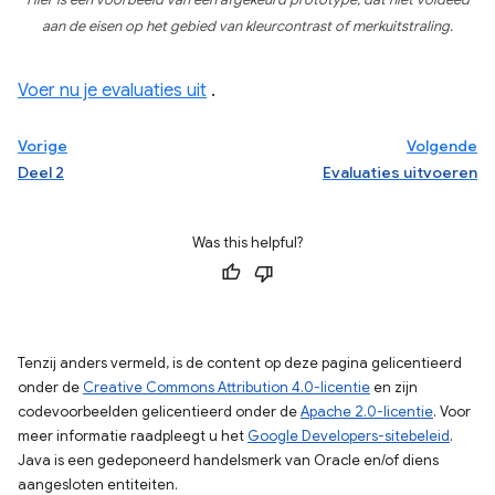
Hier is een voorbeeld van een afgekeurd prototype, dat niet voldeed
aan de eisen op het gebied van kleurcontrast of merkuitstraling.
Voer nu je evaluaties uit
.
Vorige
Volgende
Deel 2
Evaluaties uitvoeren
Was this helpful?
Tenzij anders vermeld, is de content op deze pagina gelicentieerd
onder de
Creative Commons Attribution 4.0-licentie
en zijn
codevoorbeelden gelicentieerd onder de
Apache 2.0-licentie
. Voor
meer informatie raadpleegt u het
Google Developers-sitebeleid
.
Java is een gedeponeerd handelsmerk van Oracle en/of diens
aangesloten entiteiten.