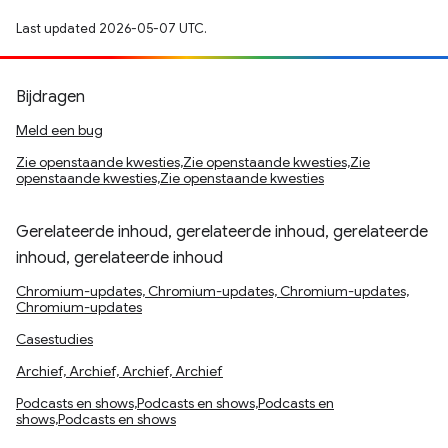
Last updated 2026-05-07 UTC.
Bijdragen
Meld een bug
Zie openstaande kwesties,Zie openstaande kwesties,Zie
openstaande kwesties,Zie openstaande kwesties
Gerelateerde inhoud, gerelateerde inhoud, gerelateerde
inhoud, gerelateerde inhoud
Chromium-updates, Chromium-updates, Chromium-updates,
Chromium-updates
Casestudies
Archief, Archief, Archief, Archief
Podcasts en shows,Podcasts en shows,Podcasts en
shows,Podcasts en shows