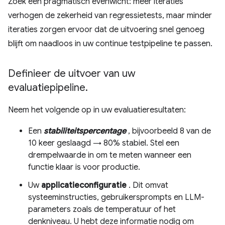
Zoek een pragmatisch evenwicht: meer iteraties
verhogen de zekerheid van regressietests, maar minder
iteraties zorgen ervoor dat de uitvoering snel genoeg
blijft om naadloos in uw continue testpipeline te passen.
Definieer de uitvoer van uw
evaluatiepipeline
.
Neem het volgende op in uw evaluatieresultaten:
Een
stabiliteitspercentage
, bijvoorbeeld 8 van de
10 keer geslaagd → 80% stabiel. Stel een
drempelwaarde in om te meten wanneer een
functie klaar is voor productie.
Uw
applicatieconfiguratie
. Dit omvat
systeeminstructies, gebruikersprompts en LLM-
parameters zoals de temperatuur of het
denkniveau. U hebt deze informatie nodig om