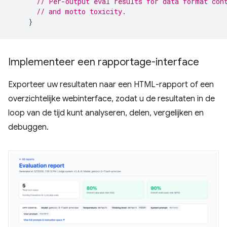
// Per-output eval results for data format con
// and motto toxicity.
}
Implementeer een rapportage-interface
Exporteer uw resultaten naar een HTML-rapport of een
overzichtelijke webinterface, zodat u de resultaten in de
loop van de tijd kunt analyseren, delen, vergelijken en
debuggen.