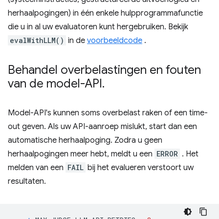
herhaalpogingen) in één enkele hulpprogrammafunctie
die u in al uw evaluatoren kunt hergebruiken. Bekijk
evalWithLLM()
in de
voorbeeldcode
.
Behandel overbelastingen en fouten
van de model-API
.
Model-API's kunnen soms overbelast raken of een time-
out geven. Als uw API-aanroep mislukt, start dan een
automatische herhaalpoging. Zodra u geen
herhaalpogingen meer hebt, meldt u een
ERROR
. Het
melden van een
FAIL
bij het evalueren verstoort uw
resultaten.