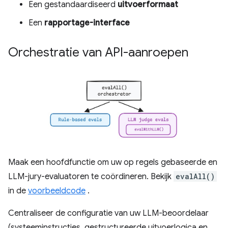
Een gestandaardiseerd
uitvoerformaat
Een
rapportage-interface
Orchestratie van API-aanroepen
Maak een hoofdfunctie om uw op regels gebaseerde en
LLM-jury-evaluatoren te coördineren. Bekijk
evalAll()
in de
voorbeeldcode
.
Centraliseer de configuratie van uw LLM-beoordelaar
(systeeminstructies, gestructureerde uitvoerlogica en