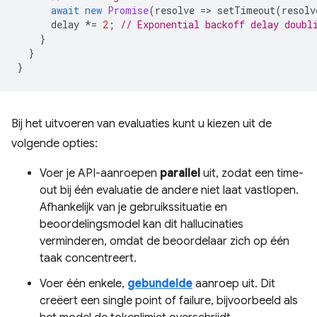
await
new
Promise
(
resolve
=
>
setTimeout
(
resolv
delay
*=
2
;
// Exponential backoff delay doubl
}
}
}
Bij het uitvoeren van evaluaties kunt u kiezen uit de
volgende opties:
Voer je API-aanroepen
parallel
uit, zodat een time-
out bij één evaluatie de andere niet laat vastlopen.
Afhankelijk van je gebruikssituatie en
beoordelingsmodel kan dit hallucinaties
verminderen, omdat de beoordelaar zich op één
taak concentreert.
Voer één enkele,
gebundelde
aanroep uit. Dit
creëert een single point of failure, bijvoorbeeld als