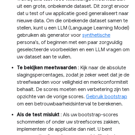
uit een grote, onbekende dataset. Dit zorgt ervoor
dat u test of uw applicatie goed generaliseert naar
nieuwe data. Om die onbekende dataset samen te
stellen, kunt u een LLM (Language Learning Model)
gebruiken als generator voor
synthetische
persona's, of beginnen met een paar zorgvuldig
geselecteerde voorbeelden en een LLM vragen om
uw dataset aan te vullen.
Te bekijken meetwaarden
: Kijk naar de absolute
slagingspercentages, zodat je zeker weet dat je de
streefwaarden voor veiligheid en merkconformiteit
behaalt. De scores moeten een verbetering zijn ten
opzichte van de vorige scores.
Gebruik bootstrap
om een ​​betrouwbaarheidsinterval te berekenen.
Als de test mislukt
: Als uw bootstrap-scores
schommelen of onder uw streefscores zakken,
implementeer de applicatie dan niet. U bent