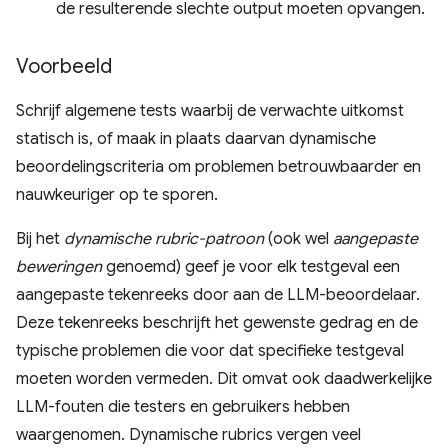
de resulterende slechte output moeten opvangen.
Voorbeeld
Schrijf algemene tests waarbij de verwachte uitkomst
statisch is, of maak in plaats daarvan dynamische
beoordelingscriteria om problemen betrouwbaarder en
nauwkeuriger op te sporen.
Bij het
dynamische rubric-patroon
(ook wel
aangepaste
beweringen
genoemd) geef je voor elk testgeval een
aangepaste tekenreeks door aan de LLM-beoordelaar.
Deze tekenreeks beschrijft het gewenste gedrag en de
typische problemen die voor dat specifieke testgeval
moeten worden vermeden. Dit omvat ook daadwerkelijke
LLM-fouten die testers en gebruikers hebben
waargenomen. Dynamische rubrics vergen veel