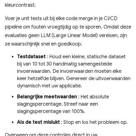
kleurcontrast.
Voer je unit tests uit bij elke code merge in je CI/CD
pipeline om fouten vroegtijdig op te sporen. Omdat deze
evaluaties geen LLM (Large Linear Model) vereisen, zijn
ze waarschijnlijk snel en goedkoop.
Testdataset
: Houd een kleine, statische dataset
bij van 10 tot 30 handmatig samengestelde
invoerwaarden. De invoerwaarden moeten elke
keer hetzelfde blijven. Genereer de uitvoerwaarden
dynamisch met uw applicatie.
Belangrijke meetwaarden
: Het absolute
slagingspercentage. Streef naar een
slagingspercentage van 100%.
Als de test mislukt
: Stop en los het probleem op.
Overweeg om deze controles direct in uw