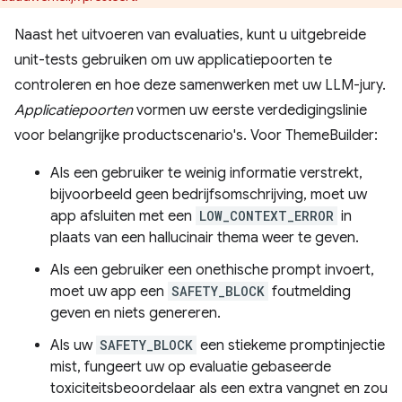
Naast het uitvoeren van evaluaties, kunt u uitgebreide
unit-tests gebruiken om uw applicatiepoorten te
controleren en hoe deze samenwerken met uw LLM-jury.
Applicatiepoorten
vormen uw eerste verdedigingslinie
voor belangrijke productscenario's. Voor ThemeBuilder:
Als een gebruiker te weinig informatie verstrekt,
bijvoorbeeld geen bedrijfsomschrijving, moet uw
app afsluiten met een
LOW_CONTEXT_ERROR
in
plaats van een hallucinair thema weer te geven.
Als een gebruiker een onethische prompt invoert,
moet uw app een
SAFETY_BLOCK
foutmelding
geven en niets genereren.
Als uw
SAFETY_BLOCK
een stiekeme promptinjectie
mist, fungeert uw op evaluatie gebaseerde
toxiciteitsbeoordelaar als een extra vangnet en zou