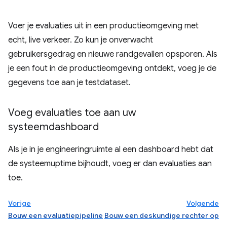
Voer je evaluaties uit in een productieomgeving met
echt, live verkeer. Zo kun je onverwacht
gebruikersgedrag en nieuwe randgevallen opsporen. Als
je een fout in de productieomgeving ontdekt, voeg je de
gegevens toe aan je testdataset.
Voeg evaluaties toe aan uw
systeemdashboard
Als je in je engineeringruimte al een dashboard hebt dat
de systeemuptime bijhoudt, voeg er dan evaluaties aan
toe.
Vorige
Volgende
Bouw een evaluatiepipeline
Bouw een deskundige rechter op