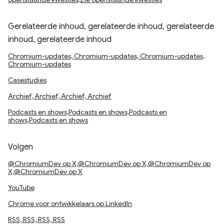
Gerelateerde inhoud, gerelateerde inhoud, gerelateerde
inhoud, gerelateerde inhoud
Chromium-updates, Chromium-updates, Chromium-updates,
Chromium-updates
Casestudies
Archief, Archief, Archief, Archief
Podcasts en shows,Podcasts en shows,Podcasts en
shows,Podcasts en shows
Volgen
@ChromiumDev op X,@ChromiumDev op X,@ChromiumDev op
X,@ChromiumDev op X
YouTube
Chrome voor ontwikkelaars op LinkedIn
RSS, RSS, RSS, RSS