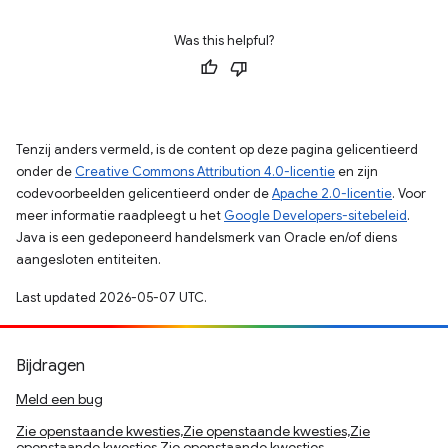
Was this helpful?
Tenzij anders vermeld, is de content op deze pagina gelicentieerd
onder de
Creative Commons Attribution 4.0-licentie
en zijn
codevoorbeelden gelicentieerd onder de
Apache 2.0-licentie
. Voor
meer informatie raadpleegt u het
Google Developers-sitebeleid
.
Java is een gedeponeerd handelsmerk van Oracle en/of diens
aangesloten entiteiten.
Last updated 2026-05-07 UTC.
Bijdragen
Meld een bug
Zie openstaande kwesties,Zie openstaande kwesties,Zie
openstaande kwesties,Zie openstaande kwesties