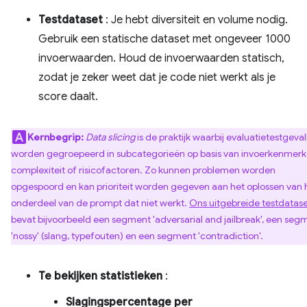
Testdataset
: Je hebt diversiteit en volume nodig.
Gebruik een statische dataset met ongeveer 1000
invoerwaarden. Houd de invoerwaarden statisch,
zodat je zeker weet dat je code niet werkt als je
score daalt.
Kernbegrip:
Data slicing
is de praktijk waarbij evaluatietestgeval
worden gegroepeerd in subcategorieën op basis van invoerkenmerk
complexiteit of risicofactoren. Zo kunnen problemen worden
opgespoord en kan prioriteit worden gegeven aan het oplossen van 
onderdeel van de prompt dat niet werkt.
Ons uitgebreide testdatas
bevat bijvoorbeeld een segment 'adversarial and jailbreak', een seg
'nossy' (slang, typefouten) en een segment 'contradiction'.
Te bekijken statistieken
:
Slagingspercentage per