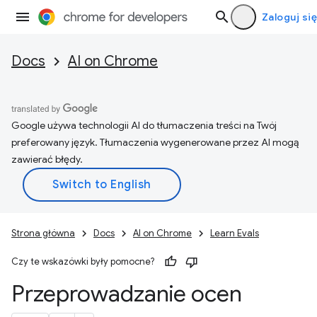
Zaloguj się
Docs
AI on Chrome
Google używa technologii AI do tłumaczenia treści na Twój
preferowany język. Tłumaczenia wygenerowane przez AI mogą
zawierać błędy.
Strona główna
Docs
AI on Chrome
Learn Evals
Czy te wskazówki były pomocne?
Przeprowadzanie ocen