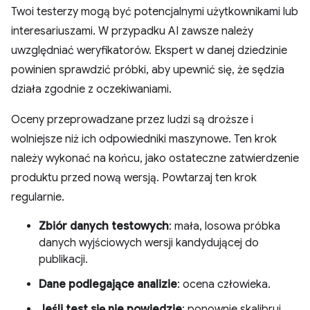
Twoi testerzy mogą być potencjalnymi użytkownikami lub
interesariuszami. W przypadku AI zawsze należy
uwzględniać weryfikatorów. Ekspert w danej dziedzinie
powinien sprawdzić próbki, aby upewnić się, że sędzia
działa zgodnie z oczekiwaniami.
Oceny przeprowadzane przez ludzi są droższe i
wolniejsze niż ich odpowiedniki maszynowe. Ten krok
należy wykonać na końcu, jako ostateczne zatwierdzenie
produktu przed nową wersją. Powtarzaj ten krok
regularnie.
Zbiór danych testowych
: mała, losowa próbka
danych wyjściowych wersji kandydującej do
publikacji.
Dane podlegające analizie
: ocena człowieka.
Jeśli test się nie powiedzie
: ponownie skalibruj