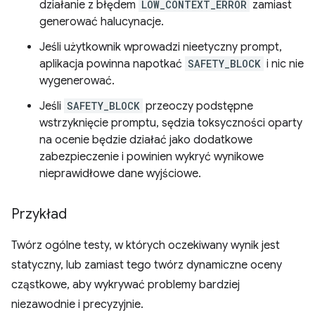
działanie z błędem
LOW_CONTEXT_ERROR
zamiast
generować halucynacje.
Jeśli użytkownik wprowadzi nieetyczny prompt,
aplikacja powinna napotkać
SAFETY_BLOCK
i nic nie
wygenerować.
Jeśli
SAFETY_BLOCK
przeoczy podstępne
wstrzyknięcie promptu, sędzia toksyczności oparty
na ocenie będzie działać jako dodatkowe
zabezpieczenie i powinien wykryć wynikowe
nieprawidłowe dane wyjściowe.
Przykład
Twórz ogólne testy, w których oczekiwany wynik jest
statyczny, lub zamiast tego twórz dynamiczne oceny
cząstkowe, aby wykrywać problemy bardziej
niezawodnie i precyzyjnie.