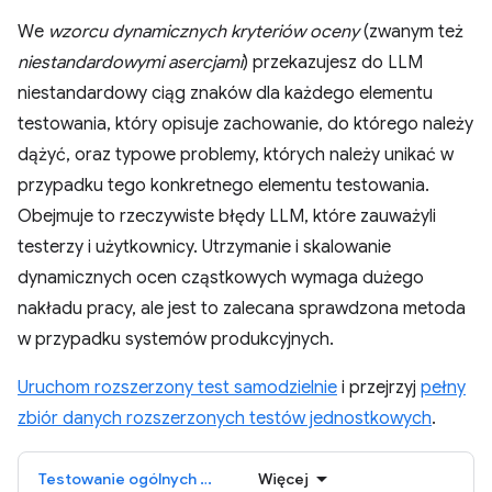
We
wzorcu dynamicznych kryteriów oceny
(zwanym też
niestandardowymi asercjami
) przekazujesz do LLM
niestandardowy ciąg znaków dla każdego elementu
testowania, który opisuje zachowanie, do którego należy
dążyć, oraz typowe problemy, których należy unikać w
przypadku tego konkretnego elementu testowania.
Obejmuje to rzeczywiste błędy LLM, które zauważyli
testerzy i użytkownicy. Utrzymanie i skalowanie
dynamicznych ocen cząstkowych wymaga dużego
nakładu pracy, ale jest to zalecana sprawdzona metoda
w przypadku systemów produkcyjnych.
Uruchom rozszerzony test samodzielnie
i przejrzyj
pełny
zbiór danych rozszerzonych testów jednostkowych
.
Testowanie ogólnych ocen cząstkowych
Więcej