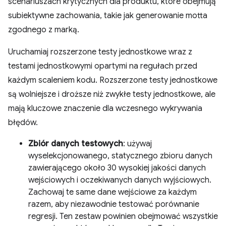
scenariuszach krytycznych dla produktu, które obejmują
subiektywne zachowania, takie jak generowanie motta
zgodnego z marką.
Uruchamiaj rozszerzone testy jednostkowe wraz z
testami jednostkowymi opartymi na regułach przed
każdym scaleniem kodu. Rozszerzone testy jednostkowe
są wolniejsze i droższe niż zwykłe testy jednostkowe, ale
mają kluczowe znaczenie dla wczesnego wykrywania
błędów.
Zbiór danych testowych
: używaj
wyselekcjonowanego, statycznego zbioru danych
zawierającego około 30 wysokiej jakości danych
wejściowych i oczekiwanych danych wyjściowych.
Zachowaj te same dane wejściowe za każdym
razem, aby niezawodnie testować porównanie
regresji. Ten zestaw powinien obejmować wszystkie