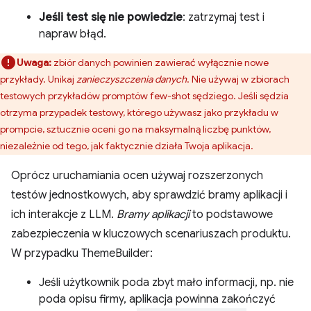
Jeśli test się nie powiedzie
: zatrzymaj test i
napraw błąd.
Uwaga:
zbiór danych powinien zawierać wyłącznie nowe
przykłady. Unikaj
zanieczyszczenia danych
. Nie używaj w zbiorach
testowych przykładów promptów few-shot sędziego. Jeśli sędzia
otrzyma przypadek testowy, którego używasz jako przykładu w
prompcie, sztucznie oceni go na maksymalną liczbę punktów,
niezależnie od tego, jak faktycznie działa Twoja aplikacja.
Oprócz uruchamiania ocen używaj rozszerzonych
testów jednostkowych, aby sprawdzić bramy aplikacji i
ich interakcje z LLM.
Bramy aplikacji
to podstawowe
zabezpieczenia w kluczowych scenariuszach produktu.
W przypadku ThemeBuilder:
Jeśli użytkownik poda zbyt mało informacji, np. nie
poda opisu firmy, aplikacja powinna zakończyć