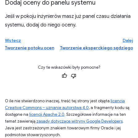
Dodaj oceny do panelu systemu
Jeśli w pokoju inżynierów masz już panel czasu działania
systemu, dodaj do niego oceny.
Wstecz
Dalej
Tworzenie potoku ocen
Tworzenie eksperckiego sędziego
Czy te wskazówki były pomocne?
O ile nie stwierdzono inaczej, treść tej strony jest objęta
licencją
Creative Commons – uznanie autorstwa 4.0
, a fragmenty kodu są
dostępne na
licencji Apache 2.0
. Szczegółowe informacje na ten
temat zawierają
zasady dotyczące witryny Google Developers
.
Java jest zastrzeżonym znakiem towarowym firmy Oracle i jej
podmiotów stowarzyszonych.