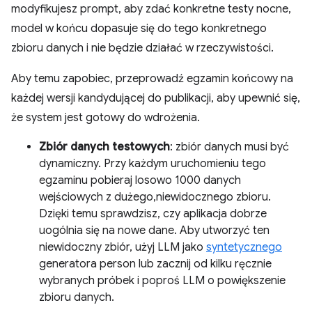
modyfikujesz prompt, aby zdać konkretne testy nocne,
model w końcu dopasuje się do tego konkretnego
zbioru danych i nie będzie działać w rzeczywistości.
Aby temu zapobiec, przeprowadź egzamin końcowy na
każdej wersji kandydującej do publikacji, aby upewnić się,
że system jest gotowy do wdrożenia.
Zbiór danych testowych
: zbiór danych musi być
dynamiczny. Przy każdym uruchomieniu tego
egzaminu pobieraj losowo 1000 danych
wejściowych z dużego,niewidocznego zbioru.
Dzięki temu sprawdzisz, czy aplikacja dobrze
uogólnia się na nowe dane. Aby utworzyć ten
niewidoczny zbiór, użyj LLM jako
syntetycznego
generatora person lub zacznij od kilku ręcznie
wybranych próbek i poproś LLM o powiększenie
zbioru danych.