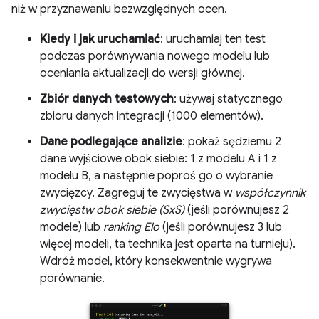
niż w przyznawaniu bezwzględnych ocen.
Kiedy i jak uruchamiać
: uruchamiaj ten test
podczas porównywania nowego modelu lub
oceniania aktualizacji do wersji głównej.
Zbiór danych testowych
: używaj statycznego
zbioru danych integracji (1000 elementów).
Dane podlegające analizie
: pokaż sędziemu 2
dane wyjściowe obok siebie: 1 z modelu A i 1 z
modelu B, a następnie poproś go o wybranie
zwycięzcy. Zagreguj te zwycięstwa w
współczynnik
zwycięstw obok siebie (SxS)
(jeśli porównujesz 2
modele) lub
ranking Elo
(jeśli porównujesz 3 lub
więcej modeli, ta technika jest oparta na turnieju).
Wdróż model, który konsekwentnie wygrywa
porównanie.