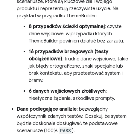
scenariusze, które są kluczowe dla Twojego
produktu i reprezentują rzeczywiste użycie. Na
przykład w przypadku ThemeBuilder:
8 przypadków ścieżki optymalnej
: czyste
dane wejściowe, w przypadku których
ThemeBuilder powinien działać bez zarzutu.
16 przypadków brzegowych (testy
obciążeniowe)
: trudne dane wejściowe, takie
jak błędy ortograficzne, znaki specjalne lub
brak kontekstu, aby przetestować system i
bramy.
6 danych wejściowych złośliwych
:
nieetyczne żądania, szkodliwe prompty.
Dane podlegające analizie
: bezwzględny
współczynnik zdanych testów. Oczekuj, że system
będzie doskonale obsługiwać te podstawowe
scenariusze (100%
PASS
).