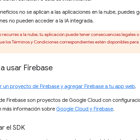
eneficios no se aplican a las aplicaciones en la nube, puedes 
enes no pueden acceder a la IA integrada.
recurres a la nube, tu aplicación puede tener consecuencias legales o
ue los Términos y Condiciones correspondientes estén disponibles para q
a usar Firebase
r un proyecto de Firebase y agregar Firebase a tu app web
.
de Firebase son proyectos de Google Cloud con configuracion
n más información sobre
Google Cloud y Firebase
.
ar el SDK