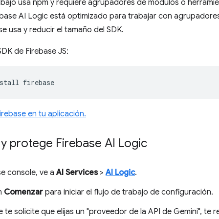
trabajo usa npm y requiere agrupadores de módulos o herrami
ebase AI Logic está optimizado para trabajar con agrupadores 
e usa y reducir el tamaño del SDK.
 SDK de Firebase JS:
stall
 Firebase en tu aplicación.
y protege Firebase AI Logic
se console, ve a
AI Services
>
AI Logic
.
en
Comenzar
para iniciar el flujo de trabajo de configuración.
 te solicite que elijas un "proveedor de la API de Gemini", 