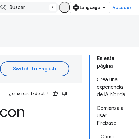
/
Acceder
En esta
página
Crea una
experiencia
¿Te ha resultado útil?
de IA híbrida
 con
Comienza a
usar
Firebase
Cómo