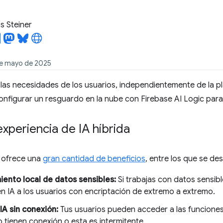
 Steiner
de mayo de 2025
 las necesidades de los usuarios, independientemente de la 
nfigurar un resguardo en la nube con Firebase AI Logic para
xperiencia de IA híbrida
ofrece una
gran cantidad de beneficios
, entre los que se de
ento local de datos sensibles:
Si trabajas con datos sensib
n IA a los usuarios con encriptación de extremo a extremo.
IA sin conexión:
Tus usuarios pueden acceder a las funciones
 tienen conexión o esta es intermitente.