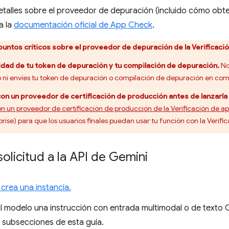
etalles sobre el proveedor de depuración (incluido cómo obt
a la
documentación oficial de App Check
.
puntos críticos sobre el proveedor de depuración de la Verificació
idad de tu token de depuración y tu compilación de depuración.
No
co ni envíes tu token de depuración o compilación de depuración en co
con un proveedor de certificación de producción antes de lanzarla p
on un proveedor de certificación de producción de la Verificación de ap
se) para que los usuarios finales puedan usar tu función con la Verifi
solicitud a la API de Gemini
y crea una instancia.
al modelo una instrucción con entrada multimodal o de texto C
s subsecciones de esta guía.