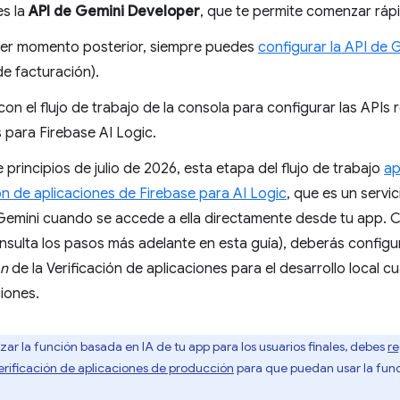
es la
API de Gemini Developer
, que te permite comenzar ráp
ier momento posterior, siempre puedes
configurar la API de 
de facturación).
on el flujo de trabajo de la consola para configurar las APIs r
 para Firebase AI Logic.
e principios de julio de 2026, esta etapa del flujo de trabajo
ap
ón de aplicaciones de Firebase para AI Logic
, que es un servi
 Gemini cuando se accede a ella directamente desde tu app. 
nsulta los pasos más adelante en esta guía), deberás configu
ón
de la Verificación de aplicaciones para el desarrollo local c
iones.
zar la función basada en IA de tu app para los usuarios finales, debes
re
Verificación de aplicaciones de producción
para que puedan usar la func