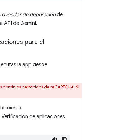
roveedor de depuración
de
la API de Gemini.
caciones para el
jecutas la app desde
os dominios permitidos de reCAPTCHA. Si
ableciendo
a Verificación de aplicaciones.