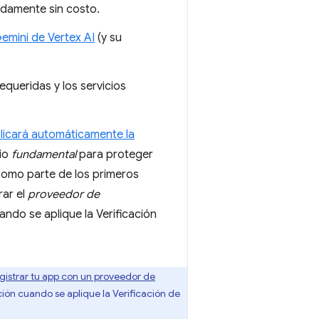
idamente sin costo.
Gemini de Vertex AI
(y su
equeridas y los servicios
licará automáticamente la
cio
fundamental
para proteger
Como parte de los primeros
rar el
proveedor de
uando se aplique la Verificación
gistrar tu app con un proveedor de
ión cuando se aplique la Verificación de