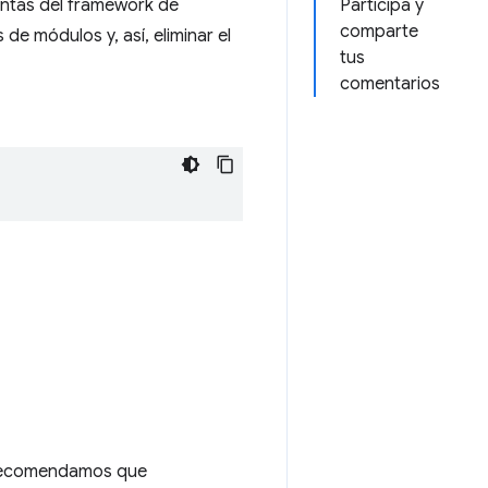
entas del framework de
Participa y
comparte
de módulos y, así, eliminar el
tus
comentarios
te recomendamos que