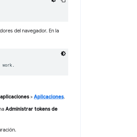
adores del navegador. En la
 aplicaciones
>
Aplicaciones
.
ona
Administrar tokens de
uración.