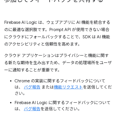
Firebase AI Logic は、ウェブアプリに AI 機能を統合する
のに最適な選択肢です。Prompt API が使用できない場合
にクラウドにフォールバックすることで、SDK は AI 機能
のアクセシビリティと信頼性を高めます。
クラウド アプリケーションはプライバシーと機能に関す
る新たな期待を生み出すため、データの処理場所をユーザ
ーに通知することが重要です。
Chrome の実装に関するフィードバックについて
は、
バグ報告
または
機能リクエスト
を送信してくだ
さい。
Firebase AI Logic に関するフィードバックについて
は、
バグ報告
を送信してください。