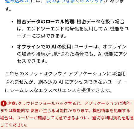
組み込み AI
には、
次のような多くのメリット
が ありま
す。
機密データのローカル処理:
機密データを扱う場合
は、エンドツーエンド暗号化を使用して AI 機能をユ
ーザーに提供できます。
オフラインでの AI の使用:
ユーザーは、オフライン
の場合や接続が切断された場合でも、AI 機能にアク
セスできます。
これらのメリットはクラウド アプリケーションには適用
されませんが、組み込み AI にアクセスできないユーザー
にシームレスなエクスペリエンスを提供できます。
注意:
クラウドにフォールバックすると、アプリケーションに法的
または機能的な 影響が生じる可能性があります。機密情報を処理する
場合は、ユーザーが確認して同意できるように、適切な利用規約を用意
してください。