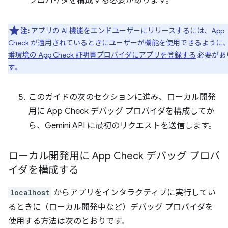
プロバイダ
を構成する必要があります。
注:
アプリの AI 機能をエンドユーザーにリリースするには、App
Check が適用されているときにユーザーが機能を使用できるように
番環境の App Check 証明書プロバイダにアプリを登録する
必要があ
す。
このガイドの次のセクションに進み、ローカル開発
用に App Check デバッグ プロバイダを構成してか
ら、Gemini API に最初のリクエストを送信します。
ローカル開発用に App Check デバッグ プロバ
イダを構成する
localhost
からアプリをインタラクティブに実行してい
るときに（ローカル開発中など）デバッグ プロバイダを
使用する方法は次のとおりです。