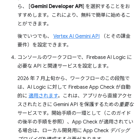
ら、 [
Gemini Developer API
] を選択することをお
すすめします。これにより、無料で簡単に始めるこ
とができます。
後でいつでも、
Vertex AI Gemini API
（とその課金
要件）を設定できます。
コンソールのワークフローで、Firebase AI Logic に
必要な API と関連サービスを設定します。
2026 年 7 月上旬から、ワークフローのこの段階で
は、AI Logic に対して Firebase App Check が自動
的に
適用されます
。これは、アプリから直接アクセ
スされたときに Gemini API を保護するための
重要な
サービスです。開始手順の一環として（このガイド
の後半の手順を参照）、App Check が適用されてい
る場合は、ローカル開発用に App Check
デバッグ