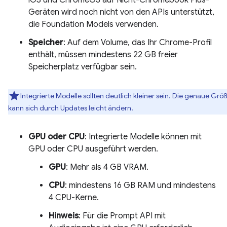
iOS und ChromeOS auf Nicht-Chromebook Plus-
Geräten wird noch nicht von den APIs unterstützt,
die Foundation Models verwenden.
Speicher
: Auf dem Volume, das Ihr Chrome-Profil
enthält, müssen mindestens 22 GB freier
Speicherplatz verfügbar sein.
Integrierte Modelle sollten deutlich kleiner sein. Die genaue Grö
kann sich durch Updates leicht ändern.
GPU oder CPU
: Integrierte Modelle können mit
GPU oder CPU ausgeführt werden.
GPU
: Mehr als 4 GB VRAM.
CPU
: mindestens 16 GB RAM und mindestens
4 CPU-Kerne.
Hinweis
: Für die Prompt API mit