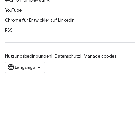
@ChromiumDev auf X
YouTube
Chrome für Entwickler auf LinkedIn
RSS
Nutzungsbedingungen
Datenschutz
Manage cookies