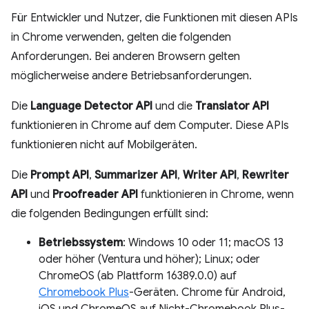
Für Entwickler und Nutzer, die Funktionen mit diesen APIs
in Chrome verwenden, gelten die folgenden
Anforderungen. Bei anderen Browsern gelten
möglicherweise andere Betriebsanforderungen.
Die
Language Detector API
und die
Translator API
funktionieren in Chrome auf dem Computer. Diese APIs
funktionieren nicht auf Mobilgeräten.
Die
Prompt API
,
Summarizer API
,
Writer API
,
Rewriter
API
und
Proofreader API
funktionieren in Chrome, wenn
die folgenden Bedingungen erfüllt sind:
Betriebssystem
: Windows 10 oder 11; macOS 13
oder höher (Ventura und höher); Linux; oder
ChromeOS (ab Plattform 16389.0.0) auf
Chromebook Plus
-Geräten. Chrome für Android,