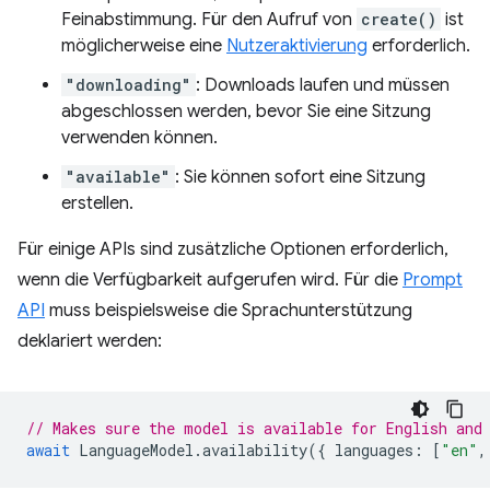
Feinabstimmung. Für den Aufruf von
create()
ist
möglicherweise eine
Nutzeraktivierung
erforderlich.
"downloading"
: Downloads laufen und müssen
abgeschlossen werden, bevor Sie eine Sitzung
verwenden können.
"available"
: Sie können sofort eine Sitzung
erstellen.
Für einige APIs sind zusätzliche Optionen erforderlich,
wenn die Verfügbarkeit aufgerufen wird. Für die
Prompt
API
muss beispielsweise die Sprachunterstützung
deklariert werden:
// Makes sure the model is available for English and
await
LanguageModel
.
availability
({
languages
:
[
"en"
,