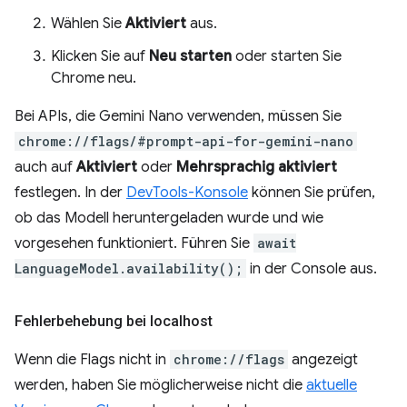
Wählen Sie
Aktiviert
aus.
Klicken Sie auf
Neu starten
oder starten Sie
Chrome neu.
Bei APIs, die Gemini Nano verwenden, müssen Sie
chrome://flags/#prompt-api-for-gemini-nano
auch auf
Aktiviert
oder
Mehrsprachig aktiviert
festlegen. In der
DevTools-Konsole
können Sie prüfen,
ob das Modell heruntergeladen wurde und wie
vorgesehen funktioniert. Führen Sie
await
LanguageModel.availability();
in der Console aus.
Fehlerbehebung bei localhost
Wenn die Flags nicht in
chrome://flags
angezeigt
werden, haben Sie möglicherweise nicht die
aktuelle