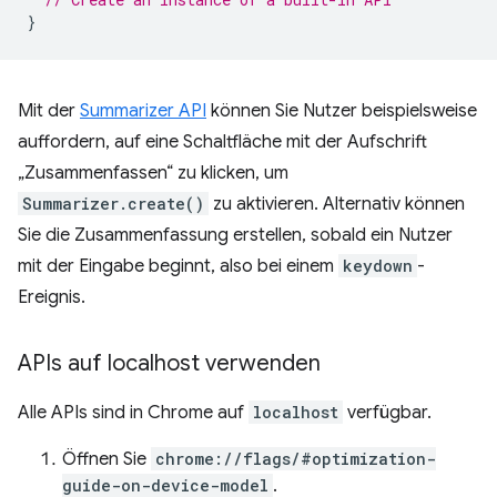
}
Mit der
Summarizer API
können Sie Nutzer beispielsweise
auffordern, auf eine Schaltfläche mit der Aufschrift
„Zusammenfassen“ zu klicken, um
Summarizer.create()
zu aktivieren. Alternativ können
Sie die Zusammenfassung erstellen, sobald ein Nutzer
mit der Eingabe beginnt, also bei einem
keydown
-
Ereignis.
APIs auf localhost verwenden
Alle APIs sind in Chrome auf
localhost
verfügbar.
Öffnen Sie
chrome://flags/#optimization-
guide-on-device-model
.