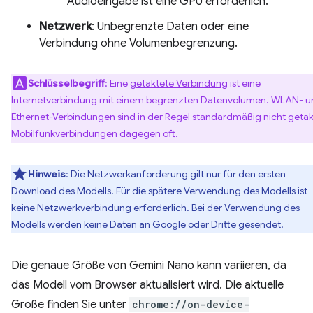
Audioeingabe ist eine GPU erforderlich.
Netzwerk
: Unbegrenzte Daten oder eine
Verbindung ohne Volumenbegrenzung.
Schlüsselbegriff
: Eine
getaktete Verbindung
ist eine
Internetverbindung mit einem begrenzten Datenvolumen. WLAN- u
Ethernet-Verbindungen sind in der Regel standardmäßig nicht getak
Mobilfunkverbindungen dagegen oft.
Hinweis
: Die Netzwerkanforderung gilt nur für den ersten
Download des Modells. Für die spätere Verwendung des Modells ist
keine Netzwerkverbindung erforderlich. Bei der Verwendung des
Modells werden keine Daten an Google oder Dritte gesendet.
Die genaue Größe von Gemini Nano kann variieren, da
das Modell vom Browser aktualisiert wird. Die aktuelle
Größe finden Sie unter
chrome://on-device-