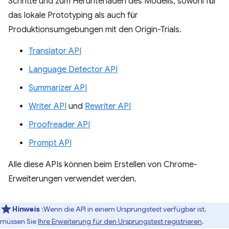
Schritte und zum Herunterladen des Modells, sowohl für
das lokale Prototyping als auch für
Produktionsumgebungen mit den Origin-Trials.
Translator API
Language Detector API
Summarizer API
Writer API
und
Rewriter API
Proofreader API
Prompt API
Alle diese APIs können beim Erstellen von Chrome-
Erweiterungen verwendet werden.
Hinweis
:Wenn die API in einem Ursprungstest verfügbar ist,
müssen Sie
Ihre Erweiterung für den Ursprungstest registrieren
.