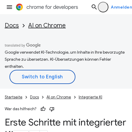
Anmelden
Docs
AI on Chrome
Google verwendet KI-Technologie, um Inhalte in Ihre bevorzugte
Sprache zu übersetzen. KI-Übersetzungen können Fehler
enthalten.
Startseite
Docs
AI on Chrome
Integrierte KI
War das hilfreich?
Erste Schritte mit integrierter