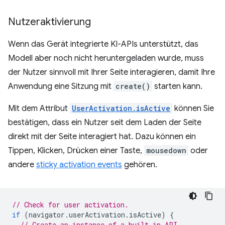
Nutzeraktivierung
Wenn das Gerät integrierte KI-APIs unterstützt, das
Modell aber noch nicht heruntergeladen wurde, muss
der Nutzer sinnvoll mit Ihrer Seite interagieren, damit Ihre
Anwendung eine Sitzung mit
create()
starten kann.
Mit dem Attribut
UserActivation.isActive
können Sie
bestätigen, dass ein Nutzer seit dem Laden der Seite
direkt mit der Seite interagiert hat. Dazu können ein
Tippen, Klicken, Drücken einer Taste,
mousedown
oder
andere
sticky activation events
gehören.
// Check for user activation.
if
(
navigator
.
userActivation
.
isActive
)
{
// Create an instance of a built-in API