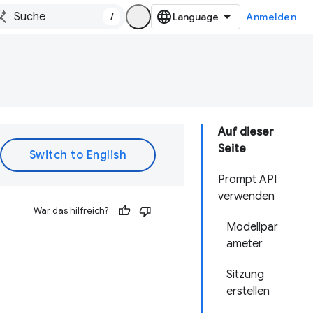
/
Anmelden
Auf dieser
Seite
Prompt API
verwenden
War das hilfreich?
Modellpar
ameter
Sitzung
erstellen