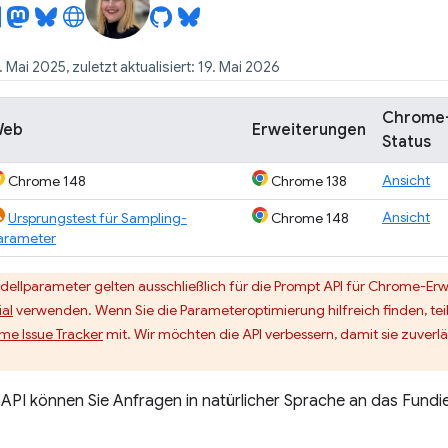
. Mai 2025, zuletzt aktualisiert: 19. Mai 2026
Chrome
Web
Erweiterungen
Status
Ansicht
Chrome 148
Chrome 138
Ansicht
Ursprungstest für Sampling-
Chrome 148
arameter
ellparameter gelten ausschließlich für die Prompt API für Chrome-Erw
ial
verwenden. Wenn Sie die Parameteroptimierung hilfreich finden, teile
me Issue Tracker
mit. Wir möchten die API verbessern, damit sie zuver
 API können Sie Anfragen in natürlicher Sprache an das Fund