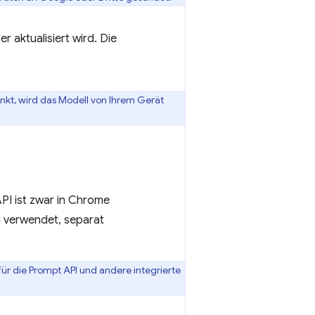
 aktualisiert wird. Die
nkt, wird das Modell von Ihrem Gerät
PI ist zwar in Chrome
PI verwendet, separat
für die Prompt API und andere integrierte