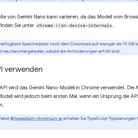
e von Gemini Nano kann variieren, da das Modell vom Browser
finden Sie unter
chrome://on-device-internals
.
verfügbare Speicherplatz nach dem Download auf weniger als 10 GB si
d neu heruntergeladen, sobald die Anforderungen erfüllt sind.
I verwenden
 API wird das Gemini Nano-Modell in Chrome verwendet. Die A
 Modell wird jedoch beim ersten Mal, wenn ein Ursprung die A
n.
Paket
@types/dom-chromium-ai
erhalten Sie TypeScript-Typisierungen 