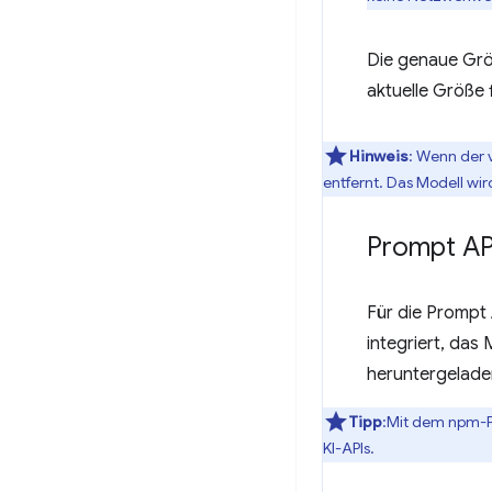
Die genaue Größ
aktuelle Größe 
Hinweis
: Wenn der 
entfernt. Das Modell wir
Prompt AP
Für die Prompt
integriert, das
heruntergelade
Tipp
:Mit dem npm-
KI-APIs.