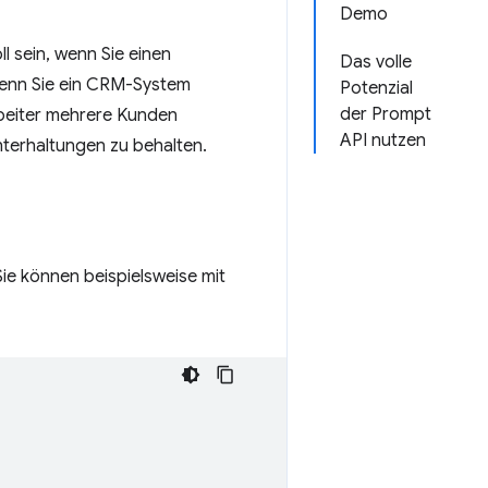
Demo
l sein, wenn Sie einen
Das volle
 wenn Sie ein CRM-System
Potenzial
der Prompt
beiter mehrere Kunden
API nutzen
nterhaltungen zu behalten.
Sie können beispielsweise mit