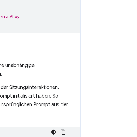
\n\nAhoy
ere unabhängige
.
der Sitzungsinteraktionen.
mpt initialisiert haben. So
 ursprünglichen Prompt aus der