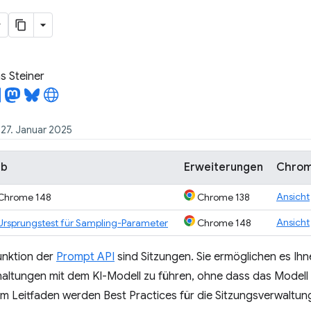
 Steiner
 27. Januar 2025
b
Erweiterungen
Chrom
Ansicht
Chrome 148
Chrome 138
Ansicht
Ursprungstest für Sampling-Parameter
Chrome 148
unktion der
Prompt API
sind Sitzungen. Sie ermöglichen es Ih
haltungen mit dem KI-Modell zu führen, ohne dass das Model
esem Leitfaden werden Best Practices für die Sitzungsverwal