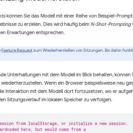
pts
können Sie das Modell mit einer Reihe von Beispiel-Promp
bnisse zu erzielen. Dies wird häufig beim
N-Shot-Prompting
Ihren Erwartungen entsprechen.
e
Feature Request
zum Wiederherstellen von Sitzungen. Bis dahin funkt
nde Unterhaltungen mit dem Modell im Blick behalten, können
 wiederherzustellen. Wenn ein Browser beispielsweise neu ge
die Interaktion mit dem Modell dort fortzusetzen, wo er aufgeh
den Sitzungsverlauf im lokalen Speicher zu verfolgen.
ession from localStorage, or initialize a new session.
ardcoded here, but would come from a