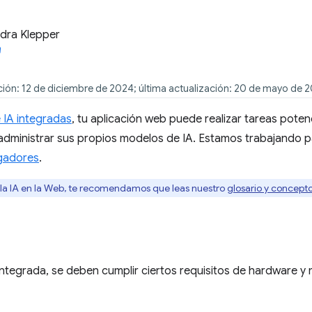
dra Klepper
ción: 12 de diciembre de 2024; última actualización: 20 de mayo de 
 IA integradas
, tu aplicación web puede realizar tareas pote
 administrar sus propios modelos de IA. Estamos trabajando 
gadores
.
 la IA en la Web, te recomendamos que leas nuestro
glosario y concepto
 integrada, se deben cumplir ciertos requisitos de hardware y