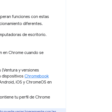
 operan funciones con estas
cionamiento diferentes.
putadoras de escritorio.
n en Chrome cuando se
 (Ventura y versiones
n dispositivos
Chromebook
Android, iOS y ChromeOS en
ontiene tu perfil de Chrome
o puede variar ligeramente con las