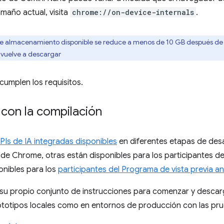
amaño actual, visita
chrome://on-device-internals
.
o de almacenamiento disponible se reduce a menos de 10 GB después de 
e vuelve a descargar
cumplen los requisitos.
con la compilación
APIs de IA integradas disponibles
en diferentes etapas de desa
 de Chrome, otras están disponibles para los participantes de
onibles para los
participantes del Programa de vista previa an
su propio conjunto de instrucciones para comenzar y descarg
ototipos locales como en entornos de producción con las pru