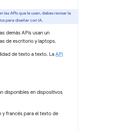
 las APIs que la usan, debes revisar la
os para diseñar con IA.
las demás APIs usan un
 de escritorio y laptops.
lidad de texto a texto. La
API
 disponibles en dispositivos
 y francés para el texto de