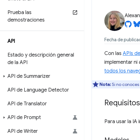
Prueba las
Alexan
demostraciones
Fecha de publica
API
Con las
APIs de
Estado y descripción general
implementar ni
de la API
todos los nave
API de Summarizer
Nota:
Si no conoces
API de Language Detector
Requisitos
API de Translator
API de Prompt
Para usar la IA
API de Writer