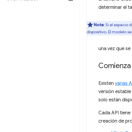
determinar el t
Nota
: Si el espaci
dispositivo. El modelo s
una vez que se 
Comienza 
Existen
varias 
versión estable
solo están disp
Cada API tiene 
creación de pr