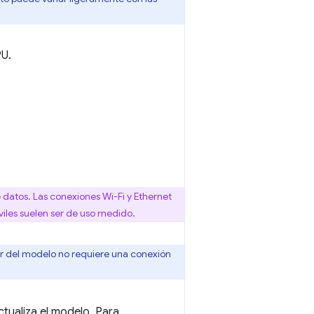
PU.
 datos. Las conexiones Wi-Fi y Ethernet
iles suelen ser de uso medido.
erior del modelo no requiere una conexión
tualiza el modelo. Para