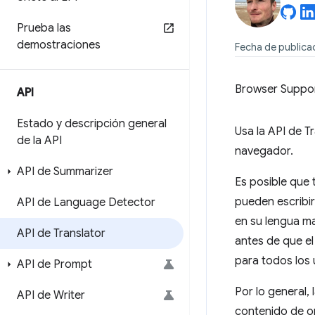
Prueba las
demostraciones
Fecha de publica
Browser Suppo
API
Estado y descripción general
Usa la API de T
de la API
navegador.
API de Summarizer
Es posible que 
pueden escribir
API de Language Detector
en su lengua ma
API de Translator
antes de que el 
para todos los 
API de Prompt
Por lo general,
API de Writer
contenido de or