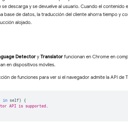
e se descarga y se devuelve al usuario. Cuando el contenido es
a base de datos, la traducción del cliente ahorra tiempo y 
ducción alojado.
nguage Detector
y
Translator
funcionan en Chrome en compu
an en dispositivos móviles.
cción de funciones para ver si el navegador admite la API de T
'
in
self
)
{
tor API is supported.