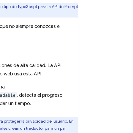
e tipo de TypeScript para la API de Prompt
e que no siempre conozcas el
ones de alta calidad. La API
io web usa esta API.
ona
adable
, detecta el progreso
rdar un tiempo.
a proteger la privacidad del usuario. En
ales crean un traductor para un par