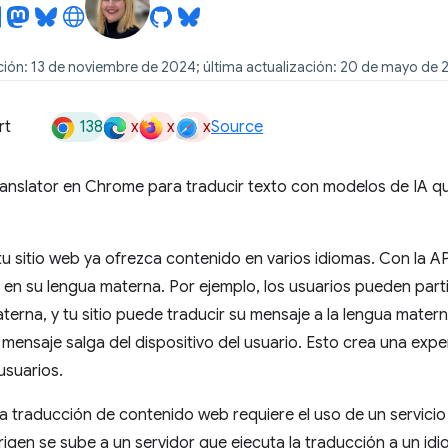
ción: 13 de noviembre de 2024; última actualización: 20 de mayo de 
138
x
x
x
rt
Source
ranslator en Chrome para traducir texto con modelos de IA q
tu sitio web ya ofrezca contenido en varios idiomas. Con la AP
 en su lengua materna. Por ejemplo, los usuarios pueden parti
terna, y tu sitio puede traducir su mensaje a la lengua mater
mensaje salga del dispositivo del usuario. Esto crea una experi
usuarios.
 la traducción de contenido web requiere el uso de un servicio 
igen se sube a un servidor que ejecuta la traducción a un idi