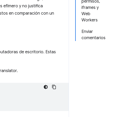
permisos,
 efímero y no justifica
iframes y
costos en comparación con un
Web
Workers
Enviar
comentarios
tadoras de escritorio. Estas
ranslator.