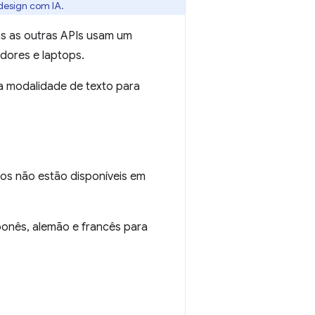
design com IA.
as as outras APIs usam um
dores e laptops.
 a modalidade de texto para
os não estão disponíveis em
ponês, alemão e francês para