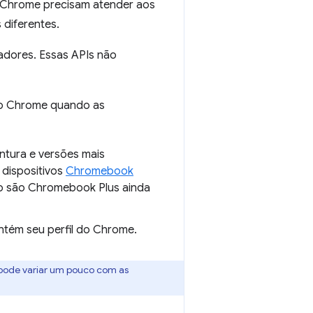
 Chrome precisam atender aos
 diferentes.
dores. Essas APIs não
o Chrome quando as
ntura e versões mais
 dispositivos
Chromebook
ão são Chromebook Plus ainda
ntém seu perfil do Chrome.
 pode variar um pouco com as