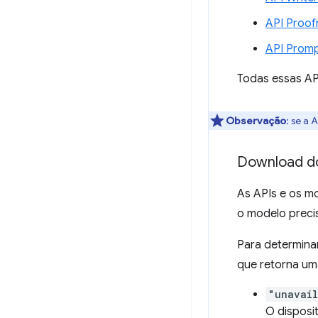
API Proof
API Prom
Todas essas AP
Observação
:
se a A
Download d
As APIs e os m
o modelo preci
Para determina
que retorna um
"unavai
O disposi