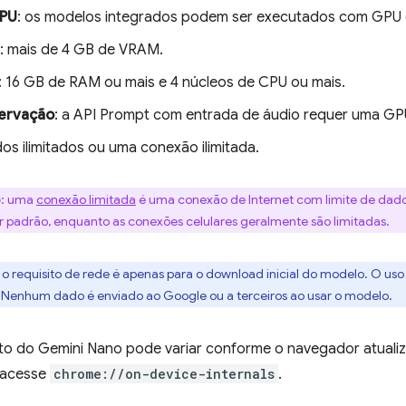
CPU
: os modelos integrados podem ser executados com GPU
: mais de 4 GB de VRAM.
: 16 GB de RAM ou mais e 4 núcleos de CPU ou mais.
ervação
: a API Prompt com entrada de áudio requer uma GP
dos ilimitados ou uma conexão ilimitada.
e
: uma
conexão limitada
é uma conexão de Internet com limite de dado
por padrão, enquanto as conexões celulares geralmente são limitadas.
: o requisito de rede é apenas para o download inicial do modelo. O 
 Nenhum dado é enviado ao Google ou a terceiros ao usar o modelo.
o do Gemini Nano pode variar conforme o navegador atualiz
 acesse
chrome://on-device-internals
.