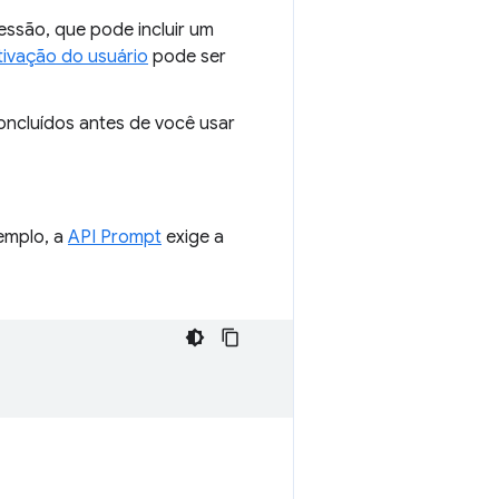
essão, que pode incluir um
tivação do usuário
pode ser
ncluídos antes de você usar
emplo, a
API Prompt
exige a