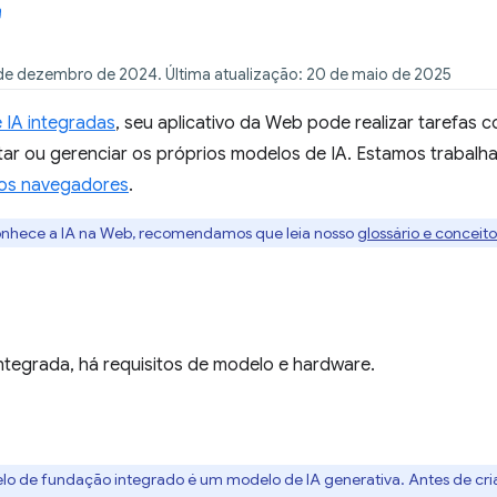
de dezembro de 2024. Última atualização: 20 de maio de 2025
 IA integradas
, seu aplicativo da Web pode realizar tarefas 
ntar ou gerenciar os próprios modelos de IA. Estamos trabal
 os navegadores
.
onhece a IA na Web, recomendamos que leia nosso
glossário e conceit
integrada, há requisitos de modelo e hardware.
lo de fundação integrado é um modelo de IA generativa. Antes de cri