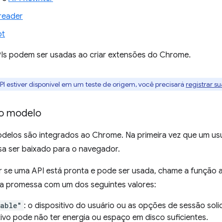
reader
pt
Is podem ser usadas ao criar extensões do Chrome.
PI estiver disponível em um teste de origem, você precisará
registrar s
o modelo
odelos são integrados ao Chrome. Na primeira vez que um usu
sa ser baixado para o navegador.
r se uma API está pronta e pode ser usada, chame a função 
a promessa com um dos seguintes valores:
lable"
: o dispositivo do usuário ou as opções de sessão soli
tivo pode não ter energia ou espaço em disco suficientes.