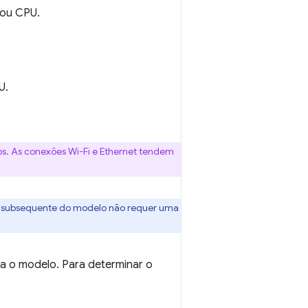
 ou CPU.
U.
s. As conexões Wi-Fi e Ethernet tendem
uso subsequente do modelo não requer uma
a o modelo. Para determinar o