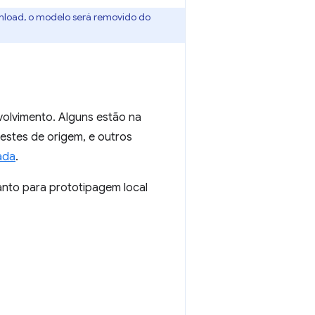
wnload, o modelo será removido do
olvimento. Alguns estão na
testes de origem, e outros
ada
.
anto para prototipagem local