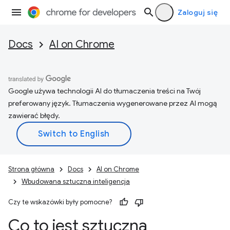
Zaloguj się
Docs
AI on Chrome
Google używa technologii AI do tłumaczenia treści na Twój
preferowany język. Tłumaczenia wygenerowane przez AI mogą
zawierać błędy.
Strona główna
Docs
AI on Chrome
Wbudowana sztuczna inteligencja
Czy te wskazówki były pomocne?
Co to jest sztuczna