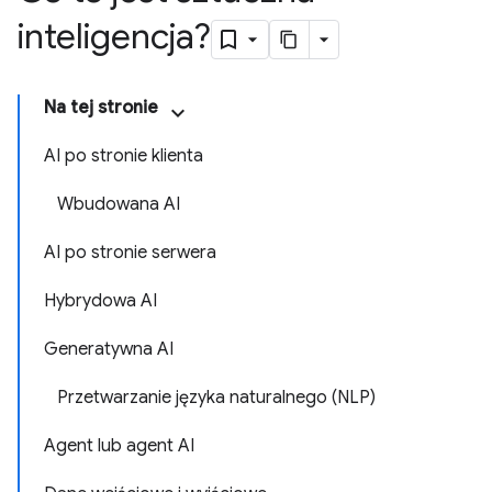
inteligencja?
Na tej stronie
AI po stronie klienta
Wbudowana AI
AI po stronie serwera
Hybrydowa AI
Generatywna AI
Przetwarzanie języka naturalnego (NLP)
Agent lub agent AI