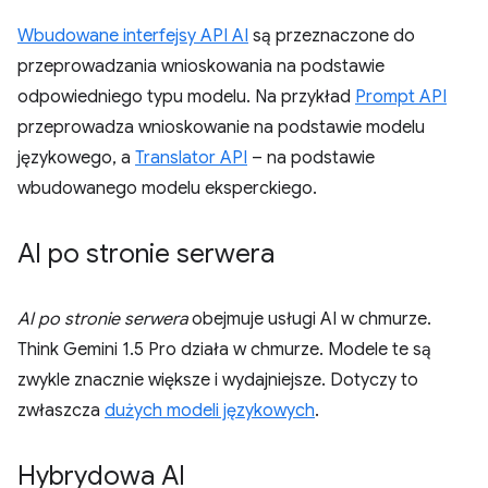
Wbudowane interfejsy API AI
są przeznaczone do
przeprowadzania wnioskowania na podstawie
odpowiedniego typu modelu. Na przykład
Prompt API
przeprowadza wnioskowanie na podstawie modelu
językowego, a
Translator API
– na podstawie
wbudowanego modelu eksperckiego.
AI po stronie serwera
AI po stronie serwera
obejmuje usługi AI w chmurze.
Think Gemini 1.5 Pro działa w chmurze. Modele te są
zwykle znacznie większe i wydajniejsze. Dotyczy to
zwłaszcza
dużych modeli językowych
.
Hybrydowa AI