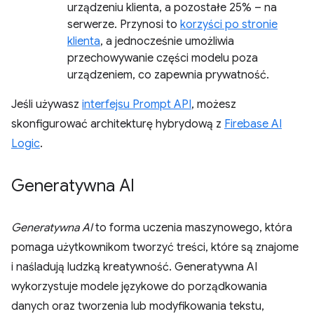
urządzeniu klienta, a pozostałe 25% – na
serwerze. Przynosi to
korzyści po stronie
klienta
, a jednocześnie umożliwia
przechowywanie części modelu poza
urządzeniem, co zapewnia prywatność.
Jeśli używasz
interfejsu Prompt API
, możesz
skonfigurować architekturę hybrydową z
Firebase AI
Logic
.
Generatywna AI
Generatywna AI
to forma uczenia maszynowego, która
pomaga użytkownikom tworzyć treści, które są znajome
i naśladują ludzką kreatywność. Generatywna AI
wykorzystuje modele językowe do porządkowania
danych oraz tworzenia lub modyfikowania tekstu,