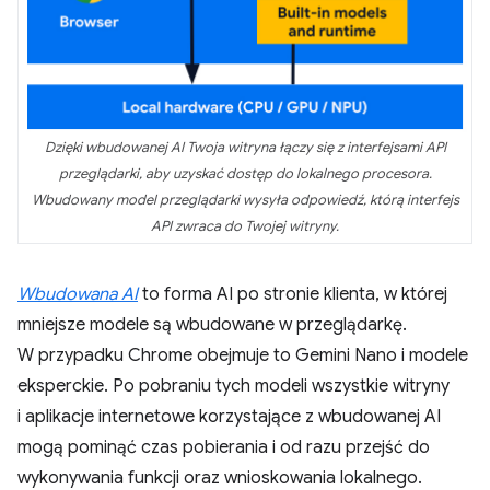
Dzięki wbudowanej AI Twoja witryna łączy się z interfejsami API
przeglądarki, aby uzyskać dostęp do lokalnego procesora.
Wbudowany model przeglądarki wysyła odpowiedź, którą interfejs
API zwraca do Twojej witryny.
Wbudowana AI
to forma AI po stronie klienta, w której
mniejsze modele są wbudowane w przeglądarkę.
W przypadku Chrome obejmuje to Gemini Nano i modele
eksperckie. Po pobraniu tych modeli wszystkie witryny
i aplikacje internetowe korzystające z wbudowanej AI
mogą pominąć czas pobierania i od razu przejść do
wykonywania funkcji oraz wnioskowania lokalnego.