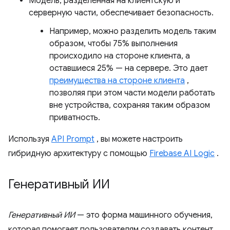
Модель, разделённая на клиентскую и
серверную части, обеспечивает безопасность.
Например, можно разделить модель таким
образом, чтобы 75% выполнения
происходило на стороне клиента, а
оставшиеся 25% — на сервере. Это дает
преимущества на стороне клиента
,
позволяя при этом части модели работать
вне устройства, сохраняя таким образом
приватность.
Используя
API Prompt
, вы можете настроить
гибридную архитектуру с помощью
Firebase AI Logic
.
Генеративный ИИ
Генеративный ИИ
— это форма машинного обучения,
которая помогает пользователям создавать контент,