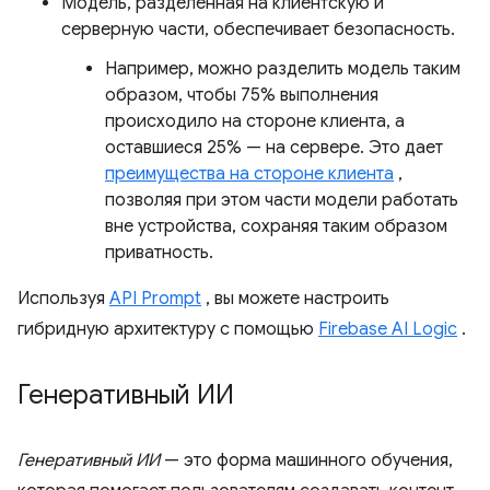
Модель, разделённая на клиентскую и
серверную части, обеспечивает безопасность.
Например, можно разделить модель таким
образом, чтобы 75% выполнения
происходило на стороне клиента, а
оставшиеся 25% — на сервере. Это дает
преимущества на стороне клиента
,
позволяя при этом части модели работать
вне устройства, сохраняя таким образом
приватность.
Используя
API Prompt
, вы можете настроить
гибридную архитектуру с помощью
Firebase AI Logic
.
Генеративный ИИ
Генеративный ИИ
— это форма машинного обучения,