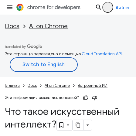
Войти
Docs
AI on Chrome
Эта страница переведена с помощью
Cloud Translation API
.
Главная
Docs
AI on Chrome
Встроенный ИИ
Эта информация оказалась полезной?
Что такое искусственный
интеллект?