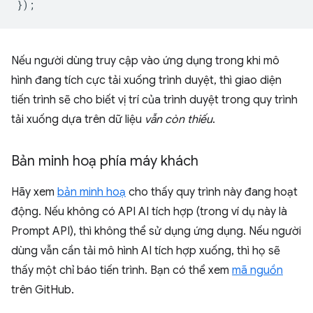
});
Nếu người dùng truy cập vào ứng dụng trong khi mô
hình đang tích cực tải xuống trình duyệt, thì giao diện
tiến trình sẽ cho biết vị trí của trình duyệt trong quy trình
tải xuống dựa trên dữ liệu
vẫn còn thiếu
.
Bản minh hoạ phía máy khách
Hãy xem
bản minh hoạ
cho thấy quy trình này đang hoạt
động. Nếu không có API AI tích hợp (trong ví dụ này là
Prompt API), thì không thể sử dụng ứng dụng. Nếu người
dùng vẫn cần tải mô hình AI tích hợp xuống, thì họ sẽ
thấy một chỉ báo tiến trình. Bạn có thể xem
mã nguồn
trên GitHub.