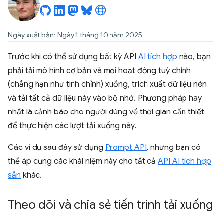
Ngày xuất bản: Ngày 1 tháng 10 năm 2025
Trước khi có thể sử dụng bất kỳ API
AI tích hợp
nào, bạn
phải tải mô hình cơ bản và mọi hoạt động tuỳ chỉnh
(chẳng hạn như tinh chỉnh) xuống, trích xuất dữ liệu nén
và tải tất cả dữ liệu này vào bộ nhớ. Phương pháp hay
nhất là cảnh báo cho người dùng về thời gian cần thiết
để thực hiện các lượt tải xuống này.
Các ví dụ sau đây sử dụng
Prompt API
, nhưng bạn có
thể áp dụng các khái niệm này cho tất cả
API AI tích hợp
sẵn
khác.
Theo dõi và chia sẻ tiến trình tải xuống