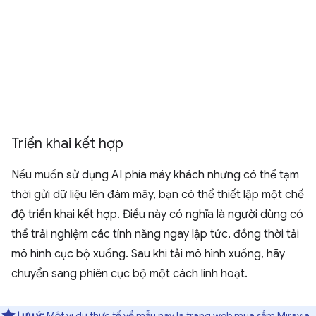
Triển khai kết hợp
Nếu muốn sử dụng AI phía máy khách nhưng có thể tạm
thời gửi dữ liệu lên đám mây, bạn có thể thiết lập một chế
độ triển khai kết hợp. Điều này có nghĩa là người dùng có
thể trải nghiệm các tính năng ngay lập tức, đồng thời tải
mô hình cục bộ xuống. Sau khi tải mô hình xuống, hãy
chuyển sang phiên cục bộ một cách linh hoạt.
Lưu ý:
Một ví dụ thực tế về mẫu này là trang web mua sắm
Miravia
.