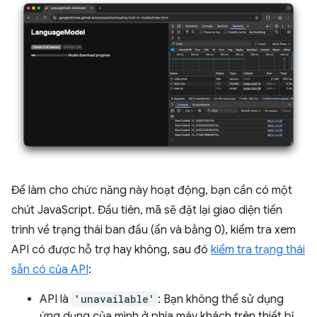
Để làm cho chức năng này hoạt động, bạn cần có một
chút JavaScript. Đầu tiên, mã sẽ đặt lại giao diện tiến
trình về trạng thái ban đầu (ẩn và bằng 0), kiểm tra xem
API có được hỗ trợ hay không, sau đó
kiểm tra trạng thái
sẵn có của API
:
API là
'unavailable'
: Bạn không thể sử dụng
ứng dụng của mình ở phía máy khách trên thiết bị