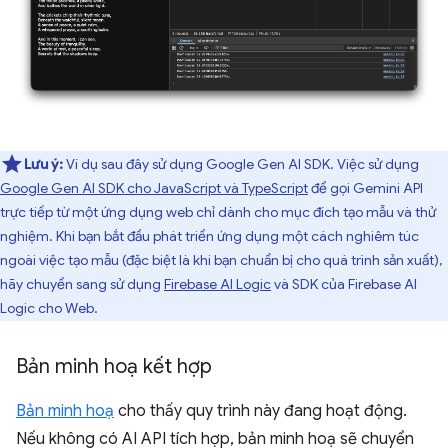
Lưu ý:
Ví dụ sau đây sử dụng Google Gen AI SDK. Việc sử dụng
Google Gen AI SDK cho JavaScript và TypeScript
để gọi Gemini API
trực tiếp từ một ứng dụng web chỉ dành cho mục đích tạo mẫu và thử
nghiệm. Khi bạn bắt đầu phát triển ứng dụng một cách nghiêm túc
ngoài việc tạo mẫu (đặc biệt là khi bạn chuẩn bị cho quá trình sản xuất),
hãy chuyển sang sử dụng
Firebase AI Logic
và SDK của Firebase AI
Logic cho Web.
Bản minh hoạ kết hợp
Bản minh hoạ
cho thấy quy trình này đang hoạt động.
Nếu không có AI API tích hợp, bản minh hoạ sẽ chuyển