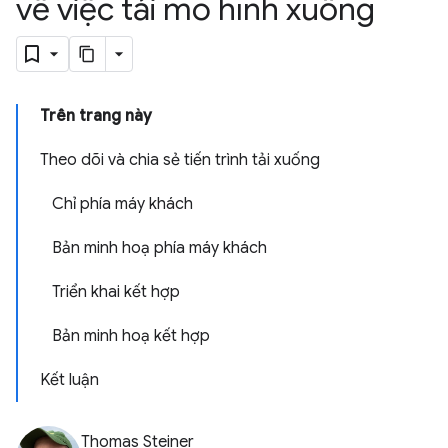
về việc tải mô hình xuống
Trên trang này
Theo dõi và chia sẻ tiến trình tải xuống
Chỉ phía máy khách
Bản minh hoạ phía máy khách
Triển khai kết hợp
Bản minh hoạ kết hợp
Kết luận
Thomas Steiner