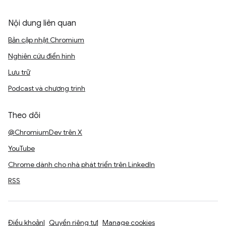
Nội dung liên quan
Bản cập nhật Chromium
Nghiên cứu điển hình
Lưu trữ
Podcast và chương trình
Theo dõi
@ChromiumDev trên X
YouTube
Chrome dành cho nhà phát triển trên LinkedIn
RSS
Điều khoản
Quyền riêng tư
Manage cookies