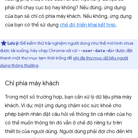
phải chỉ chạy cục bộ hay không? Nếu đúng, ứng dụng
của bạn sẽ chỉ có phía máy khách. Nếu không, ứng dụng
của bạn có thể sử dụng
chế độ triển khai kết hợp
.
Lưu ý:
Để kiểm thử trải nghiệm người dùng như thể mô hình chưa
được tải xuống, hãy chạy Chrome với cờ
được đặt
--user-data-dir
thành một thư mục tạm thời trống để
ghi đè thư mục dữ liệu người
dùng thông thường
.
Chỉ phía máy khách
Trong một số trường hợp, bạn cần xử lý dữ liệu phía máy
khách. Ví dụ: một ứng dụng chăm sóc sức khoẻ cho
phép bệnh nhân đặt câu hỏi về thông tin cá nhân của họ
có thể muốn thông tin đó vẫn ở chế độ riêng tư trên
thiết bị của người dùng. Người dùng phải đợi cho đến khi