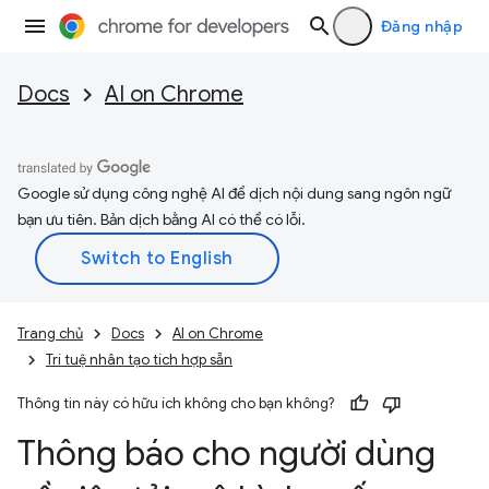
Đăng nhập
Docs
AI on Chrome
Google sử dụng công nghệ AI để dịch nội dung sang ngôn ngữ
bạn ưu tiên. Bản dịch bằng AI có thể có lỗi.
Trang chủ
Docs
AI on Chrome
Trí tuệ nhân tạo tích hợp sẵn
Thông tin này có hữu ích không cho bạn không?
Thông báo cho người dùng