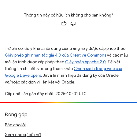
Thông tin này có hữu ích không cho bạn không?
Trừ phi có lưu ý khác, nội dung của trang này được cấp phép theo
Giấy phép ghi nhận tác giả 4.0 của Creative Commons
và các mẫu
mã lập trình được cấp phép theo
Giấy phép Apache 2.0
. Để biết
thông tin chi tiết, vui lòng tham khảo
Chính sách trang web của
Google Developers
. Java là nhãn hiệu đã đăng ký của Oracle
và/hoặc các đơn vị liên kết với Oracle.
Cập nhật lần gần đây nhất: 2025-10-01 UTC.
Đóng góp
Báo cáo lỗi
Xem các sự cố mở