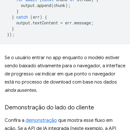
output
.
append
(
chunk
);
}
}
catch
(
err
)
{
output
.
textContent
=
err
.
message
;
}
});
Se o usuário entrar no app enquanto o modelo estiver
sendo baixado ativamente para o navegador, a interface
de progresso vai indicar em que ponto o navegador
está no processo de download com base nos dados
ainda ausentes
.
Demonstração do lado do cliente
Confira a
demonstração
que mostra esse fluxo em
ação. Se a API de IA integrada (neste exemplo, a API