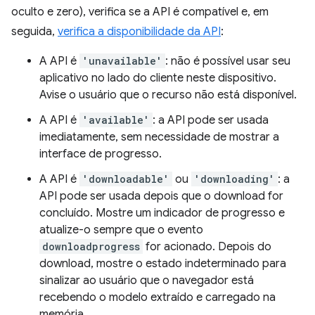
oculto e zero), verifica se a API é compatível e, em
seguida,
verifica a disponibilidade da API
:
A API é
'unavailable'
: não é possível usar seu
aplicativo no lado do cliente neste dispositivo.
Avise o usuário que o recurso não está disponível.
A API é
'available'
: a API pode ser usada
imediatamente, sem necessidade de mostrar a
interface de progresso.
A API é
'downloadable'
ou
'downloading'
: a
API pode ser usada depois que o download for
concluído. Mostre um indicador de progresso e
atualize-o sempre que o evento
downloadprogress
for acionado. Depois do
download, mostre o estado indeterminado para
sinalizar ao usuário que o navegador está
recebendo o modelo extraído e carregado na
memória.