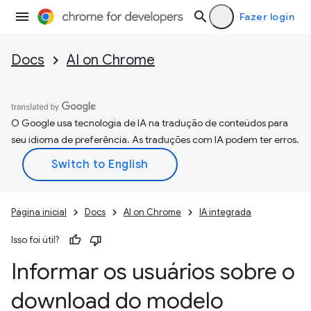
Fazer login
Docs
AI on Chrome
O Google usa tecnologia de IA na tradução de conteúdos para
seu idioma de preferência. As traduções com IA podem ter erros.
Página inicial
Docs
AI on Chrome
IA integrada
Isso foi útil?
Informar os usuários sobre o
download do modelo