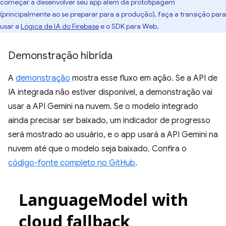
começar a desenvolver seu app além da prototipagem
(principalmente ao se preparar para a produção), faça a transição para
usar a
Lógica de IA do Firebase
e o SDK para Web.
Demonstração híbrida
A
demonstração
mostra esse fluxo em ação. Se a API de
IA integrada não estiver disponível, a demonstração vai
usar a API Gemini na nuvem. Se o modelo integrado
ainda precisar ser baixado, um indicador de progresso
será mostrado ao usuário, e o app usará a API Gemini na
nuvem até que o modelo seja baixado. Confira o
código-fonte completo no GitHub
.