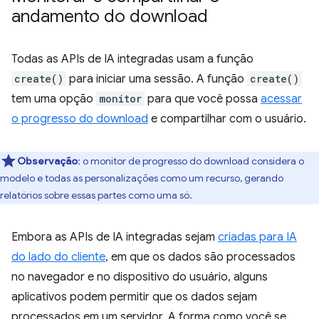
andamento do download
Todas as APIs de IA integradas usam a função
create()
para iniciar uma sessão. A função
create()
tem uma opção
monitor
para que você possa
acessar
o progresso do download
e compartilhar com o usuário.
Observação
:
o monitor de progresso do download considera o
modelo e todas as personalizações como um recurso, gerando
relatórios sobre essas partes como uma só.
Embora as APIs de IA integradas sejam
criadas para IA
do lado do cliente
, em que os dados são processados
no navegador e no dispositivo do usuário, alguns
aplicativos podem permitir que os dados sejam
processados em um servidor. A forma como você se