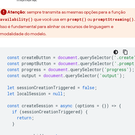
Atenção
:
sempre transmita as mesmas opções para a função
que você usa em
ou
.
availability()
prompt()
promptStreaming()
Isso é fundamental para alinhar os recursos de linguagem e
modalidade do modelo.
const
createButton
=
document
.
querySelector
(
'.create
const
promptButton
=
document
.
querySelector
(
'.prompt
const
progress
=
document
.
querySelector
(
'progress'
);
const
output
=
document
.
querySelector
(
'output'
);
let
sessionCreationTriggered
=
false
;
let
localSession
=
null
;
const
createSession
=
async
(
options
=
{})
=
>
{
if
(
sessionCreationTriggered
)
{
return
;
}