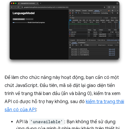
Để làm cho chức năng này hoạt động, bạn cần có một
chút JavaScript. Đầu tiên, mã sẽ đặt lại giao diện tiến
trình về trạng thái ban đầu (ẩn và bằng 0), kiểm tra xem
API có được hỗ trợ hay không, sau đó
kiểm tra trạng thái
sẵn có của API
:
API là
'unavailable'
: Bạn không thể sử dụng
ứng dụng của mình ở phía máy khách trên thiết bị