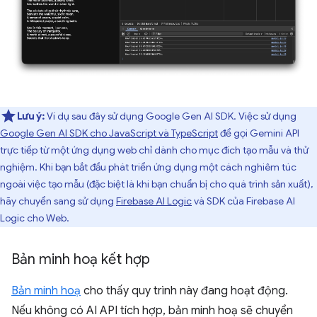
Lưu ý:
Ví dụ sau đây sử dụng Google Gen AI SDK. Việc sử dụng
Google Gen AI SDK cho JavaScript và TypeScript
để gọi Gemini API
trực tiếp từ một ứng dụng web chỉ dành cho mục đích tạo mẫu và thử
nghiệm. Khi bạn bắt đầu phát triển ứng dụng một cách nghiêm túc
ngoài việc tạo mẫu (đặc biệt là khi bạn chuẩn bị cho quá trình sản xuất),
hãy chuyển sang sử dụng
Firebase AI Logic
và SDK của Firebase AI
Logic cho Web.
Bản minh hoạ kết hợp
Bản minh hoạ
cho thấy quy trình này đang hoạt động.
Nếu không có AI API tích hợp, bản minh hoạ sẽ chuyển