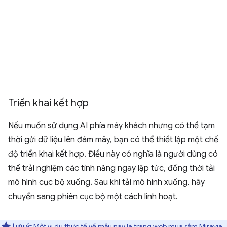
Triển khai kết hợp
Nếu muốn sử dụng AI phía máy khách nhưng có thể tạm
thời gửi dữ liệu lên đám mây, bạn có thể thiết lập một chế
độ triển khai kết hợp. Điều này có nghĩa là người dùng có
thể trải nghiệm các tính năng ngay lập tức, đồng thời tải
mô hình cục bộ xuống. Sau khi tải mô hình xuống, hãy
chuyển sang phiên cục bộ một cách linh hoạt.
Lưu ý:
Một ví dụ thực tế về mẫu này là trang web mua sắm
Miravia
.