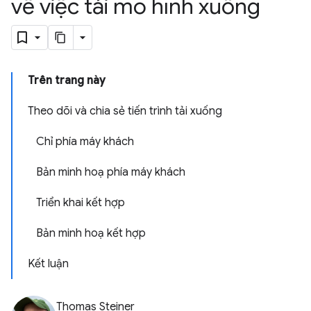
về việc tải mô hình xuống
Trên trang này
Theo dõi và chia sẻ tiến trình tải xuống
Chỉ phía máy khách
Bản minh hoạ phía máy khách
Triển khai kết hợp
Bản minh hoạ kết hợp
Kết luận
Thomas Steiner