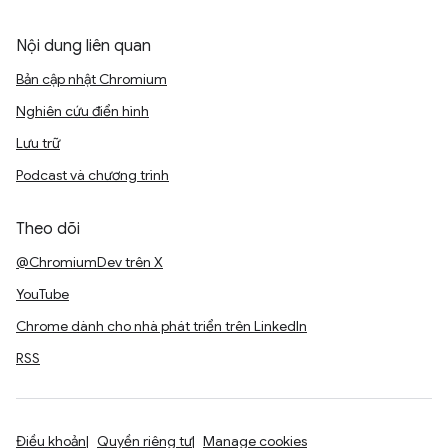
Nội dung liên quan
Bản cập nhật Chromium
Nghiên cứu điển hình
Lưu trữ
Podcast và chương trình
Theo dõi
@ChromiumDev trên X
YouTube
Chrome dành cho nhà phát triển trên LinkedIn
RSS
Điều khoản
Quyền riêng tư
Manage cookies