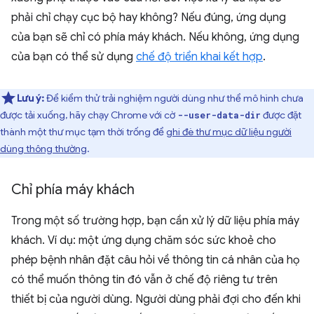
phải chỉ chạy cục bộ hay không? Nếu đúng, ứng dụng
của bạn sẽ chỉ có phía máy khách. Nếu không, ứng dụng
của bạn có thể sử dụng
chế độ triển khai kết hợp
.
Lưu ý:
Để kiểm thử trải nghiệm người dùng như thể mô hình chưa
được tải xuống, hãy chạy Chrome với cờ
được đặt
--user-data-dir
thành một thư mục tạm thời trống để
ghi đè thư mục dữ liệu người
dùng thông thường
.
Chỉ phía máy khách
Trong một số trường hợp, bạn cần xử lý dữ liệu phía máy
khách. Ví dụ: một ứng dụng chăm sóc sức khoẻ cho
phép bệnh nhân đặt câu hỏi về thông tin cá nhân của họ
có thể muốn thông tin đó vẫn ở chế độ riêng tư trên
thiết bị của người dùng. Người dùng phải đợi cho đến khi