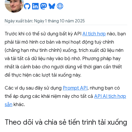
Ngày xuất bản: Ngày 1 tháng 10 năm 2025
Trước khi có thể sử dụng bất kỳ API
AI tích hợp
nào, bạn
phải tải mô hình cơ bản và mọi hoạt động tuỳ chỉnh
(chẳng hạn như tinh chỉnh) xuống, trích xuất dữ liệu nén
và tải tất cả dữ liệu này vào bộ nhớ. Phương pháp hay
nhất là cảnh báo cho người dùng về thời gian cần thiết
để thực hiện các lượt tải xuống này.
Các ví dụ sau đây sử dụng
Prompt API
, nhưng bạn có
thể áp dụng các khái niệm này cho tất cả
API AI tích hợp
sẵn
khác.
Theo dõi và chia sẻ tiến trình tải xuống