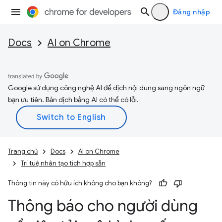
Đăng nhập
Docs
AI on Chrome
Google sử dụng công nghệ AI để dịch nội dung sang ngôn ngữ
bạn ưu tiên. Bản dịch bằng AI có thể có lỗi.
Trang chủ
Docs
AI on Chrome
Trí tuệ nhân tạo tích hợp sẵn
Thông tin này có hữu ích không cho bạn không?
Thông báo cho người dùng