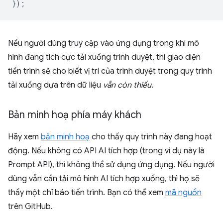
});
Nếu người dùng truy cập vào ứng dụng trong khi mô
hình đang tích cực tải xuống trình duyệt, thì giao diện
tiến trình sẽ cho biết vị trí của trình duyệt trong quy trình
tải xuống dựa trên dữ liệu
vẫn còn thiếu
.
Bản minh hoạ phía máy khách
Hãy xem
bản minh hoạ
cho thấy quy trình này đang hoạt
động. Nếu không có API AI tích hợp (trong ví dụ này là
Prompt API), thì không thể sử dụng ứng dụng. Nếu người
dùng vẫn cần tải mô hình AI tích hợp xuống, thì họ sẽ
thấy một chỉ báo tiến trình. Bạn có thể xem
mã nguồn
trên GitHub.