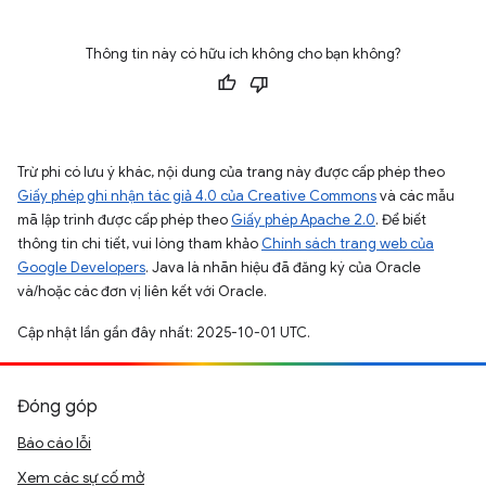
Thông tin này có hữu ích không cho bạn không?
Trừ phi có lưu ý khác, nội dung của trang này được cấp phép theo
Giấy phép ghi nhận tác giả 4.0 của Creative Commons
và các mẫu
mã lập trình được cấp phép theo
Giấy phép Apache 2.0
. Để biết
thông tin chi tiết, vui lòng tham khảo
Chính sách trang web của
Google Developers
. Java là nhãn hiệu đã đăng ký của Oracle
và/hoặc các đơn vị liên kết với Oracle.
Cập nhật lần gần đây nhất: 2025-10-01 UTC.
Đóng góp
Báo cáo lỗi
Xem các sự cố mở