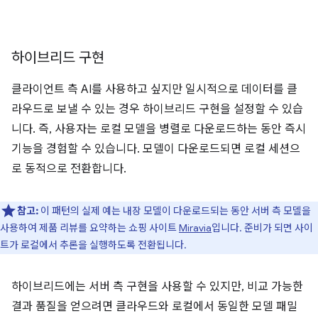
하이브리드 구현
클라이언트 측 AI를 사용하고 싶지만 일시적으로 데이터를 클
라우드로 보낼 수 있는 경우 하이브리드 구현을 설정할 수 있습
니다. 즉, 사용자는 로컬 모델을 병렬로 다운로드하는 동안 즉시
기능을 경험할 수 있습니다. 모델이 다운로드되면 로컬 세션으
로 동적으로 전환합니다.
참고:
이 패턴의 실제 예는 내장 모델이 다운로드되는 동안 서버 측 모델을
사용하여 제품 리뷰를 요약하는 쇼핑 사이트
Miravia
입니다. 준비가 되면 사이
트가 로컬에서 추론을 실행하도록 전환됩니다.
하이브리드에는 서버 측 구현을 사용할 수 있지만, 비교 가능한
결과 품질을 얻으려면 클라우드와 로컬에서 동일한 모델 패밀