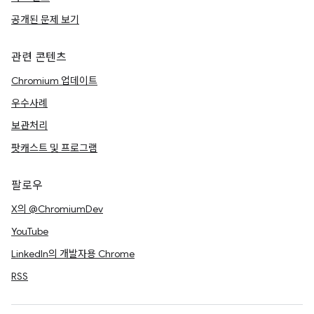
공개된 문제 보기
관련 콘텐츠
Chromium 업데이트
우수사례
보관처리
팟캐스트 및 프로그램
팔로우
X의 @ChromiumDev
YouTube
LinkedIn의 개발자용 Chrome
RSS