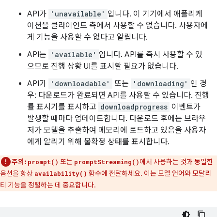
API가
'unavailable'
입니다. 이 기기에서 애플리케
이션을 클라이언트 측에서 사용할 수 없습니다. 사용자에
게 기능을 사용할 수 없다고 알립니다.
API는
'available'
입니다. API를 즉시 사용할 수 있
으므로 진행 상황 UI를 표시할 필요가 없습니다.
API가
'downloadable'
또는
'downloading'
인 경
우: 다운로드가 완료되면 API를 사용할 수 있습니다. 진행
률 표시기를 표시하고
downloadprogress
이벤트가
발생할 때마다 업데이트합니다. 다운로드 후에는 브라우
저가 모델을 추출하여 메모리에 로드하고 있음을 사용자
에게 알리기 위해 불확정 상태를 표시합니다.
주의:
또는
에서 사용하는 것과 동일한
prompt()
promptStreaming()
옵션을 항상
함수에 전달하세요. 이는 모델 언어와 모달리
availability()
티 기능을 정렬하는 데 중요합니다.