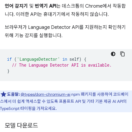
언어 감지기
및
번역기 API
는 데스크톱의 Chrome에서 작동합
니다. 이러한 API는 휴대기기에서 작동하지 않습니다.
브라우저가 Language Detector API를 지원하는지 확인하기
위해 기능 감지를 실행합니다.
if
(
'LanguageDetector'
in
self
)
{
// The Language Detector API is available.
}
도움말:
@types/dom-chromium-ai
npm 패키지를 사용하여 코드베이
스에서 더 쉽게 액세스할 수 있도록 프롬프트 API 및 기타 기본 제공 AI API의
TypeScript 타이핑을 가져오세요.
모델 다운로드