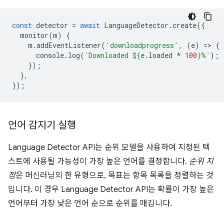
const
detector
=
await
LanguageDetector
.
create
({
monitor
(
m
)
{
m
.
addEventListener
(
'downloadprogress'
,
(
e
)
=
>
{
console
.
log
(
`Downloaded 
${
e
.
loaded
*
100
}
%`
);
});
},
});
언어 감지기 실행
Language Detector API는 순위 모델을 사용하여 지정된 텍
스트에 사용될 가능성이 가장 높은 언어를 결정합니다.
순위 지
정
은 머신러닝의 한 유형으로, 목표는 항목 목록을 정렬하는 것
입니다. 이 경우 Language Detector API는 확률이 가장 높은
언어부터 가장 낮은 언어 순으로 순위를 매깁니다.