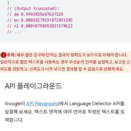
}
// (Output truncated):
// de 0.9993835687637329
// en 0.00038279531872831285
// nl 0.00010798392031574622
// ...
주의:
매우 짧은 문구와 단어는 결과의 정확도가 낮으므로 피해야 합니다.
일반적으로 짧은 텍스트를 사용하는 경우 우선순위 언어를 실험하고, 보고된 신
뢰도를 검토하고, 신뢰도가 너무 낮으면 결과를 알 수 없음으로 반환하세요.
API 플레이그라운드
Google의
API Playground
에서 Language Detector API를
실험해 보세요. 텍스트 영역에 여러 언어로 작성된 텍스트를 입
력합니다.