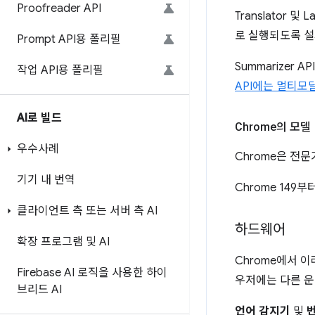
Proofreader API
Translator 
로 실행되도록 설
Prompt API용 폴리필
Summarizer A
작업 API용 폴리필
API에는 멀티모
AI로 빌드
Chrome의 모델
우수사례
Chrome은 전
기기 내 번역
Chrome 149
클라이언트 측 또는 서버 측 AI
하드웨어
확장 프로그램 및 AI
Chrome에서 
Firebase AI 로직을 사용한 하이
우저에는 다른 운
브리드 AI
언어 감지기
및
번