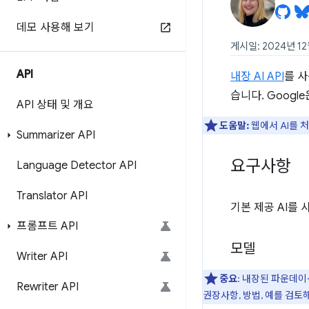
데모 사용해 보기
게시일: 2024년 12
API
내장 AI API
를 사
습니다. Googl
API 상태 및 개요
도움말:
웹에서 AI를 
Summarizer API
요구사항
Language Detector API
Translator API
기본 제공 AI를
프롬프트 API
모델
Writer API
중요
: 내장된 파운데이
Rewriter API
권장사항, 방법, 예를 검토