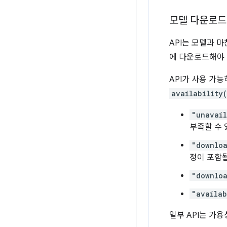
모델 다운로드
API는 모델과 
에 다운로드해야 
API가 사용 가
availability
"unavai
부족할 수 
"downlo
정이 포함될
"downlo
"availab
일부 API는 가