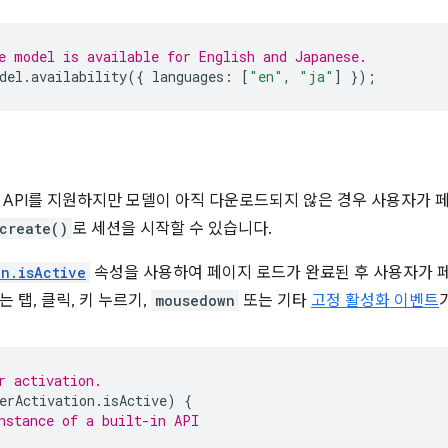
e model is available for English and Japanese.
del
.
availability
({
languages
:
[
"en"
,
"ja"
]
});
I API를 지원하지만 모델이 아직 다운로드되지 않은 경우 사용자가
create()
로 세션을 시작할 수 있습니다.
on.isActive
속성을 사용하여 페이지 로드가 완료된 후 사용자가 
 탭, 클릭, 키 누르기,
mousedown
또는 기타
고정 활성화 이벤트
r activation.
erActivation
.
isActive
)
{
nstance of a built-in API