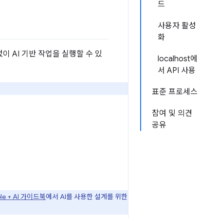
드
사용자 활성
화
이 AI 기반 작업을 실행할 수 있
localhost에
서 API 사용
표준 프로세스
참여 및 의견
공유
ple + AI 가이드북
에서 AI를 사용한 설계를 위한