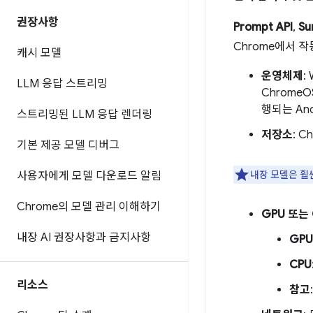
권장사항
Prompt API
,
Su
Chrome에서 
캐시 모델
운영체제
:
LLM 응답 스트리밍
ChromeO
행되는 And
스트리밍된 LLM 응답 렌더링
저장소
: 
기본 제공 모델 디버그
내장 모델은 훨
사용자에게 모델 다운로드 알림
Chrome의 모델 관리 이해하기
GPU 또는 
내장 AI 권장사항과 금지사항
GPU
CPU
리소스
참고