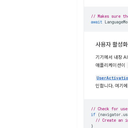
// Makes sure th
await
LanguageMo
사용자 활성화
기기에서 내장 A
애플리케이션이
UserActivati
인합니다. 여기에는
// Check for use
if
(
navigator
.
us
// Create an i
}