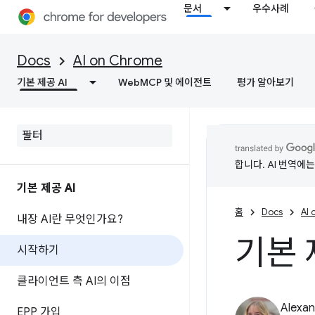
문서
우수사례
Docs
AI on Chrome
기본 제공 AI
WebMCP 및 에이전트
평가 알아보기
합니다. AI 번역에
기본 제공 AI
홈
Docs
AI
내장 AI란 무엇인가요?
기본 
시작하기
클라이언트 측 AI의 이점
Alexan
EPP 가입