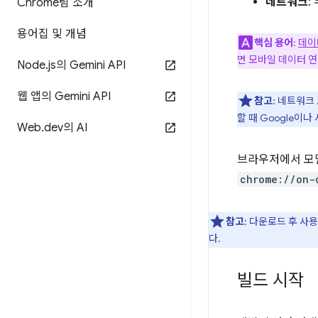
네트워크
:
Chrome팀 소개
용어집 및 개념
핵심 용어
:
데이
면 모바일 데이터 
Node
.
js의 Gemini API
웹 앱의 Gemini API
참고
: 네트워크
할 때 Google이
Web
.
dev의 AI
브라우저에서 모델
chrome://on-
참고
: 다운로드 후 
다.
빌드 시작