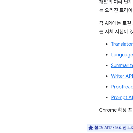
개발의 여러 단
는 오리진 트라이
각 API에는 로
는 자체 지침이 
Translator
Language
Summarize
Writer API
Proofread
Prompt A
Chrome 확장 
참고:
API가 오리진 