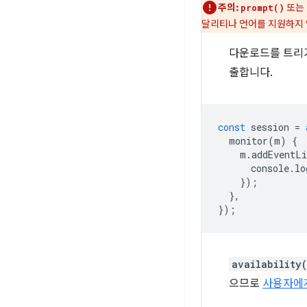
주의:
또는
prompt()
달리티나 언어를 지원하지 
다운로드를 트리
출합니다.
const
session
=
monitor
(
m
)
{
m
.
addEventLi
console
.
lo
});
},
});
availability
으므로
사용자에