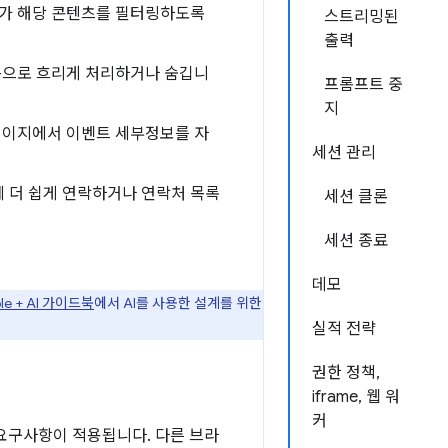
자가 해당 콘텐츠를 필터링하도록
스트리밍된
출력
동으로 흐리게 처리하거나 숨깁니
프롬프트 중
지
페이지에서 이벤트 세부정보를 자
세션 관리
 더 쉽게 연락하거나 연락처 목록
세션 클론
세션 종료
데모
ple + AI 가이드북
에서 AI를 사용한 설계를 위한
실적 전략
권한 정책,
iframe, 웹 워
커
 요구사항이 적용됩니다. 다른 브라