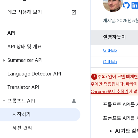
데모 사용해 보기
게시일: 2025년 5월
API
설명하듯이
API 상태 및 개요
GitHub
Summarizer API
GitHub
Language Detector API
주의:
언어 모델 매개변
우에만 적용됩니다. 파라미
Translator API
Chrome 문제 추적기
에 
프롬프트 API
프롬프트 API를
시작하기
프롬프트 API를
세션 관리
AI 기반 검