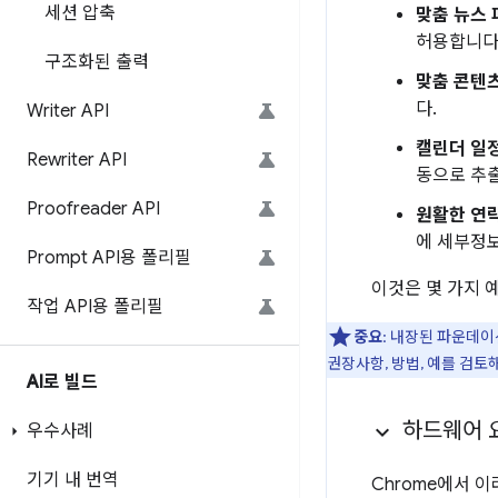
세션 압축
맞춤 뉴스 
허용합니다
구조화된 출력
맞춤 콘텐
다.
Writer API
캘린더 일
Rewriter API
동으로 추출
Proofreader API
원활한 연
에 세부정
Prompt API용 폴리필
이것은 몇 가지 
작업 API용 폴리필
중요
: 내장된 파운데이
권장사항, 방법, 예를 검토
AI로 빌드
하드웨어 
우수사례
기기 내 번역
Chrome에서 