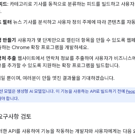
피드
: 카테고리로 기사를 동적으로 분류하는 피드를 빌드하고 사용
.
츠 필터
뉴스 기사를 분석하고 사용자 정의 주제에 따라 콘텐츠를 자
정 만들기
사용자가 몇 단계만으로 캘린더 항목을 만들 수 있도록 웹
하는 Chrome 확장 프로그램을 개발하세요.
락처 추출
웹사이트에서 연락처 정보를 추출하여 사용자가 비즈니스에
보를 추가할 수 있도록 지원하는 확장 프로그램을 빌드합니다.
예일 뿐이며, 여러분이 만들 멋진 결과물을 기대하겠습니다.
션 모델은 생성형 AI 모델입니다. 이 기능을 사용하는 API로 빌드하기 전에
Peo
해야 합니다.
요구사항 검토
이러한 API를 사용하여 기능을 작동하는 개발자와 사용자에게는 다음