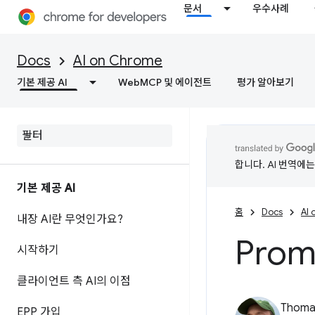
문서
우수사례
Docs
AI on Chrome
기본 제공 AI
WebMCP 및 에이전트
평가 알아보기
합니다. AI 번역에
기본 제공 AI
홈
Docs
AI
내장 AI란 무엇인가요?
Prom
시작하기
클라이언트 측 AI의 이점
Thomas
EPP 가입