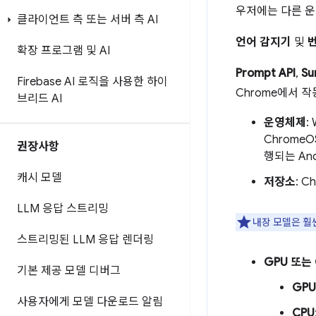
우저에는 다른 운
클라이언트 측 또는 서버 측 AI
언어 감지기
및
번
확장 프로그램 및 AI
Prompt API
,
Su
Firebase AI 로직을 사용한 하이
Chrome에서 
브리드 AI
운영체제
:
ChromeO
권장사항
행되는 And
캐시 모델
저장소
: 
LLM 응답 스트리밍
내장 모델은 훨
스트리밍된 LLM 응답 렌더링
GPU 또는 
기본 제공 모델 디버그
GPU
사용자에게 모델 다운로드 알림
CPU