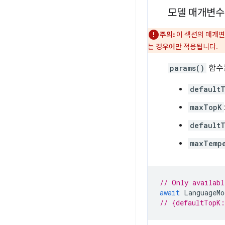
모델 매개변수
주의:
이 섹션의 매개변
는 경우에만 적용됩니다.
params()
함수
default
maxTopK
default
maxTemp
// Only availabl
await
LanguageMo
// {defaultTopK