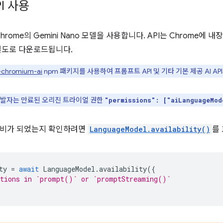
PI 사용
 Chrome의 Gemini Nano 모델을 사용합니다. API는 Chrome에
별도로 다운로드됩니다.
-chromium-ai
npm 패키지를 사용하여 프롬프트 API 및 기타 기본 제공 AI API
발자는 만료된 오리진 트라이얼 권한
"permissions": ["aiLanguageMod
준비가 되었는지 확인하려면
LanguageModel.availability()
를
ty
=
await
LanguageModel
.
availability
({
ptions in `prompt()` or `promptStreaming()`