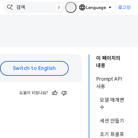
/
로그인
이 페이지의
내용
Prompt API
사용
도움이 되었나요?
모델 매개변
수
세션 만들기
초기 프롬프