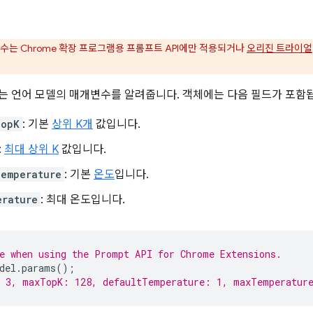
수는 Chrome 확장 프로그램용 프롬프트 API에만 적용되거나
오리진 트라이얼
는 언어 모델의 매개변수를 알려줍니다. 객체에는 다음 필드가 포함
TopK
: 기본
상위 K개
값입니다.
:
최대 상위 K
값입니다.
Temperature
: 기본
온도
입니다.
erature
: 최대 온도입니다.
e when using the Prompt API for Chrome Extensions.
del
.
params
();
: 3, maxTopK: 128, defaultTemperature: 1, maxTemperatur