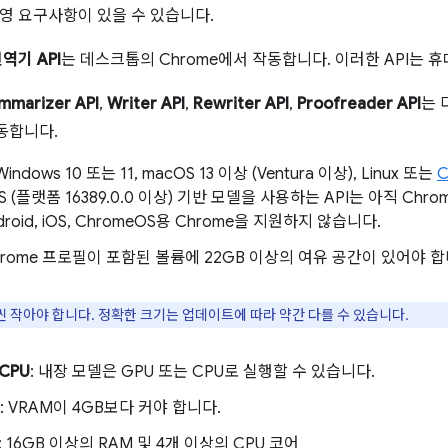
영 요구사항이 있을 수 있습니다.
역기 API
는 데스크톱의 Chrome에서 작동합니다. 이러한 API는
mmarizer API
,
Writer API
,
Rewriter API
,
Proofreader API
는 
작동합니다.
 Windows 10 또는 11, macOS 13 이상 (Ventura 이상), Linux 또는
C
S (플랫폼 16389.0.0 이상) 기반 모델을 사용하는 API는 아직 Chro
roid, iOS, ChromeOS용 Chrome을 지원하지 않습니다.
Chrome 프로필이 포함된 볼륨에 22GB 이상의 여유 공간이 있어야 합
씬 작아야 합니다. 정확한 크기는 업데이트에 따라 약간 다를 수 있습니다.
CPU
: 내장 모델은 GPU 또는 CPU로 실행할 수 있습니다.
: VRAM이 4GB보다 커야 합니다.
: 16GB 이상의 RAM 및 4개 이상의 CPU 코어