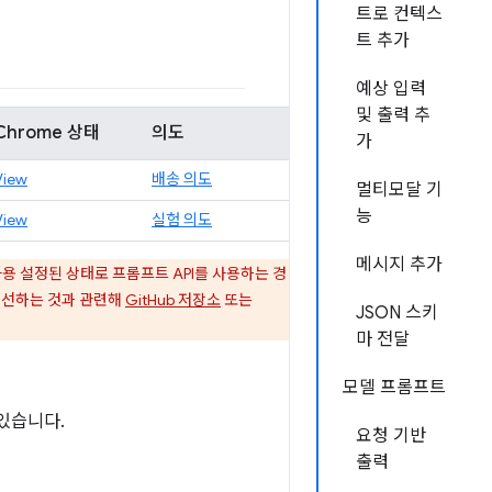
트로 컨텍스
트 추가
예상 입력
및 출력 추
Chrome 상태
의도
가
View
배송 의도
멀티모달 기
능
View
실험 의도
메시지 추가
사용 설정된 상태로 프롬프트 API를 사용하는 경
개선하는 것과 관련해
GitHub 저장소
또는
JSON 스키
마 전달
모델 프롬프트
 있습니다.
요청 기반
출력