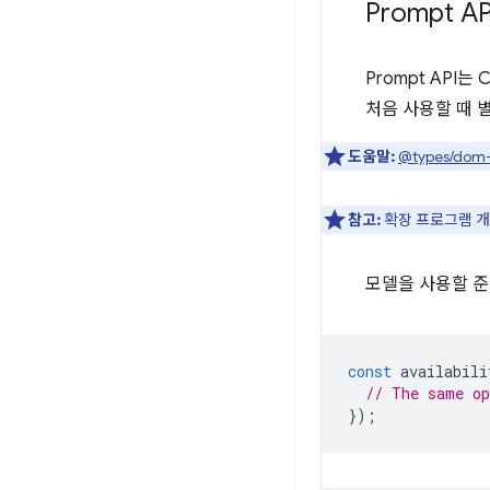
Prompt A
Prompt API는
처음 사용할 때 
도움말:
@types/dom
참고:
확장 프로그램 개
모델을 사용할 
const
availabili
// The same o
});