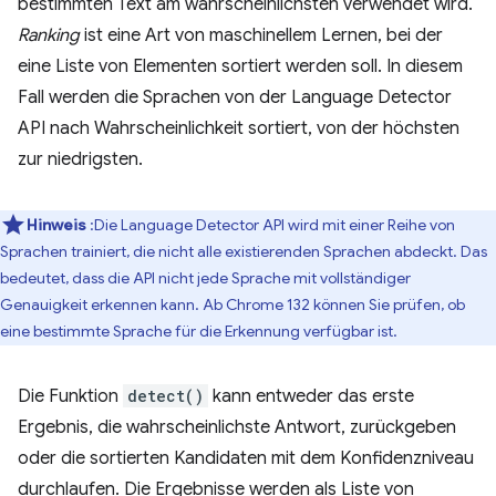
bestimmten Text am wahrscheinlichsten verwendet wird.
Ranking
ist eine Art von maschinellem Lernen, bei der
eine Liste von Elementen sortiert werden soll. In diesem
Fall werden die Sprachen von der Language Detector
API nach Wahrscheinlichkeit sortiert, von der höchsten
zur niedrigsten.
Hinweis
:Die Language Detector API wird mit einer Reihe von
Sprachen trainiert, die nicht alle existierenden Sprachen abdeckt. Das
bedeutet, dass die API nicht jede Sprache mit vollständiger
Genauigkeit erkennen kann. Ab Chrome 132 können Sie prüfen, ob
eine bestimmte Sprache für die Erkennung verfügbar ist.
Die Funktion
detect()
kann entweder das erste
Ergebnis, die wahrscheinlichste Antwort, zurückgeben
oder die sortierten Kandidaten mit dem Konfidenzniveau
durchlaufen. Die Ergebnisse werden als Liste von