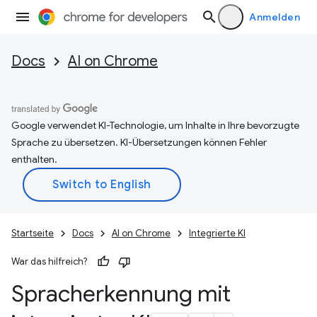
Anmelden
Docs
AI on Chrome
Google verwendet KI-Technologie, um Inhalte in Ihre bevorzugte
Sprache zu übersetzen. KI-Übersetzungen können Fehler
enthalten.
Startseite
Docs
AI on Chrome
Integrierte KI
War das hilfreich?
Spracherkennung mit