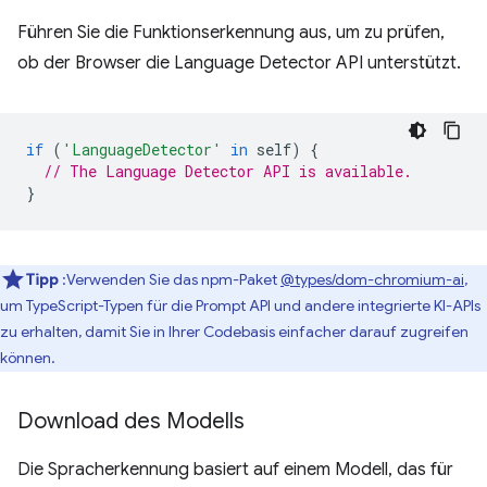
Führen Sie die Funktionserkennung aus, um zu prüfen,
ob der Browser die Language Detector API unterstützt.
if
(
'LanguageDetector'
in
self
)
{
// The Language Detector API is available.
}
Tipp
:Verwenden Sie das npm-Paket
@types/dom-chromium-ai
,
um TypeScript-Typen für die Prompt API und andere integrierte KI-APIs
zu erhalten, damit Sie in Ihrer Codebasis einfacher darauf zugreifen
können.
Download des Modells
Die Spracherkennung basiert auf einem Modell, das für