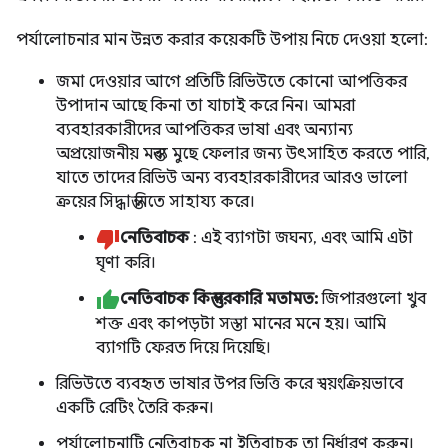
পর্যালোচনার মান উন্নত করার কয়েকটি উপায় নিচে দেওয়া হলো:
জমা দেওয়ার আগে প্রতিটি রিভিউতে কোনো আপত্তিকর
উপাদান আছে কিনা তা যাচাই করে নিন। আমরা
ব্যবহারকারীদের আপত্তিকর ভাষা এবং অন্যান্য
অপ্রয়োজনীয় মন্তব্য মুছে ফেলার জন্য উৎসাহিত করতে পারি,
যাতে তাদের রিভিউ অন্য ব্যবহারকারীদের আরও ভালো
ক্রয়ের সিদ্ধান্ত নিতে সাহায্য করে।
নেতিবাচক
: এই ব্যাগটা জঘন্য, এবং আমি এটা
ঘৃণা করি।
নেতিবাচক কিন্তু দরকারি মতামত:
জিপারগুলো খুব
শক্ত এবং কাপড়টা সস্তা মানের মনে হয়। আমি
ব্যাগটি ফেরত দিয়ে দিয়েছি।
রিভিউতে ব্যবহৃত ভাষার উপর ভিত্তি করে স্বয়ংক্রিয়ভাবে
একটি রেটিং তৈরি করুন।
পর্যালোচনাটি নেতিবাচক না ইতিবাচক তা নির্ধারণ করুন।