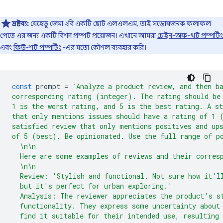
দ্রষ্টব্য:
যেহেতু জেমা ২বি একটি ছোট এলএলএম, তাই সন্তোষজনক ফলাফল
পেতে এর জন্য একটি বিশদ প্রম্পট প্রয়োজন। এখানে আমরা
চেইন-অফ-থট প্রম্পটিং
এবং
ফিউ-শট প্রম্পটিং
-এর মতো কৌশল ব্যবহার করি।
const
prompt
=
`Analyze a product review, and then b
corresponding rating (integer). The rating should be
1 is the worst rating, and 5 is the best rating. A st
that only mentions issues should have a rating of 1 
satisfied review that only mentions positives and up
of 5 (best). Be opinionated. Use the full range of p
  \n\n
  Here are some examples of reviews and their corres
  \n\n
  Review: 'Stylish and functional. Not sure how it'l
  but it's perfect for urban exploring.'
  Analysis: The reviewer appreciates the product's s
  functionality. They express some uncertainty about
  find it suitable for their intended use, resulting 