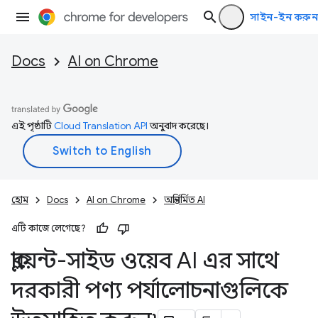
সাইন-ইন করুন
Docs
AI on Chrome
এই পৃষ্ঠাটি
Cloud Translation API
অনুবাদ করেছে।
হোম
Docs
AI on Chrome
অন্তর্নির্মিত AI
এটি কাজে লেগেছে?
ক্লায়েন্ট-সাইড ওয়েব AI এর সাথে
দরকারী পণ্য পর্যালোচনাগুলিকে