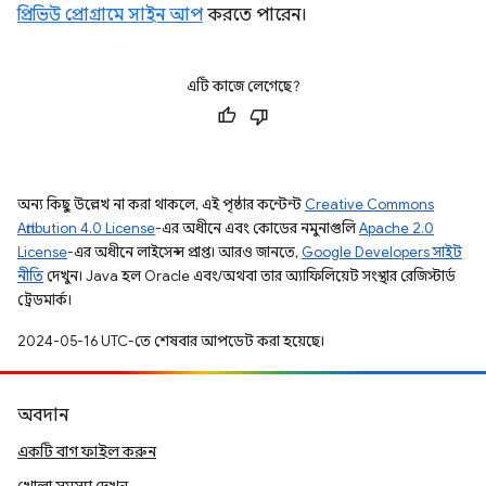
প্রিভিউ প্রোগ্রামে সাইন আপ
করতে পারেন।
এটি কাজে লেগেছে?
অন্য কিছু উল্লেখ না করা থাকলে, এই পৃষ্ঠার কন্টেন্ট
Creative Commons
Attribution 4.0 License
-এর অধীনে এবং কোডের নমুনাগুলি
Apache 2.0
License
-এর অধীনে লাইসেন্স প্রাপ্ত। আরও জানতে,
Google Developers সাইট
নীতি
দেখুন। Java হল Oracle এবং/অথবা তার অ্যাফিলিয়েট সংস্থার রেজিস্টার্ড
ট্রেডমার্ক।
2024-05-16 UTC-তে শেষবার আপডেট করা হয়েছে।
অবদান
একটি বাগ ফাইল করুন