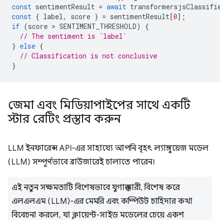
const
sentimentResult
=
await
transformersjsClassifi
const
{
label
,
score
}
=
sentimentResult
[
0
];
if
(
score
 > 
SENTIMENT_THRESHOLD
)
{
// The sentiment is `label`
}
else
{
// Classification is not conclusive
}
জেমা এবং মিডিয়াপাইপের সাথে একটি
স্টার রেটিং প্রস্তাব করুন
LLM ইনফারেন্স API-এর সাহায্যে আপনি বৃহৎ ল্যাঙ্গুয়েজ মডেল
(LLM) সম্পূর্ণভাবে ব্রাউজারেই চালাতে পারেন।
এই নতুন সক্ষমতাটি বিশেষভাবে যুগান্তকারী, বিশেষ করে
এলএলএম (LLM)-এর মেমরি এবং কম্পিউট চাহিদার কথা
বিবেচনা করলে, যা ক্লায়েন্ট-সাইড মডেলের চেয়ে একশ