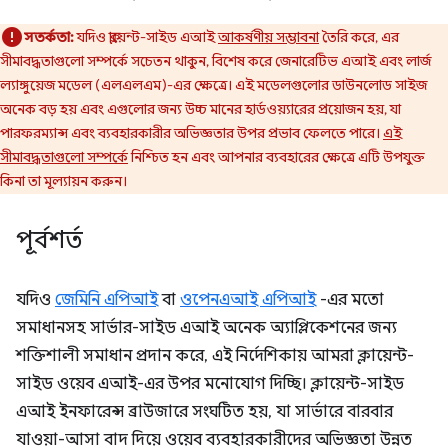
সতর্কতা:
যদিও ক্লায়েন্ট-সাইড এআই
আকর্ষণীয় সম্ভাবনা
তৈরি করে, এর
সীমাবদ্ধতাগুলো সম্পর্কে সচেতন থাকুন, বিশেষ করে জেনারেটিভ এআই এবং লার্জ
ল্যাঙ্গুয়েজ মডেল (এলএলএম)-এর ক্ষেত্রে। এই মডেলগুলোর ডাউনলোড সাইজ
অনেক বড় হয় এবং এগুলোর জন্য উচ্চ মানের হার্ডওয়্যারের প্রয়োজন হয়, যা
পারফরম্যান্স এবং ব্যবহারকারীর অভিজ্ঞতার উপর প্রভাব ফেলতে পারে।
এই
সীমাবদ্ধতাগুলো সম্পর্কে
নিশ্চিত হন এবং আপনার ব্যবহারের ক্ষেত্রে এটি উপযুক্ত
কিনা তা মূল্যায়ন করুন।
পূর্বশর্ত
যদিও
জেমিনি এপিআই
বা
ওপেনএআই এপিআই
-এর মতো
সমাধানসহ সার্ভার-সাইড এআই অনেক অ্যাপ্লিকেশনের জন্য
শক্তিশালী সমাধান প্রদান করে, এই নির্দেশিকায় আমরা ক্লায়েন্ট-
সাইড ওয়েব এআই-এর উপর মনোযোগ দিচ্ছি। ক্লায়েন্ট-সাইড
এআই ইনফারেন্স ব্রাউজারে সংঘটিত হয়, যা সার্ভারে বারবার
যাওয়া-আসা বাদ দিয়ে ওয়েব ব্যবহারকারীদের অভিজ্ঞতা উন্নত