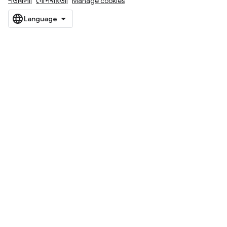
শর্তাবলী
গোপনীয়তা
Manage cookies