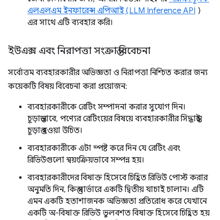
এলএলএম ইনফারেন্স এপিআই (LLM Inference API
)
এর সাথে এটি ব্যবহার করি।
ইউএক্স এবং নিরাপত্তা সংক্রান্ত বিবেচনা
সর্বোত্তম ব্যবহারকারীর অভিজ্ঞতা ও নিরাপত্তা নিশ্চিত করার জন্য
কয়েকটি বিষয় বিবেচনা করা প্রয়োজন:
ব্যবহারকারীকে রেটিং সম্পাদনা করার সুযোগ দিন।
চূড়ান্তভাবে, পণ্যের রেটিংয়ের বিষয়ে ব্যবহারকারীর সিদ্ধান্তই
চূড়ান্ত হওয়া উচিত।
ব্যবহারকারীকে এটা স্পষ্ট করে দিন যে রেটিং এবং
রিভিউগুলো স্বয়ংক্রিয়ভাবে সম্পন্ন হয়।
ব্যবহারকারীদের বিষাক্ত হিসেবে চিহ্নিত রিভিউ পোস্ট করার
অনুমতি দিন, কিন্তু সার্ভারে একটি দ্বিতীয় যাচাই চালান। এটি
এমন একটি হতাশাজনক অভিজ্ঞতা প্রতিরোধ করে যেখানে
একটি অ-বিষাক্ত রিভিউ ভুলবশত বিষাক্ত হিসেবে চিহ্নিত হয়