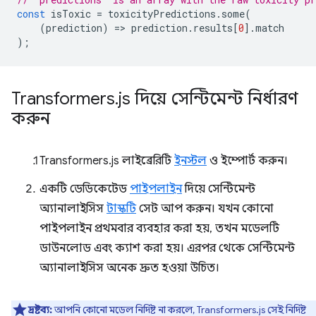
const
isToxic
=
toxicityPredictions
.
some
(
(
prediction
)
=
>
prediction
.
results
[
0
].
match
);
Transformers
.
js দিয়ে সেন্টিমেন্ট নির্ধারণ
করুন
Transformers.js লাইব্রেরিটি
ইনস্টল
ও ইম্পোর্ট করুন।
একটি ডেডিকেটেড
পাইপলাইন
দিয়ে সেন্টিমেন্ট
অ্যানালাইসিস
টাস্কটি
সেট আপ করুন। যখন কোনো
পাইপলাইন প্রথমবার ব্যবহার করা হয়, তখন মডেলটি
ডাউনলোড এবং ক্যাশ করা হয়। এরপর থেকে সেন্টিমেন্ট
অ্যানালাইসিস অনেক দ্রুত হওয়া উচিত।
দ্রষ্টব্য:
আপনি কোনো মডেল নির্দিষ্ট না করলে, Transformers.js সেই নির্দিষ্ট