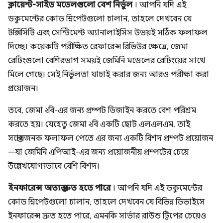
ক্লায়েন্ট-সাইড মডেলগুলো বেশ নির্ভুল
। আপনি যদি এই
ডকুমেন্টের কোড স্নিপেটগুলো চালান, তাহলে দেখবেন যে
টক্সিসিটি এবং সেন্টিমেন্ট অ্যানালাইসিস উভয়ই সঠিক ফলাফল
দিচ্ছে। কয়েকটি পরীক্ষিত রেফারেন্স রিভিউর ক্ষেত্রে, জেমা
রেটিংগুলো বেশিরভাগ সময়ই জেমিনি মডেলের রেটিংয়ের সাথে
মিলে গেছে। সেই নির্ভুলতা যাচাই করার জন্য আরও পরীক্ষা করা
প্রয়োজন।
তবে, জেমা ২বি-এর জন্য প্রম্পট ডিজাইন করতে বেশ পরিশ্রম
করতে হয়। যেহেতু জেমা ২বি একটি ছোট এলএলএম, তাই
সন্তোষজনক ফলাফল পেতে এর জন্য একটি বিশদ প্রম্পট প্রয়োজন
—যা জেমিনি এপিআই-এর জন্য প্রয়োজনীয় প্রম্পটের চেয়ে
উল্লেখযোগ্যভাবে বেশি বিশদ।
ইনফারেন্স অত্যন্ত দ্রুত হতে পারে
। আপনি যদি এই ডকুমেন্টের
কোড স্নিপেটগুলো চালান, তাহলে দেখবেন যে বিভিন্ন ডিভাইসে
ইনফারেন্স দ্রুত হতে পারে, এমনকি সার্ভার রাউন্ড ট্রিপের চেয়েও