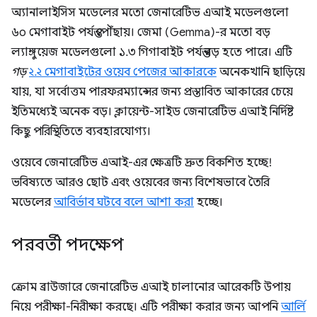
অ্যানালাইসিস মডেলের মতো জেনারেটিভ এআই মডেলগুলো
৬০ মেগাবাইট পর্যন্ত পৌঁছায়। জেমা (Gemma)-র মতো বড়
ল্যাঙ্গুয়েজ মডেলগুলো ১.৩ গিগাবাইট পর্যন্ত বড় হতে পারে। এটি
গড়
২.২ মেগাবাইটের ওয়েব পেজের আকারকে
অনেকখানি ছাড়িয়ে
যায়, যা সর্বোত্তম পারফরম্যান্সের জন্য প্রস্তাবিত আকারের চেয়ে
ইতিমধ্যেই অনেক বড়। ক্লায়েন্ট-সাইড জেনারেটিভ এআই নির্দিষ্ট
কিছু পরিস্থিতিতে ব্যবহারযোগ্য।
ওয়েবে জেনারেটিভ এআই-এর ক্ষেত্রটি দ্রুত বিকশিত হচ্ছে!
ভবিষ্যতে আরও ছোট এবং ওয়েবের জন্য বিশেষভাবে তৈরি
মডেলের
আবির্ভাব ঘটবে বলে আশা করা
হচ্ছে।
পরবর্তী পদক্ষেপ
ক্রোম ব্রাউজারে জেনারেটিভ এআই চালানোর আরেকটি উপায়
নিয়ে পরীক্ষা-নিরীক্ষা করছে। এটি পরীক্ষা করার জন্য আপনি
আর্লি